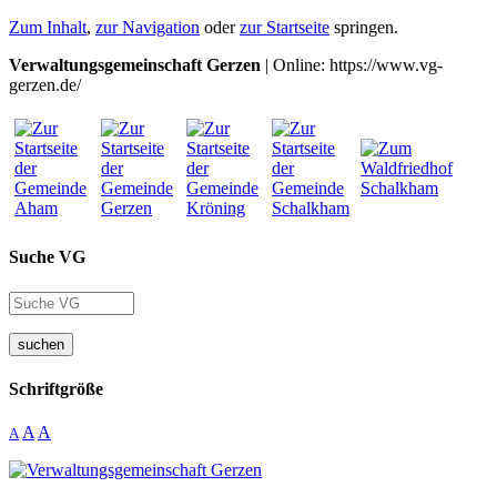
Zum Inhalt
,
zur Navigation
oder
zur Startseite
springen.
Verwaltungsgemeinschaft Gerzen
| Online: https://www.vg-
gerzen.de/
Suche VG
suchen
Schriftgröße
A
A
A