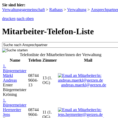
Sie sind hier:
Verwaltungsgemeinschaft
>
Rathaus
>
Verwaltung
>
Ansprechpartne
drucken
nach oben
Mitarbeiter-Telefon-Liste
Telefonliste der Mitarbeiter/innen der Verwaltung
Name
Telefon
Zimmer
Mail
1.
Bürgermeister
Märkl
08744
13 (1.
Andreas
9604-
OG)
Erster
13
andreas.maerkl@gerzen.de
Bürgermeister
Kröning
1.
Bürgermeister
Herrnreiter
08744
11 (1.
Jens
9604-
OG)