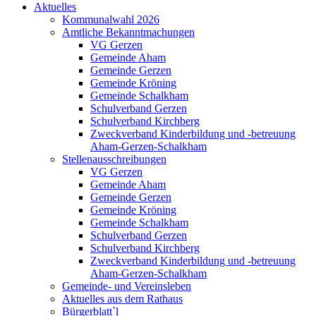
Aktuelles
Kommunalwahl 2026
Amtliche Bekanntmachungen
VG Gerzen
Gemeinde Aham
Gemeinde Gerzen
Gemeinde Kröning
Gemeinde Schalkham
Schulverband Gerzen
Schulverband Kirchberg
Zweckverband Kinderbildung und -betreuung
Aham-Gerzen-Schalkham
Stellenausschreibungen
VG Gerzen
Gemeinde Aham
Gemeinde Gerzen
Gemeinde Kröning
Gemeinde Schalkham
Schulverband Gerzen
Schulverband Kirchberg
Zweckverband Kinderbildung und -betreuung
Aham-Gerzen-Schalkham
Gemeinde- und Vereinsleben
Aktuelles aus dem Rathaus
Bürgerblatt`l