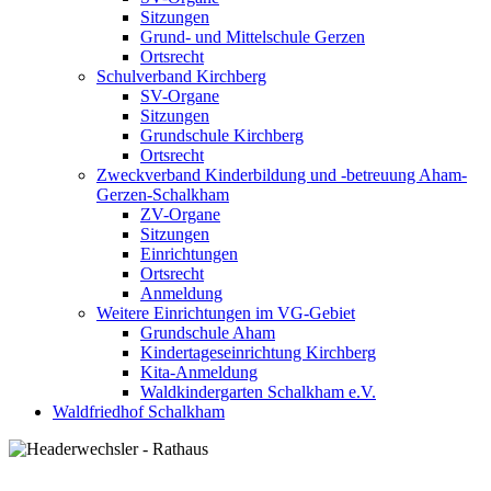
Sitzungen
Grund- und Mittelschule Gerzen
Ortsrecht
Schulverband Kirchberg
SV-Organe
Sitzungen
Grundschule Kirchberg
Ortsrecht
Zweckverband Kinderbildung und -betreuung Aham-
Gerzen-Schalkham
ZV-Organe
Sitzungen
Einrichtungen
Ortsrecht
Anmeldung
Weitere Einrichtungen im VG-Gebiet
Grundschule Aham
Kindertageseinrichtung Kirchberg
Kita-Anmeldung
Waldkindergarten Schalkham e.V.
Waldfriedhof Schalkham