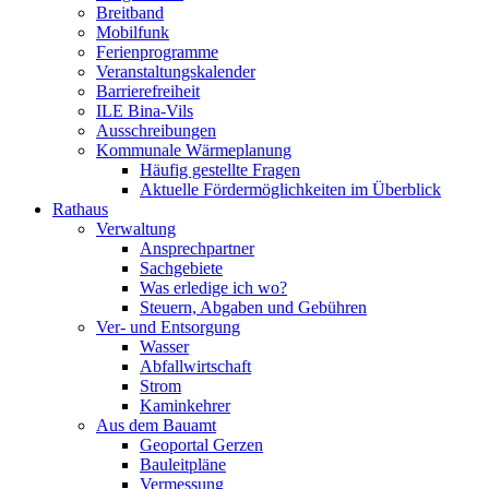
Breitband
Mobilfunk
Ferienprogramme
Veranstaltungskalender
Barrierefreiheit
ILE Bina-Vils
Ausschreibungen
Kommunale Wärmeplanung
Häufig gestellte Fragen
Aktuelle Fördermöglichkeiten im Überblick
Rathaus
Verwaltung
Ansprechpartner
Sachgebiete
Was erledige ich wo?
Steuern, Abgaben und Gebühren
Ver- und Entsorgung
Wasser
Abfallwirtschaft
Strom
Kaminkehrer
Aus dem Bauamt
Geoportal Gerzen
Bauleitpläne
Vermessung