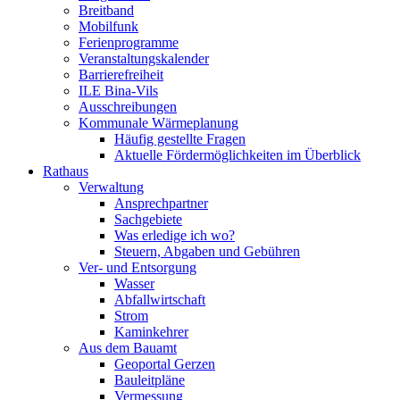
Breitband
Mobilfunk
Ferienprogramme
Veranstaltungskalender
Barrierefreiheit
ILE Bina-Vils
Ausschreibungen
Kommunale Wärmeplanung
Häufig gestellte Fragen
Aktuelle Fördermöglichkeiten im Überblick
Rathaus
Verwaltung
Ansprechpartner
Sachgebiete
Was erledige ich wo?
Steuern, Abgaben und Gebühren
Ver- und Entsorgung
Wasser
Abfallwirtschaft
Strom
Kaminkehrer
Aus dem Bauamt
Geoportal Gerzen
Bauleitpläne
Vermessung