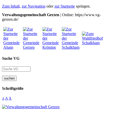
Zum Inhalt
,
zur Navigation
oder
zur Startseite
springen.
Verwaltungsgemeinschaft Gerzen
| Online: https://www.vg-
gerzen.de/
Suche VG
suchen
Schriftgröße
A
A
A