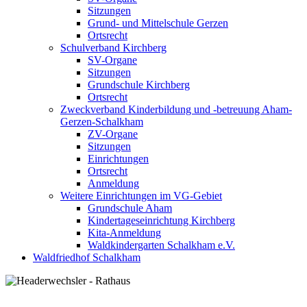
Sitzungen
Grund- und Mittelschule Gerzen
Ortsrecht
Schulverband Kirchberg
SV-Organe
Sitzungen
Grundschule Kirchberg
Ortsrecht
Zweckverband Kinderbildung und -betreuung Aham-
Gerzen-Schalkham
ZV-Organe
Sitzungen
Einrichtungen
Ortsrecht
Anmeldung
Weitere Einrichtungen im VG-Gebiet
Grundschule Aham
Kindertageseinrichtung Kirchberg
Kita-Anmeldung
Waldkindergarten Schalkham e.V.
Waldfriedhof Schalkham