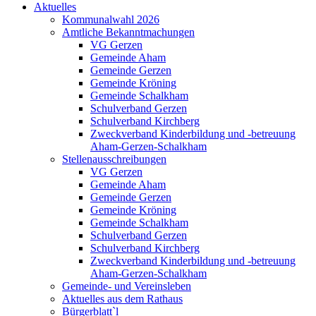
Aktuelles
Kommunalwahl 2026
Amtliche Bekanntmachungen
VG Gerzen
Gemeinde Aham
Gemeinde Gerzen
Gemeinde Kröning
Gemeinde Schalkham
Schulverband Gerzen
Schulverband Kirchberg
Zweckverband Kinderbildung und -betreuung
Aham-Gerzen-Schalkham
Stellenausschreibungen
VG Gerzen
Gemeinde Aham
Gemeinde Gerzen
Gemeinde Kröning
Gemeinde Schalkham
Schulverband Gerzen
Schulverband Kirchberg
Zweckverband Kinderbildung und -betreuung
Aham-Gerzen-Schalkham
Gemeinde- und Vereinsleben
Aktuelles aus dem Rathaus
Bürgerblatt`l