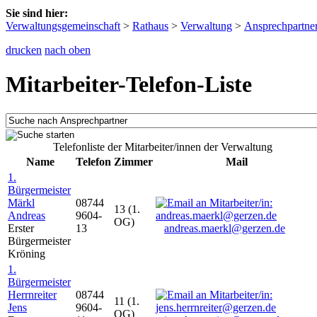
Sie sind hier:
Verwaltungsgemeinschaft
>
Rathaus
>
Verwaltung
>
Ansprechpartne
drucken
nach oben
Mitarbeiter-Telefon-Liste
Telefonliste der Mitarbeiter/innen der Verwaltung
Name
Telefon
Zimmer
Mail
1.
Bürgermeister
Märkl
08744
13 (1.
Andreas
9604-
OG)
Erster
13
andreas.maerkl@gerzen.de
Bürgermeister
Kröning
1.
Bürgermeister
Herrnreiter
08744
11 (1.
Jens
9604-
OG)