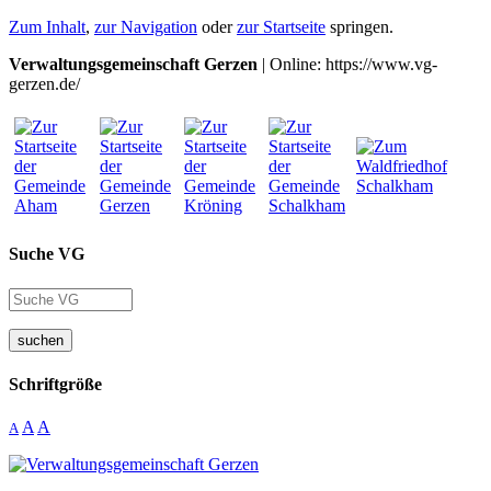
Zum Inhalt
,
zur Navigation
oder
zur Startseite
springen.
Verwaltungsgemeinschaft Gerzen
| Online: https://www.vg-
gerzen.de/
Suche VG
suchen
Schriftgröße
A
A
A