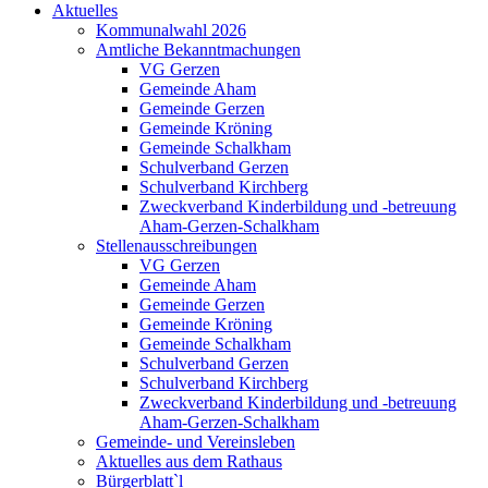
Aktuelles
Kommunalwahl 2026
Amtliche Bekanntmachungen
VG Gerzen
Gemeinde Aham
Gemeinde Gerzen
Gemeinde Kröning
Gemeinde Schalkham
Schulverband Gerzen
Schulverband Kirchberg
Zweckverband Kinderbildung und -betreuung
Aham-Gerzen-Schalkham
Stellenausschreibungen
VG Gerzen
Gemeinde Aham
Gemeinde Gerzen
Gemeinde Kröning
Gemeinde Schalkham
Schulverband Gerzen
Schulverband Kirchberg
Zweckverband Kinderbildung und -betreuung
Aham-Gerzen-Schalkham
Gemeinde- und Vereinsleben
Aktuelles aus dem Rathaus
Bürgerblatt`l