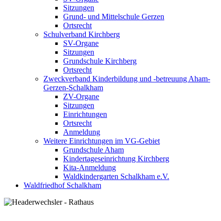
Sitzungen
Grund- und Mittelschule Gerzen
Ortsrecht
Schulverband Kirchberg
SV-Organe
Sitzungen
Grundschule Kirchberg
Ortsrecht
Zweckverband Kinderbildung und -betreuung Aham-
Gerzen-Schalkham
ZV-Organe
Sitzungen
Einrichtungen
Ortsrecht
Anmeldung
Weitere Einrichtungen im VG-Gebiet
Grundschule Aham
Kindertageseinrichtung Kirchberg
Kita-Anmeldung
Waldkindergarten Schalkham e.V.
Waldfriedhof Schalkham