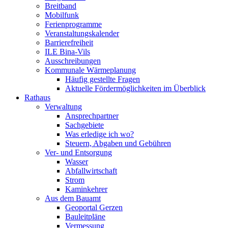
Breitband
Mobilfunk
Ferienprogramme
Veranstaltungskalender
Barrierefreiheit
ILE Bina-Vils
Ausschreibungen
Kommunale Wärmeplanung
Häufig gestellte Fragen
Aktuelle Fördermöglichkeiten im Überblick
Rathaus
Verwaltung
Ansprechpartner
Sachgebiete
Was erledige ich wo?
Steuern, Abgaben und Gebühren
Ver- und Entsorgung
Wasser
Abfallwirtschaft
Strom
Kaminkehrer
Aus dem Bauamt
Geoportal Gerzen
Bauleitpläne
Vermessung