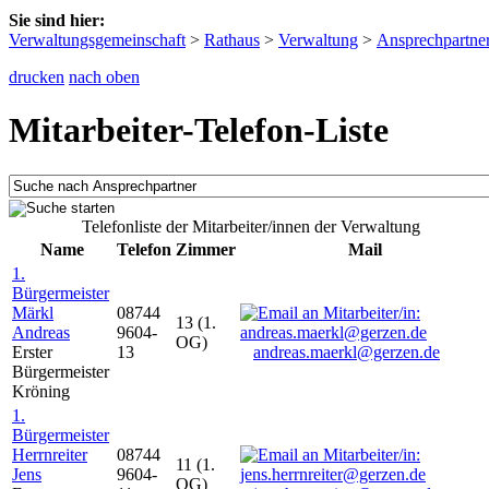
Sie sind hier:
Verwaltungsgemeinschaft
>
Rathaus
>
Verwaltung
>
Ansprechpartne
drucken
nach oben
Mitarbeiter-Telefon-Liste
Telefonliste der Mitarbeiter/innen der Verwaltung
Name
Telefon
Zimmer
Mail
1.
Bürgermeister
Märkl
08744
13 (1.
Andreas
9604-
OG)
Erster
13
andreas.maerkl@gerzen.de
Bürgermeister
Kröning
1.
Bürgermeister
Herrnreiter
08744
11 (1.
Jens
9604-
OG)