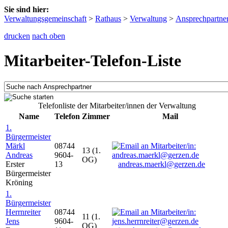
Sie sind hier:
Verwaltungsgemeinschaft
>
Rathaus
>
Verwaltung
>
Ansprechpartne
drucken
nach oben
Mitarbeiter-Telefon-Liste
Telefonliste der Mitarbeiter/innen der Verwaltung
Name
Telefon
Zimmer
Mail
1.
Bürgermeister
Märkl
08744
13 (1.
Andreas
9604-
OG)
Erster
13
andreas.maerkl@gerzen.de
Bürgermeister
Kröning
1.
Bürgermeister
Herrnreiter
08744
11 (1.
Jens
9604-
OG)