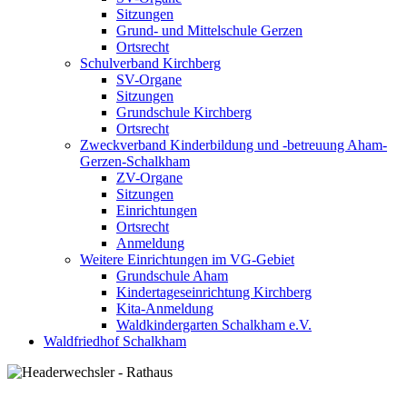
Sitzungen
Grund- und Mittelschule Gerzen
Ortsrecht
Schulverband Kirchberg
SV-Organe
Sitzungen
Grundschule Kirchberg
Ortsrecht
Zweckverband Kinderbildung und -betreuung Aham-
Gerzen-Schalkham
ZV-Organe
Sitzungen
Einrichtungen
Ortsrecht
Anmeldung
Weitere Einrichtungen im VG-Gebiet
Grundschule Aham
Kindertageseinrichtung Kirchberg
Kita-Anmeldung
Waldkindergarten Schalkham e.V.
Waldfriedhof Schalkham