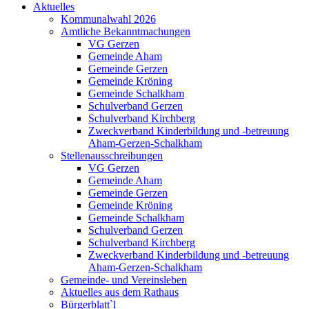
Aktuelles
Kommunalwahl 2026
Amtliche Bekanntmachungen
VG Gerzen
Gemeinde Aham
Gemeinde Gerzen
Gemeinde Kröning
Gemeinde Schalkham
Schulverband Gerzen
Schulverband Kirchberg
Zweckverband Kinderbildung und -betreuung
Aham-Gerzen-Schalkham
Stellenausschreibungen
VG Gerzen
Gemeinde Aham
Gemeinde Gerzen
Gemeinde Kröning
Gemeinde Schalkham
Schulverband Gerzen
Schulverband Kirchberg
Zweckverband Kinderbildung und -betreuung
Aham-Gerzen-Schalkham
Gemeinde- und Vereinsleben
Aktuelles aus dem Rathaus
Bürgerblatt`l