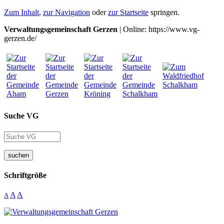
Zum Inhalt
,
zur Navigation
oder
zur Startseite
springen.
Verwaltungsgemeinschaft Gerzen
| Online: https://www.vg-
gerzen.de/
Suche VG
suchen
Schriftgröße
A
A
A