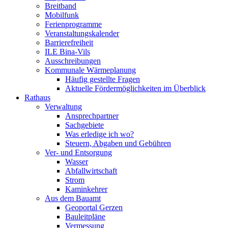
Breitband
Mobilfunk
Ferienprogramme
Veranstaltungskalender
Barrierefreiheit
ILE Bina-Vils
Ausschreibungen
Kommunale Wärmeplanung
Häufig gestellte Fragen
Aktuelle Fördermöglichkeiten im Überblick
Rathaus
Verwaltung
Ansprechpartner
Sachgebiete
Was erledige ich wo?
Steuern, Abgaben und Gebühren
Ver- und Entsorgung
Wasser
Abfallwirtschaft
Strom
Kaminkehrer
Aus dem Bauamt
Geoportal Gerzen
Bauleitpläne
Vermessung