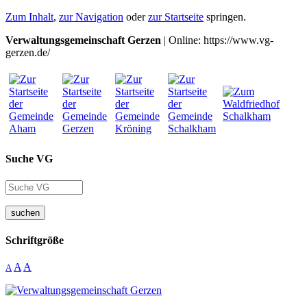
Zum Inhalt
,
zur Navigation
oder
zur Startseite
springen.
Verwaltungsgemeinschaft Gerzen
| Online: https://www.vg-
gerzen.de/
Suche VG
suchen
Schriftgröße
A
A
A