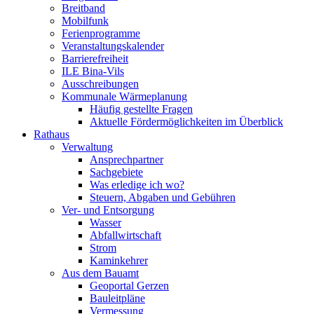
Breitband
Mobilfunk
Ferienprogramme
Veranstaltungskalender
Barrierefreiheit
ILE Bina-Vils
Ausschreibungen
Kommunale Wärmeplanung
Häufig gestellte Fragen
Aktuelle Fördermöglichkeiten im Überblick
Rathaus
Verwaltung
Ansprechpartner
Sachgebiete
Was erledige ich wo?
Steuern, Abgaben und Gebühren
Ver- und Entsorgung
Wasser
Abfallwirtschaft
Strom
Kaminkehrer
Aus dem Bauamt
Geoportal Gerzen
Bauleitpläne
Vermessung