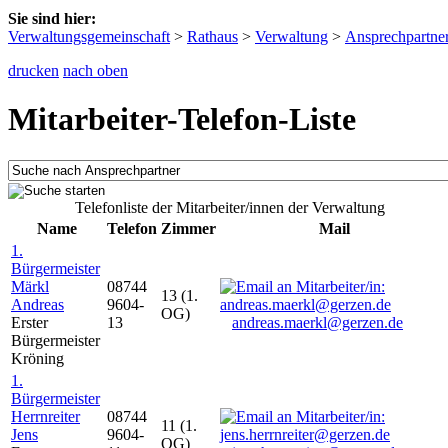
Sie sind hier:
Verwaltungsgemeinschaft
>
Rathaus
>
Verwaltung
>
Ansprechpartne
drucken
nach oben
Mitarbeiter-Telefon-Liste
Telefonliste der Mitarbeiter/innen der Verwaltung
Name
Telefon
Zimmer
Mail
1.
Bürgermeister
Märkl
08744
13 (1.
Andreas
9604-
OG)
Erster
13
andreas.maerkl@gerzen.de
Bürgermeister
Kröning
1.
Bürgermeister
Herrnreiter
08744
11 (1.
Jens
9604-
OG)