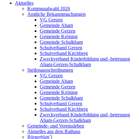
Aktuelles
Kommunalwahl 2026
Amtliche Bekanntmachungen
VG Gerzen
Gemeinde Aham
Gemeinde Gerzen
Gemeinde Kröning
Gemeinde Schalkham
Schulverband Gerzen
Schulverband Kirchberg
Zweckverband Kinderbildung und -betreuung
Aham-Gerzen-Schalkham
Stellenausschreibungen
VG Gerzen
Gemeinde Aham
Gemeinde Gerzen
Gemeinde Kröning
Gemeinde Schalkham
Schulverband Gerzen
Schulverband Kirchberg
Zweckverband Kinderbildung und -betreuung
Aham-Gerzen-Schalkham
Gemeinde- und Vereinsleben
Aktuelles aus dem Rathaus
Bürgerblatt`l