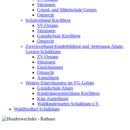
Sitzungen
Grund- und Mittelschule Gerzen
Ortsrecht
Schulverband Kirchberg
SV-Organe
Sitzungen
Grundschule Kirchberg
Ortsrecht
Zweckverband Kinderbildung und -betreuung Aham-
Gerzen-Schalkham
ZV-Organe
Sitzungen
Einrichtungen
Ortsrecht
Anmeldung
Weitere Einrichtungen im VG-Gebiet
Grundschule Aham
Kindertageseinrichtung Kirchberg
Kita-Anmeldung
Waldkindergarten Schalkham e.V.
Waldfriedhof Schalkham