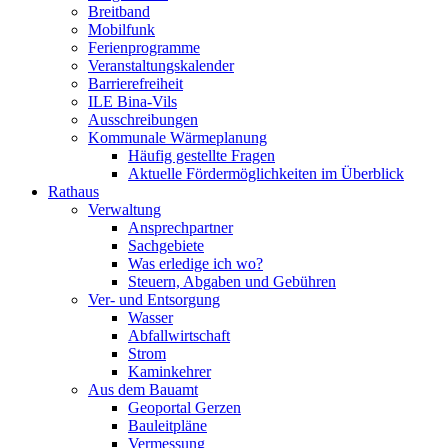
Breitband
Mobilfunk
Ferienprogramme
Veranstaltungskalender
Barrierefreiheit
ILE Bina-Vils
Ausschreibungen
Kommunale Wärmeplanung
Häufig gestellte Fragen
Aktuelle Fördermöglichkeiten im Überblick
Rathaus
Verwaltung
Ansprechpartner
Sachgebiete
Was erledige ich wo?
Steuern, Abgaben und Gebühren
Ver- und Entsorgung
Wasser
Abfallwirtschaft
Strom
Kaminkehrer
Aus dem Bauamt
Geoportal Gerzen
Bauleitpläne
Vermessung