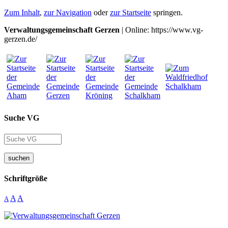
Zum Inhalt
,
zur Navigation
oder
zur Startseite
springen.
Verwaltungsgemeinschaft Gerzen
| Online: https://www.vg-
gerzen.de/
Suche VG
suchen
Schriftgröße
A
A
A