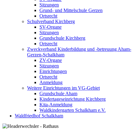
Sitzungen
Grund- und Mittelschule Gerzen
Ortsrecht
Schulverband Kirchberg
SV-Organe
Sitzungen
Grundschule Kirchberg
Ortsrecht
Zweckverband Kinderbildung und -betreuung Aham-
Gerzen-Schalkham
ZV-Organe
Sitzungen
Einrichtungen
Ortsrecht
Anmeldung
Weitere Einrichtungen im VG-Gebiet
Grundschule Aham
Kindertageseinrichtung Kirchberg
Kita-Anmeldung
Waldkindergarten Schalkham e.V.
Waldfriedhof Schalkham