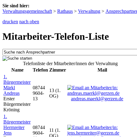
Sie sind hier:
Verwaltungsgemeinschaft
>
Rathaus
>
Verwaltung
>
Ansprechpartne
drucken
nach oben
Mitarbeiter-Telefon-Liste
Telefonliste der Mitarbeiter/innen der Verwaltung
Name
Telefon
Zimmer
Mail
1.
Bürgermeister
Märkl
08744
13 (1.
Andreas
9604-
OG)
Erster
13
andreas.maerkl@gerzen.de
Bürgermeister
Kröning
1.
Bürgermeister
Herrnreiter
08744
11 (1.
Jens
9604-
OG)