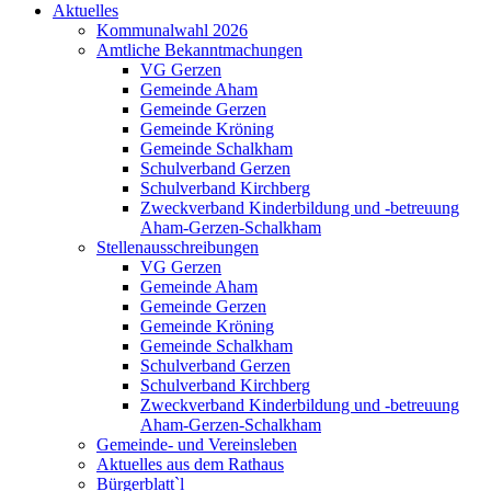
Aktuelles
Kommunalwahl 2026
Amtliche Bekanntmachungen
VG Gerzen
Gemeinde Aham
Gemeinde Gerzen
Gemeinde Kröning
Gemeinde Schalkham
Schulverband Gerzen
Schulverband Kirchberg
Zweckverband Kinderbildung und -betreuung
Aham-Gerzen-Schalkham
Stellenausschreibungen
VG Gerzen
Gemeinde Aham
Gemeinde Gerzen
Gemeinde Kröning
Gemeinde Schalkham
Schulverband Gerzen
Schulverband Kirchberg
Zweckverband Kinderbildung und -betreuung
Aham-Gerzen-Schalkham
Gemeinde- und Vereinsleben
Aktuelles aus dem Rathaus
Bürgerblatt`l