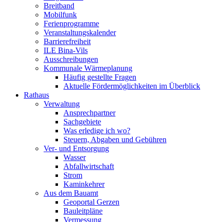
Breitband
Mobilfunk
Ferienprogramme
Veranstaltungskalender
Barrierefreiheit
ILE Bina-Vils
Ausschreibungen
Kommunale Wärmeplanung
Häufig gestellte Fragen
Aktuelle Fördermöglichkeiten im Überblick
Rathaus
Verwaltung
Ansprechpartner
Sachgebiete
Was erledige ich wo?
Steuern, Abgaben und Gebühren
Ver- und Entsorgung
Wasser
Abfallwirtschaft
Strom
Kaminkehrer
Aus dem Bauamt
Geoportal Gerzen
Bauleitpläne
Vermessung