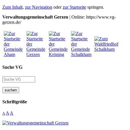
Zum Inhalt
,
zur Navigation
oder
zur Startseite
springen.
Verwaltungsgemeinschaft Gerzen
| Online: https://www.vg-
gerzen.de/
Suche VG
suchen
Schriftgröße
A
A
A