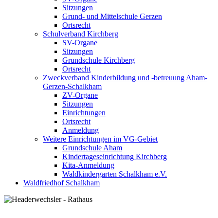
Sitzungen
Grund- und Mittelschule Gerzen
Ortsrecht
Schulverband Kirchberg
SV-Organe
Sitzungen
Grundschule Kirchberg
Ortsrecht
Zweckverband Kinderbildung und -betreuung Aham-
Gerzen-Schalkham
ZV-Organe
Sitzungen
Einrichtungen
Ortsrecht
Anmeldung
Weitere Einrichtungen im VG-Gebiet
Grundschule Aham
Kindertageseinrichtung Kirchberg
Kita-Anmeldung
Waldkindergarten Schalkham e.V.
Waldfriedhof Schalkham