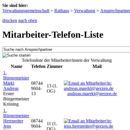
Sie sind hier:
Verwaltungsgemeinschaft
>
Rathaus
>
Verwaltung
>
Ansprechpartne
drucken
nach oben
Mitarbeiter-Telefon-Liste
Telefonliste der Mitarbeiter/innen der Verwaltung
Name
Telefon
Zimmer
Mail
1.
Bürgermeister
Märkl
08744
13 (1.
Andreas
9604-
OG)
Erster
13
andreas.maerkl@gerzen.de
Bürgermeister
Kröning
1.
Bürgermeister
Herrnreiter
08744
11 (1.
Jens
9604-
OG)