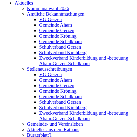
Aktuelles
Kommunalwahl 2026
Amtliche Bekanntmachungen
VG Gerzen
Gemeinde Aham
Gemeinde Gerzen
Gemeinde Kröning
Gemeinde Schalkham
Schulverband Gerzen
Schulverband Kirchberg
Zweckverband Kinderbildung und -betreuung
Aham-Gerzen-Schalkham
Stellenausschreibungen
VG Gerzen
Gemeinde Aham
Gemeinde Gerzen
Gemeinde Kröning
Gemeinde Schalkham
Schulverband Gerzen
Schulverband Kirchberg
Zweckverband Kinderbildung und -betreuung
Aham-Gerzen-Schalkham
Gemeinde- und Vereinsleben
Aktuelles aus dem Rathaus
Bürgerblatt`l