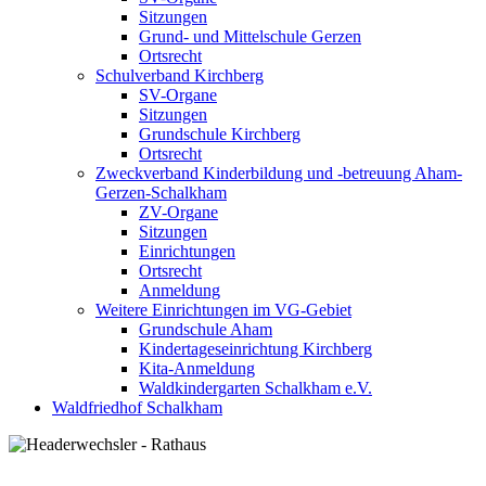
Sitzungen
Grund- und Mittelschule Gerzen
Ortsrecht
Schulverband Kirchberg
SV-Organe
Sitzungen
Grundschule Kirchberg
Ortsrecht
Zweckverband Kinderbildung und -betreuung Aham-
Gerzen-Schalkham
ZV-Organe
Sitzungen
Einrichtungen
Ortsrecht
Anmeldung
Weitere Einrichtungen im VG-Gebiet
Grundschule Aham
Kindertageseinrichtung Kirchberg
Kita-Anmeldung
Waldkindergarten Schalkham e.V.
Waldfriedhof Schalkham