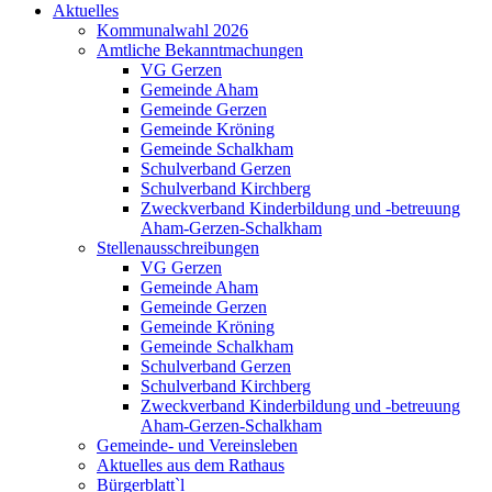
Aktuelles
Kommunalwahl 2026
Amtliche Bekanntmachungen
VG Gerzen
Gemeinde Aham
Gemeinde Gerzen
Gemeinde Kröning
Gemeinde Schalkham
Schulverband Gerzen
Schulverband Kirchberg
Zweckverband Kinderbildung und -betreuung
Aham-Gerzen-Schalkham
Stellenausschreibungen
VG Gerzen
Gemeinde Aham
Gemeinde Gerzen
Gemeinde Kröning
Gemeinde Schalkham
Schulverband Gerzen
Schulverband Kirchberg
Zweckverband Kinderbildung und -betreuung
Aham-Gerzen-Schalkham
Gemeinde- und Vereinsleben
Aktuelles aus dem Rathaus
Bürgerblatt`l