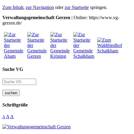
Zum Inhalt
,
zur Navigation
oder
zur Startseite
springen.
Verwaltungsgemeinschaft Gerzen
| Online: https://www.vg-
gerzen.de/
Suche VG
suchen
Schriftgröße
A
A
A