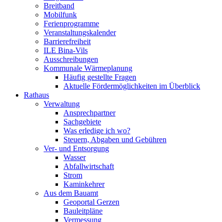
Breitband
Mobilfunk
Ferienprogramme
Veranstaltungskalender
Barrierefreiheit
ILE Bina-Vils
Ausschreibungen
Kommunale Wärmeplanung
Häufig gestellte Fragen
Aktuelle Fördermöglichkeiten im Überblick
Rathaus
Verwaltung
Ansprechpartner
Sachgebiete
Was erledige ich wo?
Steuern, Abgaben und Gebühren
Ver- und Entsorgung
Wasser
Abfallwirtschaft
Strom
Kaminkehrer
Aus dem Bauamt
Geoportal Gerzen
Bauleitpläne
Vermessung