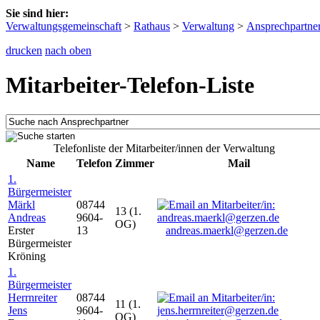
Sie sind hier:
Verwaltungsgemeinschaft
>
Rathaus
>
Verwaltung
>
Ansprechpartne
drucken
nach oben
Mitarbeiter-Telefon-Liste
Telefonliste der Mitarbeiter/innen der Verwaltung
Name
Telefon
Zimmer
Mail
1.
Bürgermeister
Märkl
08744
13 (1.
Andreas
9604-
OG)
Erster
13
andreas.maerkl@gerzen.de
Bürgermeister
Kröning
1.
Bürgermeister
Herrnreiter
08744
11 (1.
Jens
9604-
OG)