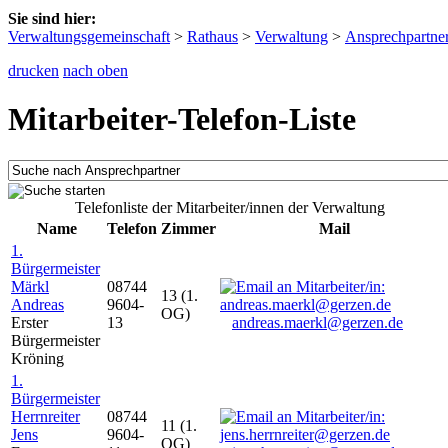
Sie sind hier:
Verwaltungsgemeinschaft
>
Rathaus
>
Verwaltung
>
Ansprechpartne
drucken
nach oben
Mitarbeiter-Telefon-Liste
Telefonliste der Mitarbeiter/innen der Verwaltung
Name
Telefon
Zimmer
Mail
1.
Bürgermeister
Märkl
08744
13 (1.
Andreas
9604-
OG)
Erster
13
andreas.maerkl@gerzen.de
Bürgermeister
Kröning
1.
Bürgermeister
Herrnreiter
08744
11 (1.
Jens
9604-
OG)