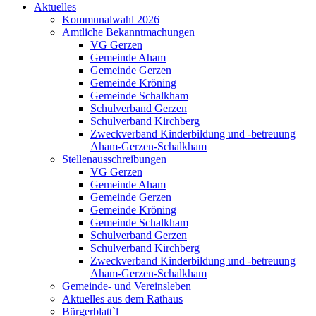
Aktuelles
Kommunalwahl 2026
Amtliche Bekanntmachungen
VG Gerzen
Gemeinde Aham
Gemeinde Gerzen
Gemeinde Kröning
Gemeinde Schalkham
Schulverband Gerzen
Schulverband Kirchberg
Zweckverband Kinderbildung und -betreuung
Aham-Gerzen-Schalkham
Stellenausschreibungen
VG Gerzen
Gemeinde Aham
Gemeinde Gerzen
Gemeinde Kröning
Gemeinde Schalkham
Schulverband Gerzen
Schulverband Kirchberg
Zweckverband Kinderbildung und -betreuung
Aham-Gerzen-Schalkham
Gemeinde- und Vereinsleben
Aktuelles aus dem Rathaus
Bürgerblatt`l