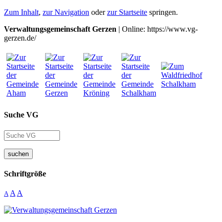
Zum Inhalt
,
zur Navigation
oder
zur Startseite
springen.
Verwaltungsgemeinschaft Gerzen
| Online: https://www.vg-
gerzen.de/
Suche VG
suchen
Schriftgröße
A
A
A