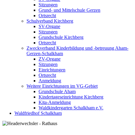
Sitzungen
Grund- und Mittelschule Gerzen
Ortsrecht
Schulverband Kirchberg
SV-Organe
Sitzungen
Grundschule Kirchberg
Ortsrecht
Zweckverband Kinderbildung und -betreuung Aham-
Gerzen-Schalkham
ZV-Organe
Sitzungen
Einrichtungen
Ortsrecht
Anmeldung
Weitere Einrichtungen im VG-Gebiet
Grundschule Aham
Kindertageseinrichtung Kirchberg
Kita-Anmeldung
Waldkindergarten Schalkham e.V.
Waldfriedhof Schalkham