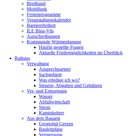
Breitband
Mobilfunk
Ferienprogramme
Veranstaltungskalender
Barrierefreiheit
ILE Bina-Vils
Ausschreibungen
Kommunale Wärmeplanung
Häufig gestellte Fragen
Aktuelle Fördermöglichkeiten im Überblick
Rathaus
Verwaltung
Ansprechpartner
Sachgebiete
Was erledige ich wo?
Steuern, Abgaben und Gebühren
Ver- und Entsorgung
Wasser
Abfallwirtschaft
Strom
Kaminkehrer
Aus dem Bauamt
Geoportal Gerzen
Bauleitpläne
Vermessung