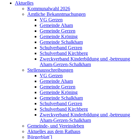
Aktuelles
Kommunalwahl 2026
Amtliche Bekanntmachungen
VG Gerzen
Gemeinde Aham
Gemeinde Gerzen
Gemeinde Kröning
Gemeinde Schalkham
Schulverband Gerzen
Schulverband Kirchberg
Zweckverband Kinderbildung und -betreuung
Aham-Gerzen-Schalkham
Stellenausschreibungen
VG Gerzen
Gemeinde Aham
Gemeinde Gerzen
Gemeinde Kröning
Gemeinde Schalkham
Schulverband Gerzen
Schulverband Kirchberg
Zweckverband Kinderbildung und -betreuung
Aham-Gerzen-Schalkham
Gemeinde- und Vereinsleben
Aktuelles aus dem Rathaus
Bürgerblatt`l