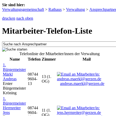
Sie sind hier:
Verwaltungsgemeinschaft
>
Rathaus
>
Verwaltung
>
Ansprechpartne
drucken
nach oben
Mitarbeiter-Telefon-Liste
Telefonliste der Mitarbeiter/innen der Verwaltung
Name
Telefon
Zimmer
Mail
1.
Bürgermeister
Märkl
08744
13 (1.
Andreas
9604-
OG)
Erster
13
andreas.maerkl@gerzen.de
Bürgermeister
Kröning
1.
Bürgermeister
Herrnreiter
08744
11 (1.
Jens
9604-
OG)