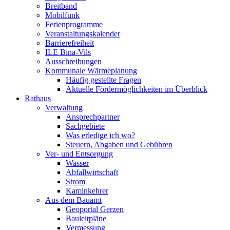
Breitband
Mobilfunk
Ferienprogramme
Veranstaltungskalender
Barrierefreiheit
ILE Bina-Vils
Ausschreibungen
Kommunale Wärmeplanung
Häufig gestellte Fragen
Aktuelle Fördermöglichkeiten im Überblick
Rathaus
Verwaltung
Ansprechpartner
Sachgebiete
Was erledige ich wo?
Steuern, Abgaben und Gebühren
Ver- und Entsorgung
Wasser
Abfallwirtschaft
Strom
Kaminkehrer
Aus dem Bauamt
Geoportal Gerzen
Bauleitpläne
Vermessung