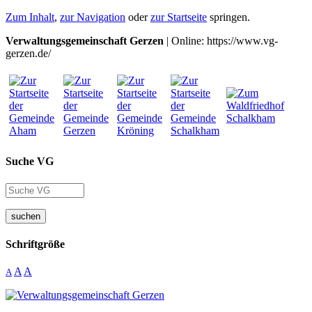
Zum Inhalt
,
zur Navigation
oder
zur Startseite
springen.
Verwaltungsgemeinschaft Gerzen
| Online: https://www.vg-
gerzen.de/
Suche VG
suchen
Schriftgröße
A
A
A