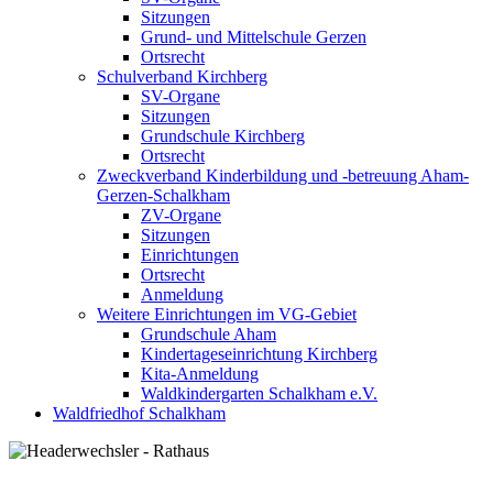
Sitzungen
Grund- und Mittelschule Gerzen
Ortsrecht
Schulverband Kirchberg
SV-Organe
Sitzungen
Grundschule Kirchberg
Ortsrecht
Zweckverband Kinderbildung und -betreuung Aham-
Gerzen-Schalkham
ZV-Organe
Sitzungen
Einrichtungen
Ortsrecht
Anmeldung
Weitere Einrichtungen im VG-Gebiet
Grundschule Aham
Kindertageseinrichtung Kirchberg
Kita-Anmeldung
Waldkindergarten Schalkham e.V.
Waldfriedhof Schalkham