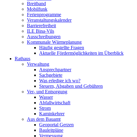
Breitband
Mobilfunk
Ferienprogramme
Veranstaltungskalender
Barrierefreiheit
ILE Bina-Vils
Ausschreibungen
Kommunale Wärmeplanung
Häufig gestellte Fragen
Aktuelle Fördermöglichkeiten im Überblick
Rathaus
Verwaltung
Ansprechpartner
Sachgebiete
Was erledige ich wo?
Steuern, Abgaben und Gebühren
Ver- und Entsorgung
Wasser
Abfallwirtschaft
Strom
Kaminkehrer
Aus dem Bauamt
Geoportal Gerzen
Bauleitpläne
Vermessung