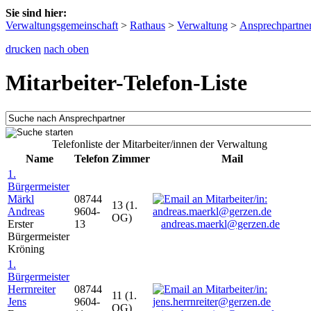
Sie sind hier:
Verwaltungsgemeinschaft
>
Rathaus
>
Verwaltung
>
Ansprechpartne
drucken
nach oben
Mitarbeiter-Telefon-Liste
Telefonliste der Mitarbeiter/innen der Verwaltung
Name
Telefon
Zimmer
Mail
1.
Bürgermeister
Märkl
08744
13 (1.
Andreas
9604-
OG)
Erster
13
andreas.maerkl@gerzen.de
Bürgermeister
Kröning
1.
Bürgermeister
Herrnreiter
08744
11 (1.
Jens
9604-
OG)