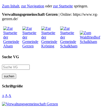
Zum Inhalt
,
zur Navigation
oder
zur Startseite
springen.
Verwaltungsgemeinschaft Gerzen
| Online: https://www.vg-
gerzen.de/
Suche VG
suchen
Schriftgröße
A
A
A