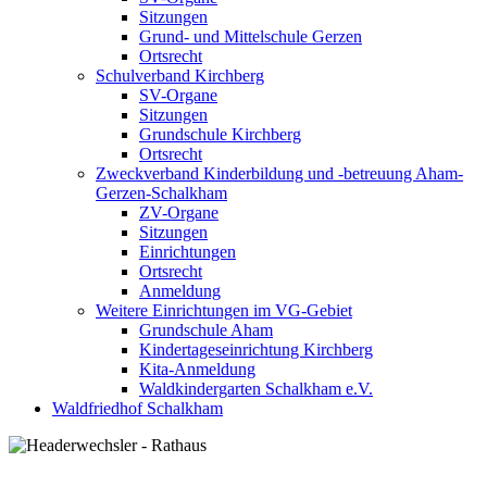
Sitzungen
Grund- und Mittelschule Gerzen
Ortsrecht
Schulverband Kirchberg
SV-Organe
Sitzungen
Grundschule Kirchberg
Ortsrecht
Zweckverband Kinderbildung und -betreuung Aham-
Gerzen-Schalkham
ZV-Organe
Sitzungen
Einrichtungen
Ortsrecht
Anmeldung
Weitere Einrichtungen im VG-Gebiet
Grundschule Aham
Kindertageseinrichtung Kirchberg
Kita-Anmeldung
Waldkindergarten Schalkham e.V.
Waldfriedhof Schalkham