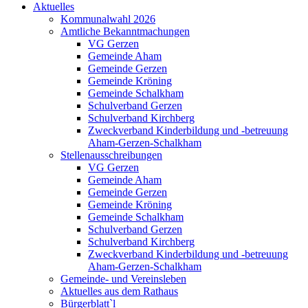
Aktuelles
Kommunalwahl 2026
Amtliche Bekanntmachungen
VG Gerzen
Gemeinde Aham
Gemeinde Gerzen
Gemeinde Kröning
Gemeinde Schalkham
Schulverband Gerzen
Schulverband Kirchberg
Zweckverband Kinderbildung und -betreuung
Aham-Gerzen-Schalkham
Stellenausschreibungen
VG Gerzen
Gemeinde Aham
Gemeinde Gerzen
Gemeinde Kröning
Gemeinde Schalkham
Schulverband Gerzen
Schulverband Kirchberg
Zweckverband Kinderbildung und -betreuung
Aham-Gerzen-Schalkham
Gemeinde- und Vereinsleben
Aktuelles aus dem Rathaus
Bürgerblatt`l