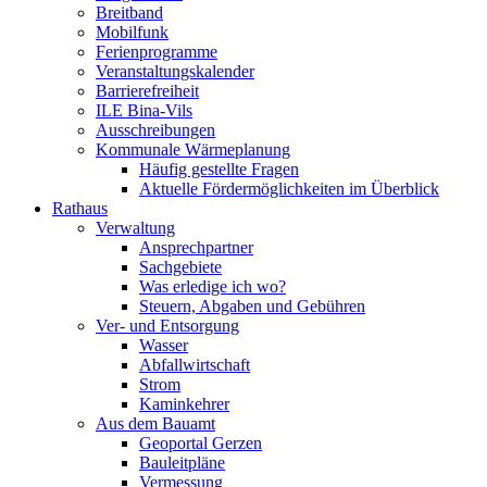
Breitband
Mobilfunk
Ferienprogramme
Veranstaltungskalender
Barrierefreiheit
ILE Bina-Vils
Ausschreibungen
Kommunale Wärmeplanung
Häufig gestellte Fragen
Aktuelle Fördermöglichkeiten im Überblick
Rathaus
Verwaltung
Ansprechpartner
Sachgebiete
Was erledige ich wo?
Steuern, Abgaben und Gebühren
Ver- und Entsorgung
Wasser
Abfallwirtschaft
Strom
Kaminkehrer
Aus dem Bauamt
Geoportal Gerzen
Bauleitpläne
Vermessung