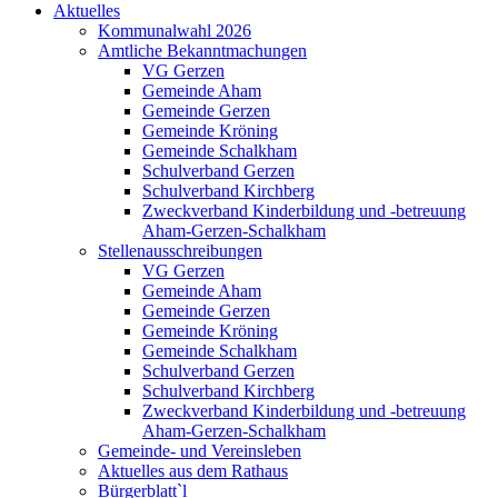
Aktuelles
Kommunalwahl 2026
Amtliche Bekanntmachungen
VG Gerzen
Gemeinde Aham
Gemeinde Gerzen
Gemeinde Kröning
Gemeinde Schalkham
Schulverband Gerzen
Schulverband Kirchberg
Zweckverband Kinderbildung und -betreuung
Aham-Gerzen-Schalkham
Stellenausschreibungen
VG Gerzen
Gemeinde Aham
Gemeinde Gerzen
Gemeinde Kröning
Gemeinde Schalkham
Schulverband Gerzen
Schulverband Kirchberg
Zweckverband Kinderbildung und -betreuung
Aham-Gerzen-Schalkham
Gemeinde- und Vereinsleben
Aktuelles aus dem Rathaus
Bürgerblatt`l