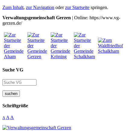
Zum Inhalt
,
zur Navigation
oder
zur Startseite
springen.
Verwaltungsgemeinschaft Gerzen
| Online: https://www.vg-
gerzen.de/
Suche VG
suchen
Schriftgröße
A
A
A