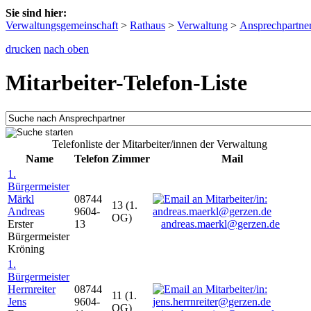
Sie sind hier:
Verwaltungsgemeinschaft
>
Rathaus
>
Verwaltung
>
Ansprechpartne
drucken
nach oben
Mitarbeiter-Telefon-Liste
Telefonliste der Mitarbeiter/innen der Verwaltung
Name
Telefon
Zimmer
Mail
1.
Bürgermeister
Märkl
08744
13 (1.
Andreas
9604-
OG)
Erster
13
andreas.maerkl@gerzen.de
Bürgermeister
Kröning
1.
Bürgermeister
Herrnreiter
08744
11 (1.
Jens
9604-
OG)