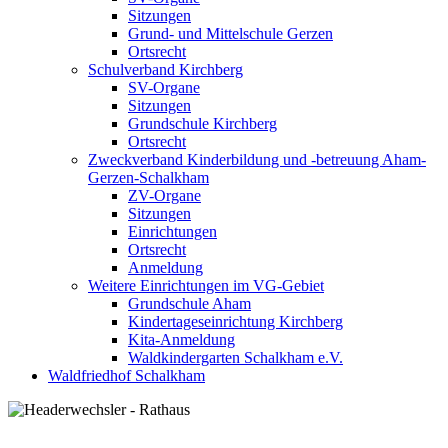
Sitzungen
Grund- und Mittelschule Gerzen
Ortsrecht
Schulverband Kirchberg
SV-Organe
Sitzungen
Grundschule Kirchberg
Ortsrecht
Zweckverband Kinderbildung und -betreuung Aham-
Gerzen-Schalkham
ZV-Organe
Sitzungen
Einrichtungen
Ortsrecht
Anmeldung
Weitere Einrichtungen im VG-Gebiet
Grundschule Aham
Kindertageseinrichtung Kirchberg
Kita-Anmeldung
Waldkindergarten Schalkham e.V.
Waldfriedhof Schalkham