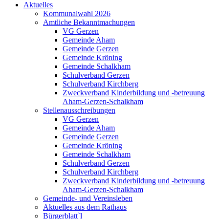
Aktuelles
Kommunalwahl 2026
Amtliche Bekanntmachungen
VG Gerzen
Gemeinde Aham
Gemeinde Gerzen
Gemeinde Kröning
Gemeinde Schalkham
Schulverband Gerzen
Schulverband Kirchberg
Zweckverband Kinderbildung und -betreuung
Aham-Gerzen-Schalkham
Stellenausschreibungen
VG Gerzen
Gemeinde Aham
Gemeinde Gerzen
Gemeinde Kröning
Gemeinde Schalkham
Schulverband Gerzen
Schulverband Kirchberg
Zweckverband Kinderbildung und -betreuung
Aham-Gerzen-Schalkham
Gemeinde- und Vereinsleben
Aktuelles aus dem Rathaus
Bürgerblatt`l