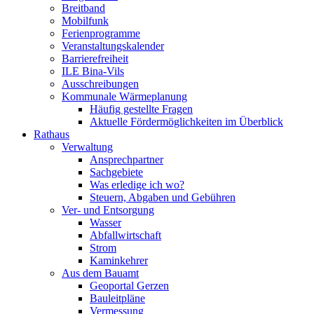
Breitband
Mobilfunk
Ferienprogramme
Veranstaltungskalender
Barrierefreiheit
ILE Bina-Vils
Ausschreibungen
Kommunale Wärmeplanung
Häufig gestellte Fragen
Aktuelle Fördermöglichkeiten im Überblick
Rathaus
Verwaltung
Ansprechpartner
Sachgebiete
Was erledige ich wo?
Steuern, Abgaben und Gebühren
Ver- und Entsorgung
Wasser
Abfallwirtschaft
Strom
Kaminkehrer
Aus dem Bauamt
Geoportal Gerzen
Bauleitpläne
Vermessung