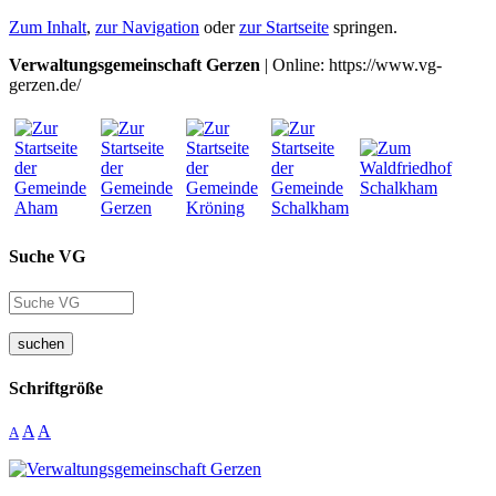
Zum Inhalt
,
zur Navigation
oder
zur Startseite
springen.
Verwaltungsgemeinschaft Gerzen
| Online: https://www.vg-
gerzen.de/
Suche VG
suchen
Schriftgröße
A
A
A