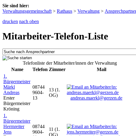
Sie sind hier:
Verwaltungsgemeinschaft
>
Rathaus
>
Verwaltung
>
Ansprechpartne
drucken
nach oben
Mitarbeiter-Telefon-Liste
Telefonliste der Mitarbeiter/innen der Verwaltung
Name
Telefon
Zimmer
Mail
1.
Bürgermeister
Märkl
08744
13 (1.
Andreas
9604-
OG)
Erster
13
andreas.maerkl@gerzen.de
Bürgermeister
Kröning
1.
Bürgermeister
Herrnreiter
08744
11 (1.
Jens
9604-
OG)