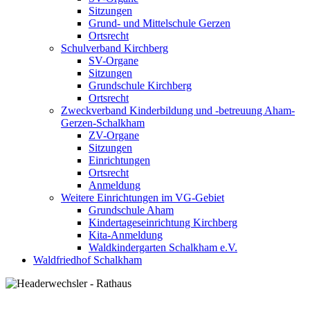
Sitzungen
Grund- und Mittelschule Gerzen
Ortsrecht
Schulverband Kirchberg
SV-Organe
Sitzungen
Grundschule Kirchberg
Ortsrecht
Zweckverband Kinderbildung und -betreuung Aham-
Gerzen-Schalkham
ZV-Organe
Sitzungen
Einrichtungen
Ortsrecht
Anmeldung
Weitere Einrichtungen im VG-Gebiet
Grundschule Aham
Kindertageseinrichtung Kirchberg
Kita-Anmeldung
Waldkindergarten Schalkham e.V.
Waldfriedhof Schalkham