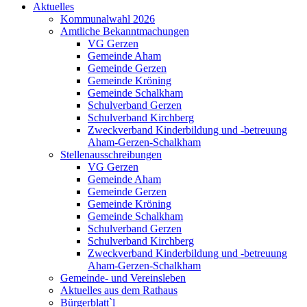
Aktuelles
Kommunalwahl 2026
Amtliche Bekanntmachungen
VG Gerzen
Gemeinde Aham
Gemeinde Gerzen
Gemeinde Kröning
Gemeinde Schalkham
Schulverband Gerzen
Schulverband Kirchberg
Zweckverband Kinderbildung und -betreuung
Aham-Gerzen-Schalkham
Stellenausschreibungen
VG Gerzen
Gemeinde Aham
Gemeinde Gerzen
Gemeinde Kröning
Gemeinde Schalkham
Schulverband Gerzen
Schulverband Kirchberg
Zweckverband Kinderbildung und -betreuung
Aham-Gerzen-Schalkham
Gemeinde- und Vereinsleben
Aktuelles aus dem Rathaus
Bürgerblatt`l