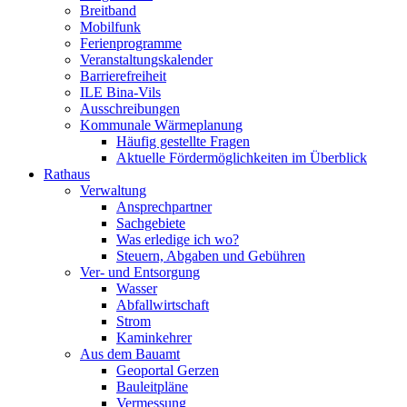
Breitband
Mobilfunk
Ferienprogramme
Veranstaltungskalender
Barrierefreiheit
ILE Bina-Vils
Ausschreibungen
Kommunale Wärmeplanung
Häufig gestellte Fragen
Aktuelle Fördermöglichkeiten im Überblick
Rathaus
Verwaltung
Ansprechpartner
Sachgebiete
Was erledige ich wo?
Steuern, Abgaben und Gebühren
Ver- und Entsorgung
Wasser
Abfallwirtschaft
Strom
Kaminkehrer
Aus dem Bauamt
Geoportal Gerzen
Bauleitpläne
Vermessung