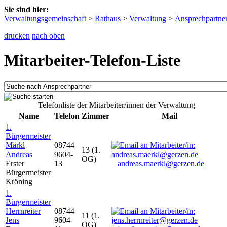
Sie sind hier:
Verwaltungsgemeinschaft
>
Rathaus
>
Verwaltung
>
Ansprechpartne
drucken
nach oben
Mitarbeiter-Telefon-Liste
Telefonliste der Mitarbeiter/innen der Verwaltung
Name
Telefon
Zimmer
Mail
1.
Bürgermeister
Märkl
08744
13 (1.
Andreas
9604-
OG)
Erster
13
andreas.maerkl@gerzen.de
Bürgermeister
Kröning
1.
Bürgermeister
Herrnreiter
08744
11 (1.
Jens
9604-
OG)