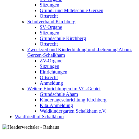
Sitzungen
Grund- und Mittelschule Gerzen
Ortsrecht
Schulverband Kirchberg
SV-Organe
Sitzungen
Grundschule Kirchberg
Ortsrecht
Zweckverband Kinderbildung und -betreuung Aham-
Gerzen-Schalkham
ZV-Organe
Sitzungen
Einrichtungen
Ortsrecht
Anmeldung
Weitere Einrichtungen im VG-Gebiet
Grundschule Aham
Kindertageseinrichtung Kirchberg
Kita-Anmeldung
Waldkindergarten Schalkham e.V.
Waldfriedhof Schalkham