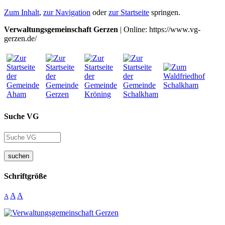
Zum Inhalt
,
zur Navigation
oder
zur Startseite
springen.
Verwaltungsgemeinschaft Gerzen
| Online: https://www.vg-
gerzen.de/
Suche VG
suchen
Schriftgröße
A
A
A