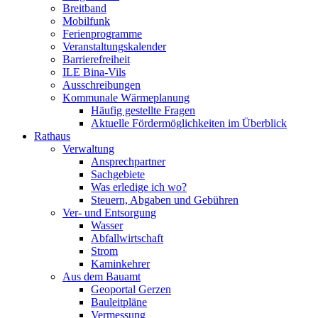
Breitband
Mobilfunk
Ferienprogramme
Veranstaltungskalender
Barrierefreiheit
ILE Bina-Vils
Ausschreibungen
Kommunale Wärmeplanung
Häufig gestellte Fragen
Aktuelle Fördermöglichkeiten im Überblick
Rathaus
Verwaltung
Ansprechpartner
Sachgebiete
Was erledige ich wo?
Steuern, Abgaben und Gebühren
Ver- und Entsorgung
Wasser
Abfallwirtschaft
Strom
Kaminkehrer
Aus dem Bauamt
Geoportal Gerzen
Bauleitpläne
Vermessung