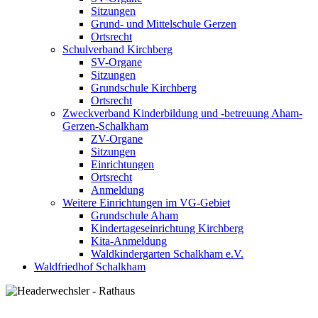
Sitzungen
Grund- und Mittelschule Gerzen
Ortsrecht
Schulverband Kirchberg
SV-Organe
Sitzungen
Grundschule Kirchberg
Ortsrecht
Zweckverband Kinderbildung und -betreuung Aham-
Gerzen-Schalkham
ZV-Organe
Sitzungen
Einrichtungen
Ortsrecht
Anmeldung
Weitere Einrichtungen im VG-Gebiet
Grundschule Aham
Kindertageseinrichtung Kirchberg
Kita-Anmeldung
Waldkindergarten Schalkham e.V.
Waldfriedhof Schalkham