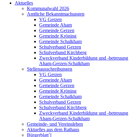
Aktuelles
Kommunalwahl 2026
Amtliche Bekanntmachungen
VG Gerzen
Gemeinde Aham
Gemeinde Gerzen
Gemeinde Kröning
Gemeinde Schalkham
Schulverband Gerzen
Schulverband Kirchberg
Zweckverband Kinderbildung und -betreuung
Aham-Gerzen-Schalkham
Stellenausschreibungen
VG Gerzen
Gemeinde Aham
Gemeinde Gerzen
Gemeinde Kröning
Gemeinde Schalkham
Schulverband Gerzen
Schulverband Kirchberg
Zweckverband Kinderbildung und -betreuung
Aham-Gerzen-Schalkham
Gemeinde- und Vereinsleben
Aktuelles aus dem Rathaus
Bürgerblatt`l