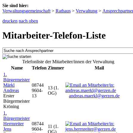
Sie sind hier:
Verwaltungsgemeinschaft
>
Rathaus
>
Verwaltung
>
Ansprechpartne
drucken
nach oben
Mitarbeiter-Telefon-Liste
Telefonliste der Mitarbeiter/innen der Verwaltung
Name
Telefon
Zimmer
Mail
1.
Bürgermeister
Märkl
08744
13 (1.
Andreas
9604-
OG)
Erster
13
andreas.maerkl@gerzen.de
Bürgermeister
Kröning
1.
Bürgermeister
Herrnreiter
08744
11 (1.
Jens
9604-
OG)