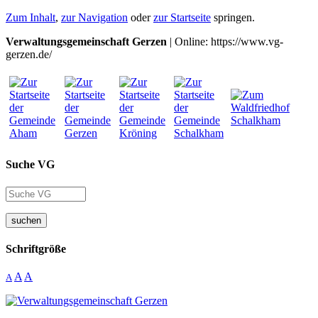
Zum Inhalt
,
zur Navigation
oder
zur Startseite
springen.
Verwaltungsgemeinschaft Gerzen
| Online: https://www.vg-
gerzen.de/
Suche VG
suchen
Schriftgröße
A
A
A