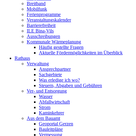
Breitband
Mobilfunk
Ferienprogramme
Veranstaltungskalender
Barrierefreiheit
ILE Bina-Vils
Ausschreibungen
Kommunale Wärmeplanung
Häufig gestellte Fragen
Aktuelle Fördermöglichkeiten im Überblick
Rathaus
Verwaltung
Ansprechpartner
Sachgebiete
Was erledige ich wo?
Steuern, Abgaben und Gebühren
Ver- und Entsorgung
Wasser
Abfallwirtschaft
Strom
Kaminkehrer
Aus dem Bauamt
Geoportal Gerzen
Bauleitpläne
Vermessung