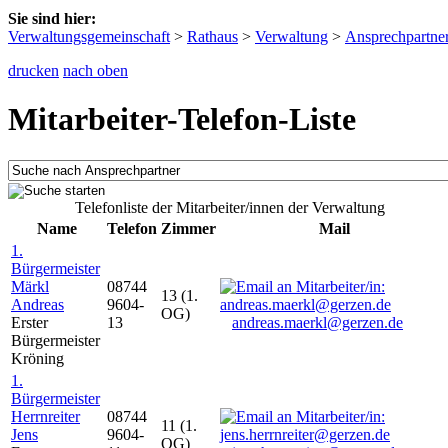
Sie sind hier:
Verwaltungsgemeinschaft
>
Rathaus
>
Verwaltung
>
Ansprechpartne
drucken
nach oben
Mitarbeiter-Telefon-Liste
Telefonliste der Mitarbeiter/innen der Verwaltung
Name
Telefon
Zimmer
Mail
1.
Bürgermeister
Märkl
08744
13 (1.
Andreas
9604-
OG)
Erster
13
andreas.maerkl@gerzen.de
Bürgermeister
Kröning
1.
Bürgermeister
Herrnreiter
08744
11 (1.
Jens
9604-
OG)