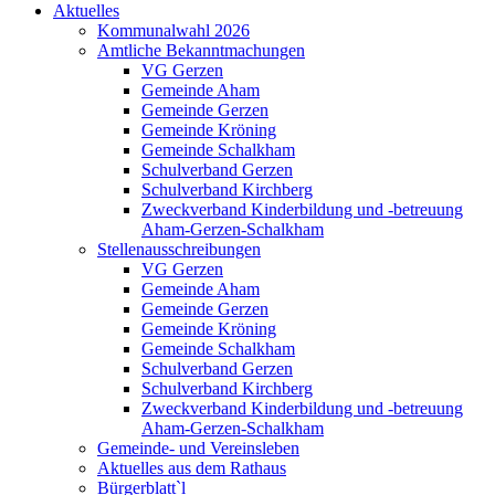
Aktuelles
Kommunalwahl 2026
Amtliche Bekanntmachungen
VG Gerzen
Gemeinde Aham
Gemeinde Gerzen
Gemeinde Kröning
Gemeinde Schalkham
Schulverband Gerzen
Schulverband Kirchberg
Zweckverband Kinderbildung und -betreuung
Aham-Gerzen-Schalkham
Stellenausschreibungen
VG Gerzen
Gemeinde Aham
Gemeinde Gerzen
Gemeinde Kröning
Gemeinde Schalkham
Schulverband Gerzen
Schulverband Kirchberg
Zweckverband Kinderbildung und -betreuung
Aham-Gerzen-Schalkham
Gemeinde- und Vereinsleben
Aktuelles aus dem Rathaus
Bürgerblatt`l