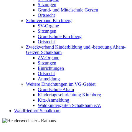
Sitzungen
Grund- und Mittelschule Gerzen
Ortsrecht
Schulverband Kirchberg
SV-Organe
Sitzungen
Grundschule Kirchberg
Ortsrecht
Zweckverband Kinderbildung und -betreuung Aham-
Gerzen-Schalkham
ZV-Organe
Sitzungen
Einrichtungen
Ortsrecht
Anmeldung
Weitere Einrichtungen im VG-Gebiet
Grundschule Aham
Kindertageseinrichtung Kirchberg
Kita-Anmeldung
Waldkindergarten Schalkham e.V.
Waldfriedhof Schalkham