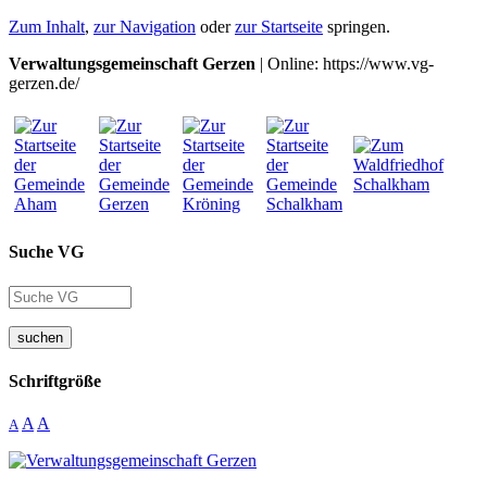
Zum Inhalt
,
zur Navigation
oder
zur Startseite
springen.
Verwaltungsgemeinschaft Gerzen
| Online: https://www.vg-
gerzen.de/
Suche VG
suchen
Schriftgröße
A
A
A