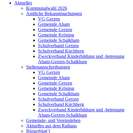
Aktuelles
Kommunalwahl 2026
Amtliche Bekanntmachungen
VG Gerzen
Gemeinde Aham
Gemeinde Gerzen
Gemeinde Kröning
Gemeinde Schalkham
Schulverband Gerzen
Schulverband Kirchberg
Zweckverband Kinderbildung und -betreuung
Aham-Gerzen-Schalkham
Stellenausschreibungen
VG Gerzen
Gemeinde Aham
Gemeinde Gerzen
Gemeinde Kröning
Gemeinde Schalkham
Schulverband Gerzen
Schulverband Kirchberg
Zweckverband Kinderbildung und -betreuung
Aham-Gerzen-Schalkham
Gemeinde- und Vereinsleben
Aktuelles aus dem Rathaus
Bürgerblatt`l