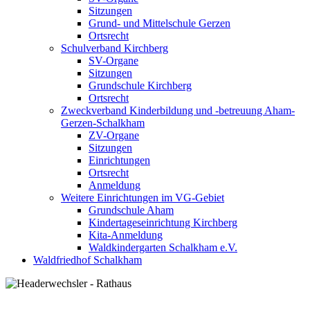
Sitzungen
Grund- und Mittelschule Gerzen
Ortsrecht
Schulverband Kirchberg
SV-Organe
Sitzungen
Grundschule Kirchberg
Ortsrecht
Zweckverband Kinderbildung und -betreuung Aham-
Gerzen-Schalkham
ZV-Organe
Sitzungen
Einrichtungen
Ortsrecht
Anmeldung
Weitere Einrichtungen im VG-Gebiet
Grundschule Aham
Kindertageseinrichtung Kirchberg
Kita-Anmeldung
Waldkindergarten Schalkham e.V.
Waldfriedhof Schalkham