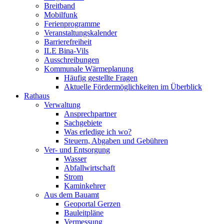
Breitband
Mobilfunk
Ferienprogramme
Veranstaltungskalender
Barrierefreiheit
ILE Bina-Vils
Ausschreibungen
Kommunale Wärmeplanung
Häufig gestellte Fragen
Aktuelle Fördermöglichkeiten im Überblick
Rathaus
Verwaltung
Ansprechpartner
Sachgebiete
Was erledige ich wo?
Steuern, Abgaben und Gebühren
Ver- und Entsorgung
Wasser
Abfallwirtschaft
Strom
Kaminkehrer
Aus dem Bauamt
Geoportal Gerzen
Bauleitpläne
Vermessung