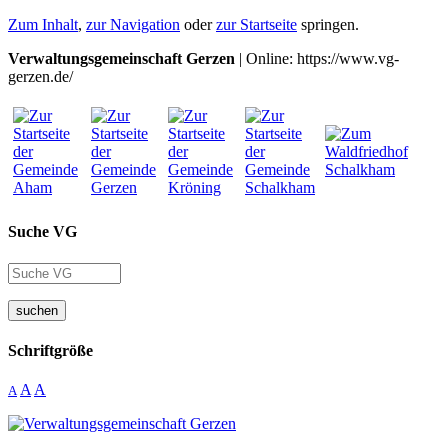
Zum Inhalt
,
zur Navigation
oder
zur Startseite
springen.
Verwaltungsgemeinschaft Gerzen
| Online: https://www.vg-
gerzen.de/
Suche VG
suchen
Schriftgröße
A
A
A