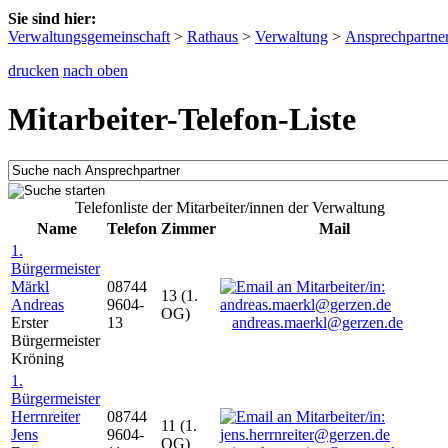
Sie sind hier:
Verwaltungsgemeinschaft
>
Rathaus
>
Verwaltung
>
Ansprechpartne
drucken
nach oben
Mitarbeiter-Telefon-Liste
Telefonliste der Mitarbeiter/innen der Verwaltung
Name
Telefon
Zimmer
Mail
1.
Bürgermeister
Märkl
08744
13 (1.
Andreas
9604-
OG)
Erster
13
andreas.maerkl@gerzen.de
Bürgermeister
Kröning
1.
Bürgermeister
Herrnreiter
08744
11 (1.
Jens
9604-
OG)