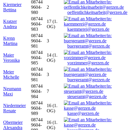
08744
Kiermeier
9604-
2
Bettina
980
oeffentlichkeitsarbeit@gerzen.de
08744
Kratzer
17 (1.
9604-
Andrea
OG)
983
kaemmerei@gerzen.de
08744
Krenn
9604-
3
Martina
981
buergeramt@gerzen.de
08744
Maier
14 (1.
9604-
Veronika
OG)
985
vorzimmer@gerzen.de
08744
Meier
9604-
3
Michelle
981
buergeramt@gerzen.de
08744
Neumann
9604-
7
Maxi
984
steueramt@gerzen.de
08744
Niedermeier
16 (1.
9604-
Renate
OG)
989
kasse@gerzen.de
08744
Obermeier
16 (1.
9604-
Alexandra
OG)