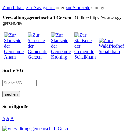
Zum Inhalt
,
zur Navigation
oder
zur Startseite
springen.
Verwaltungsgemeinschaft Gerzen
| Online: https://www.vg-
gerzen.de/
Suche VG
suchen
Schriftgröße
A
A
A