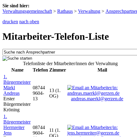
Sie sind hier:
Verwaltungsgemeinschaft
>
Rathaus
>
Verwaltung
>
Ansprechpartne
drucken
nach oben
Mitarbeiter-Telefon-Liste
Telefonliste der Mitarbeiter/innen der Verwaltung
Name
Telefon
Zimmer
Mail
1.
Bürgermeister
Märkl
08744
13 (1.
Andreas
9604-
OG)
Erster
13
andreas.maerkl@gerzen.de
Bürgermeister
Kröning
1.
Bürgermeister
Herrnreiter
08744
11 (1.
Jens
9604-
OG)