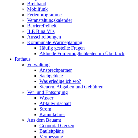
Breitband
Mobilfunk
Ferienprogramme
Veranstaltungskalender
Barrierefreiheit
ILE Bina-Vils
Ausschreibungen
Kommunale Wärmeplanung
Häufig gestellte Fragen
Aktuelle Fördermöglichkeiten im Überblick
Rathaus
Verwaltung
Ansprechpartner
Sachgebiete
Was erledige ich wo?
Steuern, Abgaben und Gebühren
Ver- und Entsorgung
Wasser
Abfallwirtschaft
Strom
Kaminkehrer
Aus dem Bauamt
Geoportal Gerzen
Bauleitpläne
Vermessung