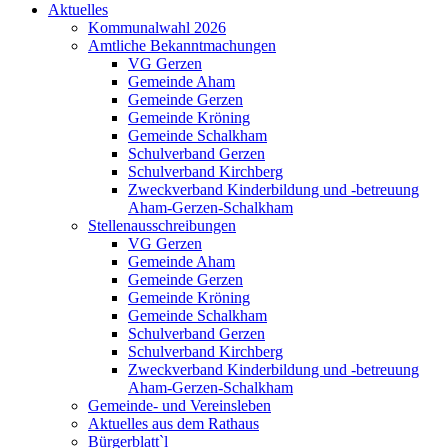
Aktuelles
Kommunalwahl 2026
Amtliche Bekanntmachungen
VG Gerzen
Gemeinde Aham
Gemeinde Gerzen
Gemeinde Kröning
Gemeinde Schalkham
Schulverband Gerzen
Schulverband Kirchberg
Zweckverband Kinderbildung und -betreuung
Aham-Gerzen-Schalkham
Stellenausschreibungen
VG Gerzen
Gemeinde Aham
Gemeinde Gerzen
Gemeinde Kröning
Gemeinde Schalkham
Schulverband Gerzen
Schulverband Kirchberg
Zweckverband Kinderbildung und -betreuung
Aham-Gerzen-Schalkham
Gemeinde- und Vereinsleben
Aktuelles aus dem Rathaus
Bürgerblatt`l