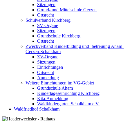
Sitzungen
Grund- und Mittelschule Gerzen
Ortsrecht
Schulverband Kirchberg
SV-Organe
Sitzungen
Grundschule Kirchberg
Ortsrecht
Zweckverband Kinderbildung und -betreuung Aham-
Gerzen-Schalkham
ZV-Organe
Sitzungen
Einrichtungen
Ortsrecht
Anmeldung
Weitere Einrichtungen im VG-Gebiet
Grundschule Aham
Kindertageseinrichtung Kirchberg
Kita-Anmeldung
Waldkindergarten Schalkham e.V.
Waldfriedhof Schalkham