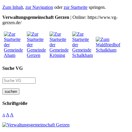
Zum Inhalt
,
zur Navigation
oder
zur Startseite
springen.
Verwaltungsgemeinschaft Gerzen
| Online: https://www.vg-
gerzen.de/
Suche VG
suchen
Schriftgröße
A
A
A