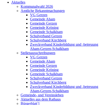
Aktuelles
Kommunalwahl 2026
Amtliche Bekanntmachungen
VG Gerzen
Gemeinde Aham
Gemeinde Gerzen
Gemeinde Kröning
Gemeinde Schalkham
Schulverband Gerzen
Schulverband Kirchberg
Zweckverband Kinderbildung und -betreuung
Aham-Gerzen-Schalkham
Stellenausschreibungen
VG Gerzen
Gemeinde Aham
Gemeinde Gerzen
Gemeinde Kröning
Gemeinde Schalkham
Schulverband Gerzen
Schulverband Kirchberg
Zweckverband Kinderbildung und -betreuung
Aham-Gerzen-Schalkham
Gemeinde- und Vereinsleben
Aktuelles aus dem Rathaus
Bürgerblatt`l