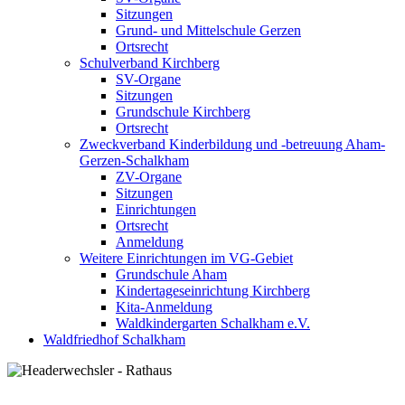
Sitzungen
Grund- und Mittelschule Gerzen
Ortsrecht
Schulverband Kirchberg
SV-Organe
Sitzungen
Grundschule Kirchberg
Ortsrecht
Zweckverband Kinderbildung und -betreuung Aham-
Gerzen-Schalkham
ZV-Organe
Sitzungen
Einrichtungen
Ortsrecht
Anmeldung
Weitere Einrichtungen im VG-Gebiet
Grundschule Aham
Kindertageseinrichtung Kirchberg
Kita-Anmeldung
Waldkindergarten Schalkham e.V.
Waldfriedhof Schalkham