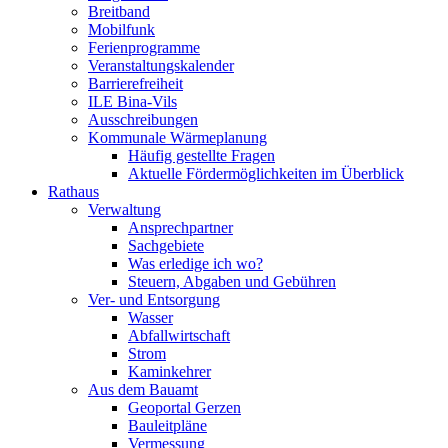
Breitband
Mobilfunk
Ferienprogramme
Veranstaltungskalender
Barrierefreiheit
ILE Bina-Vils
Ausschreibungen
Kommunale Wärmeplanung
Häufig gestellte Fragen
Aktuelle Fördermöglichkeiten im Überblick
Rathaus
Verwaltung
Ansprechpartner
Sachgebiete
Was erledige ich wo?
Steuern, Abgaben und Gebühren
Ver- und Entsorgung
Wasser
Abfallwirtschaft
Strom
Kaminkehrer
Aus dem Bauamt
Geoportal Gerzen
Bauleitpläne
Vermessung