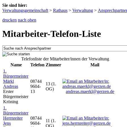
Sie sind hier:
Verwaltungsgemeinschaft
>
Rathaus
>
Verwaltung
>
Ansprechpartne
drucken
nach oben
Mitarbeiter-Telefon-Liste
Telefonliste der Mitarbeiter/innen der Verwaltung
Name
Telefon
Zimmer
Mail
1.
Bürgermeister
Märkl
08744
13 (1.
Andreas
9604-
OG)
Erster
13
andreas.maerkl@gerzen.de
Bürgermeister
Kröning
1.
Bürgermeister
Herrnreiter
08744
11 (1.
Jens
9604-
OG)