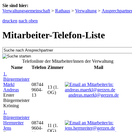
Sie sind hier:
Verwaltungsgemeinschaft
>
Rathaus
>
Verwaltung
>
Ansprechpartne
drucken
nach oben
Mitarbeiter-Telefon-Liste
Telefonliste der Mitarbeiter/innen der Verwaltung
Name
Telefon
Zimmer
Mail
1.
Bürgermeister
Märkl
08744
13 (1.
Andreas
9604-
OG)
Erster
13
andreas.maerkl@gerzen.de
Bürgermeister
Kröning
1.
Bürgermeister
Herrnreiter
08744
11 (1.
Jens
9604-
OG)