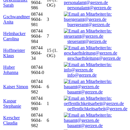
9604-
Sarah
OG)
986
personalamt@gerzen.de
08744
Gschwandtner
9604-
3
Anita
981
buergeramt@gerzen.de
08744
Helmhacker
9604-
7
Carolina
984
steueramt@gerzen.de
08744
Hoffmeister
15 (1.
9604-
Klaus
OG)
34
geschaeftsleitung@gerzen.de
Huber
08744
Johanna
9604-0
info@gerzen.de
08744
Kaiser Simon
9604-
6
982
bauamt@gerzen.de
08744
Kaspar
9604-
1
Stephanie
980
oeffentlichkeitsarbeit@gerzen.de
08744
Kerscher
9604-
6
Claudia
982
bauamt@gerzen.de