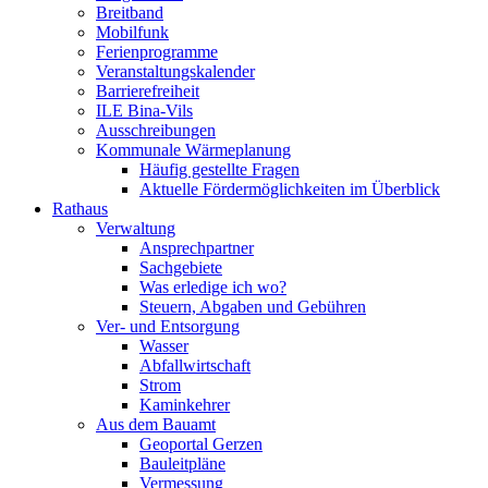
Breitband
Mobilfunk
Ferienprogramme
Veranstaltungskalender
Barrierefreiheit
ILE Bina-Vils
Ausschreibungen
Kommunale Wärmeplanung
Häufig gestellte Fragen
Aktuelle Fördermöglichkeiten im Überblick
Rathaus
Verwaltung
Ansprechpartner
Sachgebiete
Was erledige ich wo?
Steuern, Abgaben und Gebühren
Ver- und Entsorgung
Wasser
Abfallwirtschaft
Strom
Kaminkehrer
Aus dem Bauamt
Geoportal Gerzen
Bauleitpläne
Vermessung