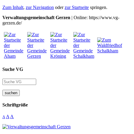
Zum Inhalt
,
zur Navigation
oder
zur Startseite
springen.
Verwaltungsgemeinschaft Gerzen
| Online: https://www.vg-
gerzen.de/
Suche VG
suchen
Schriftgröße
A
A
A