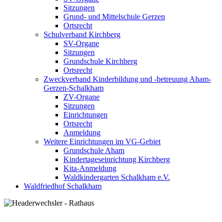
Sitzungen
Grund- und Mittelschule Gerzen
Ortsrecht
Schulverband Kirchberg
SV-Organe
Sitzungen
Grundschule Kirchberg
Ortsrecht
Zweckverband Kinderbildung und -betreuung Aham-
Gerzen-Schalkham
ZV-Organe
Sitzungen
Einrichtungen
Ortsrecht
Anmeldung
Weitere Einrichtungen im VG-Gebiet
Grundschule Aham
Kindertageseinrichtung Kirchberg
Kita-Anmeldung
Waldkindergarten Schalkham e.V.
Waldfriedhof Schalkham