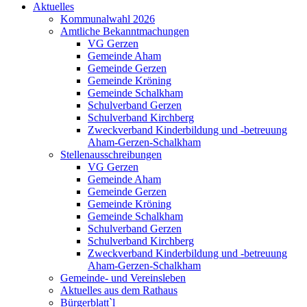
Aktuelles
Kommunalwahl 2026
Amtliche Bekanntmachungen
VG Gerzen
Gemeinde Aham
Gemeinde Gerzen
Gemeinde Kröning
Gemeinde Schalkham
Schulverband Gerzen
Schulverband Kirchberg
Zweckverband Kinderbildung und -betreuung
Aham-Gerzen-Schalkham
Stellenausschreibungen
VG Gerzen
Gemeinde Aham
Gemeinde Gerzen
Gemeinde Kröning
Gemeinde Schalkham
Schulverband Gerzen
Schulverband Kirchberg
Zweckverband Kinderbildung und -betreuung
Aham-Gerzen-Schalkham
Gemeinde- und Vereinsleben
Aktuelles aus dem Rathaus
Bürgerblatt`l