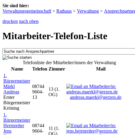
Sie sind hier:
Verwaltungsgemeinschaft
>
Rathaus
>
Verwaltung
>
Ansprechpartne
drucken
nach oben
Mitarbeiter-Telefon-Liste
Telefonliste der Mitarbeiter/innen der Verwaltung
Name
Telefon
Zimmer
Mail
1.
Bürgermeister
Märkl
08744
13 (1.
Andreas
9604-
OG)
Erster
13
andreas.maerkl@gerzen.de
Bürgermeister
Kröning
1.
Bürgermeister
Herrnreiter
08744
11 (1.
Jens
9604-
OG)