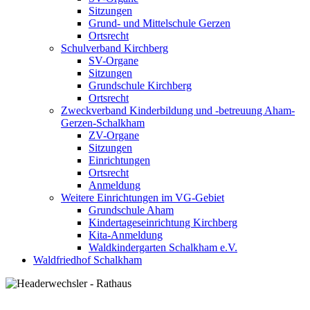
Sitzungen
Grund- und Mittelschule Gerzen
Ortsrecht
Schulverband Kirchberg
SV-Organe
Sitzungen
Grundschule Kirchberg
Ortsrecht
Zweckverband Kinderbildung und -betreuung Aham-
Gerzen-Schalkham
ZV-Organe
Sitzungen
Einrichtungen
Ortsrecht
Anmeldung
Weitere Einrichtungen im VG-Gebiet
Grundschule Aham
Kindertageseinrichtung Kirchberg
Kita-Anmeldung
Waldkindergarten Schalkham e.V.
Waldfriedhof Schalkham