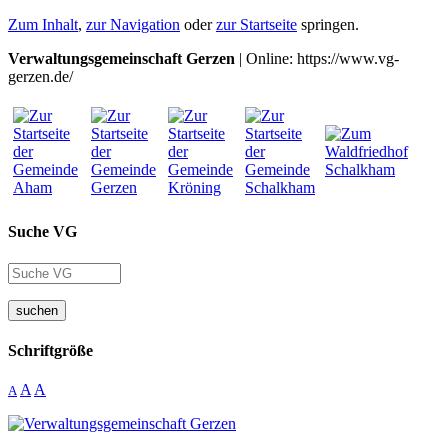
Zum Inhalt
,
zur Navigation
oder
zur Startseite
springen.
Verwaltungsgemeinschaft Gerzen
| Online: https://www.vg-
gerzen.de/
Suche VG
suchen
Schriftgröße
A
A
A