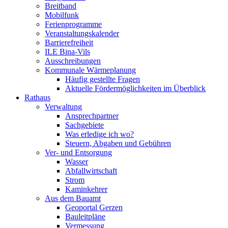
Breitband
Mobilfunk
Ferienprogramme
Veranstaltungskalender
Barrierefreiheit
ILE Bina-Vils
Ausschreibungen
Kommunale Wärmeplanung
Häufig gestellte Fragen
Aktuelle Fördermöglichkeiten im Überblick
Rathaus
Verwaltung
Ansprechpartner
Sachgebiete
Was erledige ich wo?
Steuern, Abgaben und Gebühren
Ver- und Entsorgung
Wasser
Abfallwirtschaft
Strom
Kaminkehrer
Aus dem Bauamt
Geoportal Gerzen
Bauleitpläne
Vermessung