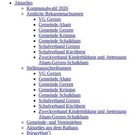
Aktuelles
Kommunalwahl 2026
Amtliche Bekanntmachungen
VG Gerzen
Gemeinde Aham
Gemeinde Gerzen
Gemeinde Kröning
Gemeinde Schalkham
Schulverband Gerzen
Schulverband Kirchberg
Zweckverband Kinderbildung und -betreuung
Aham-Gerzen-Schalkham
Stellenausschreibungen
VG Gerzen
Gemeinde Aham
Gemeinde Gerzen
Gemeinde Kröning
Gemeinde Schalkham
Schulverband Gerzen
Schulverband Kirchberg
Zweckverband Kinderbildung und -betreuung
Aham-Gerzen-Schalkham
Gemeinde- und Vereinsleben
Aktuelles aus dem Rathaus
Bürgerblatt`l