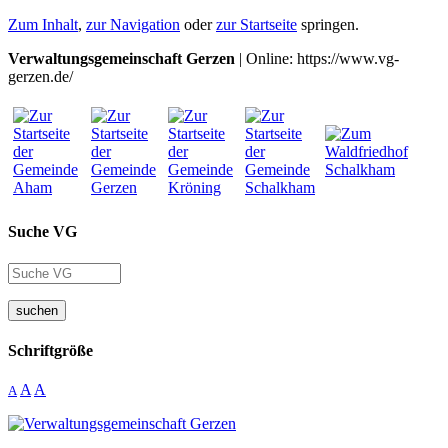
Zum Inhalt
,
zur Navigation
oder
zur Startseite
springen.
Verwaltungsgemeinschaft Gerzen
| Online: https://www.vg-
gerzen.de/
Suche VG
suchen
Schriftgröße
A
A
A