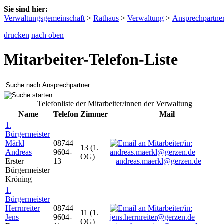
Sie sind hier:
Verwaltungsgemeinschaft
>
Rathaus
>
Verwaltung
>
Ansprechpartne
drucken
nach oben
Mitarbeiter-Telefon-Liste
Telefonliste der Mitarbeiter/innen der Verwaltung
Name
Telefon
Zimmer
Mail
1.
Bürgermeister
Märkl
08744
13 (1.
Andreas
9604-
OG)
Erster
13
andreas.maerkl@gerzen.de
Bürgermeister
Kröning
1.
Bürgermeister
Herrnreiter
08744
11 (1.
Jens
9604-
OG)