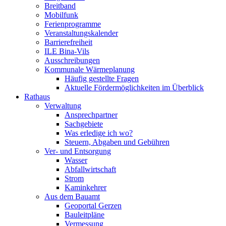
Breitband
Mobilfunk
Ferienprogramme
Veranstaltungskalender
Barrierefreiheit
ILE Bina-Vils
Ausschreibungen
Kommunale Wärmeplanung
Häufig gestellte Fragen
Aktuelle Fördermöglichkeiten im Überblick
Rathaus
Verwaltung
Ansprechpartner
Sachgebiete
Was erledige ich wo?
Steuern, Abgaben und Gebühren
Ver- und Entsorgung
Wasser
Abfallwirtschaft
Strom
Kaminkehrer
Aus dem Bauamt
Geoportal Gerzen
Bauleitpläne
Vermessung