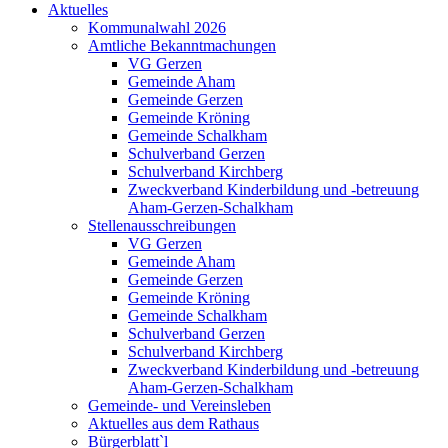
Aktuelles
Kommunalwahl 2026
Amtliche Bekanntmachungen
VG Gerzen
Gemeinde Aham
Gemeinde Gerzen
Gemeinde Kröning
Gemeinde Schalkham
Schulverband Gerzen
Schulverband Kirchberg
Zweckverband Kinderbildung und -betreuung
Aham-Gerzen-Schalkham
Stellenausschreibungen
VG Gerzen
Gemeinde Aham
Gemeinde Gerzen
Gemeinde Kröning
Gemeinde Schalkham
Schulverband Gerzen
Schulverband Kirchberg
Zweckverband Kinderbildung und -betreuung
Aham-Gerzen-Schalkham
Gemeinde- und Vereinsleben
Aktuelles aus dem Rathaus
Bürgerblatt`l