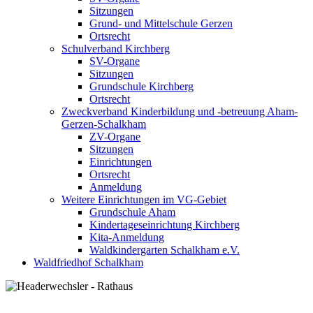
Sitzungen
Grund- und Mittelschule Gerzen
Ortsrecht
Schulverband Kirchberg
SV-Organe
Sitzungen
Grundschule Kirchberg
Ortsrecht
Zweckverband Kinderbildung und -betreuung Aham-
Gerzen-Schalkham
ZV-Organe
Sitzungen
Einrichtungen
Ortsrecht
Anmeldung
Weitere Einrichtungen im VG-Gebiet
Grundschule Aham
Kindertageseinrichtung Kirchberg
Kita-Anmeldung
Waldkindergarten Schalkham e.V.
Waldfriedhof Schalkham