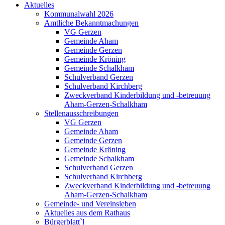
Aktuelles
Kommunalwahl 2026
Amtliche Bekanntmachungen
VG Gerzen
Gemeinde Aham
Gemeinde Gerzen
Gemeinde Kröning
Gemeinde Schalkham
Schulverband Gerzen
Schulverband Kirchberg
Zweckverband Kinderbildung und -betreuung
Aham-Gerzen-Schalkham
Stellenausschreibungen
VG Gerzen
Gemeinde Aham
Gemeinde Gerzen
Gemeinde Kröning
Gemeinde Schalkham
Schulverband Gerzen
Schulverband Kirchberg
Zweckverband Kinderbildung und -betreuung
Aham-Gerzen-Schalkham
Gemeinde- und Vereinsleben
Aktuelles aus dem Rathaus
Bürgerblatt`l