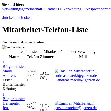
Sie sind hier:
Verwaltungsgemeinschaft
>
Rathaus
>
Verwaltung
>
Ansprechpartne
drucken
nach oben
Mitarbeiter-Telefon-Liste
Telefonliste der Mitarbeiter/innen der Verwaltung
Name
Telefon
Zimmer
Mail
1.
Bürgermeister
Märkl
08744
13 (1.
Andreas
9604-
OG)
Erster
13
andreas.maerkl@gerzen.de
Bürgermeister
Kröning
1.
Bürgermeister
Herrnreiter
08744
11 (1.
Jens
9604-
OG)