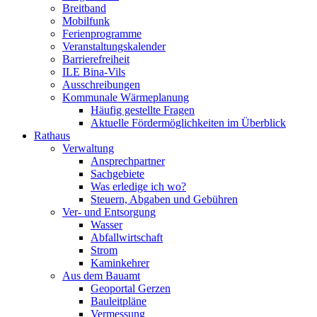
Breitband
Mobilfunk
Ferienprogramme
Veranstaltungskalender
Barrierefreiheit
ILE Bina-Vils
Ausschreibungen
Kommunale Wärmeplanung
Häufig gestellte Fragen
Aktuelle Fördermöglichkeiten im Überblick
Rathaus
Verwaltung
Ansprechpartner
Sachgebiete
Was erledige ich wo?
Steuern, Abgaben und Gebühren
Ver- und Entsorgung
Wasser
Abfallwirtschaft
Strom
Kaminkehrer
Aus dem Bauamt
Geoportal Gerzen
Bauleitpläne
Vermessung