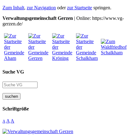
Zum Inhalt
,
zur Navigation
oder
zur Startseite
springen.
Verwaltungsgemeinschaft Gerzen
| Online: https://www.vg-
gerzen.de/
Suche VG
suchen
Schriftgröße
A
A
A