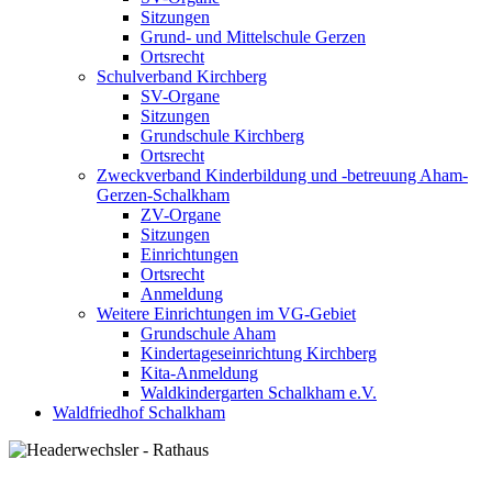
Sitzungen
Grund- und Mittelschule Gerzen
Ortsrecht
Schulverband Kirchberg
SV-Organe
Sitzungen
Grundschule Kirchberg
Ortsrecht
Zweckverband Kinderbildung und -betreuung Aham-
Gerzen-Schalkham
ZV-Organe
Sitzungen
Einrichtungen
Ortsrecht
Anmeldung
Weitere Einrichtungen im VG-Gebiet
Grundschule Aham
Kindertageseinrichtung Kirchberg
Kita-Anmeldung
Waldkindergarten Schalkham e.V.
Waldfriedhof Schalkham