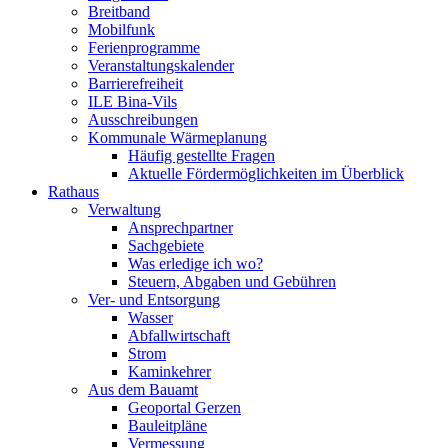
Breitband
Mobilfunk
Ferienprogramme
Veranstaltungskalender
Barrierefreiheit
ILE Bina-Vils
Ausschreibungen
Kommunale Wärmeplanung
Häufig gestellte Fragen
Aktuelle Fördermöglichkeiten im Überblick
Rathaus
Verwaltung
Ansprechpartner
Sachgebiete
Was erledige ich wo?
Steuern, Abgaben und Gebühren
Ver- und Entsorgung
Wasser
Abfallwirtschaft
Strom
Kaminkehrer
Aus dem Bauamt
Geoportal Gerzen
Bauleitpläne
Vermessung