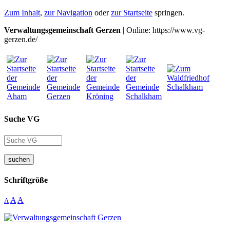
Zum Inhalt
,
zur Navigation
oder
zur Startseite
springen.
Verwaltungsgemeinschaft Gerzen
| Online: https://www.vg-
gerzen.de/
Suche VG
suchen
Schriftgröße
A
A
A