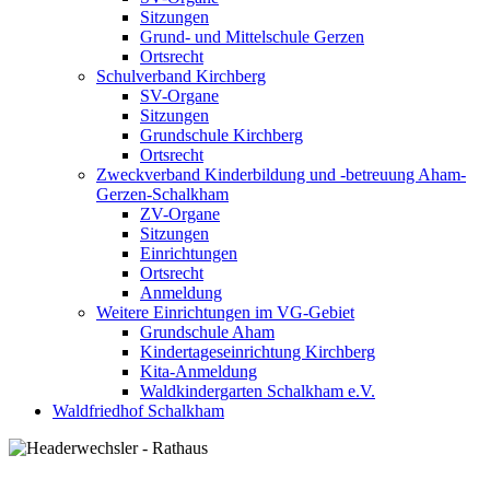
Sitzungen
Grund- und Mittelschule Gerzen
Ortsrecht
Schulverband Kirchberg
SV-Organe
Sitzungen
Grundschule Kirchberg
Ortsrecht
Zweckverband Kinderbildung und -betreuung Aham-
Gerzen-Schalkham
ZV-Organe
Sitzungen
Einrichtungen
Ortsrecht
Anmeldung
Weitere Einrichtungen im VG-Gebiet
Grundschule Aham
Kindertageseinrichtung Kirchberg
Kita-Anmeldung
Waldkindergarten Schalkham e.V.
Waldfriedhof Schalkham