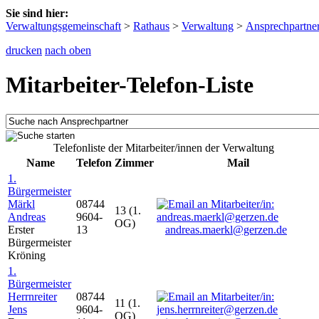
Sie sind hier:
Verwaltungsgemeinschaft
>
Rathaus
>
Verwaltung
>
Ansprechpartne
drucken
nach oben
Mitarbeiter-Telefon-Liste
Telefonliste der Mitarbeiter/innen der Verwaltung
Name
Telefon
Zimmer
Mail
1.
Bürgermeister
Märkl
08744
13 (1.
Andreas
9604-
OG)
Erster
13
andreas.maerkl@gerzen.de
Bürgermeister
Kröning
1.
Bürgermeister
Herrnreiter
08744
11 (1.
Jens
9604-
OG)