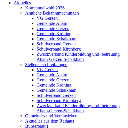
Aktuelles
Kommunalwahl 2026
Amtliche Bekanntmachungen
VG Gerzen
Gemeinde Aham
Gemeinde Gerzen
Gemeinde Kröning
Gemeinde Schalkham
Schulverband Gerzen
Schulverband Kirchberg
Zweckverband Kinderbildung und -betreuung
Aham-Gerzen-Schalkham
Stellenausschreibungen
VG Gerzen
Gemeinde Aham
Gemeinde Gerzen
Gemeinde Kröning
Gemeinde Schalkham
Schulverband Gerzen
Schulverband Kirchberg
Zweckverband Kinderbildung und -betreuung
Aham-Gerzen-Schalkham
Gemeinde- und Vereinsleben
Aktuelles aus dem Rathaus
Bürgerblatt`l