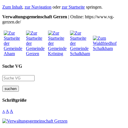
Zum Inhalt
,
zur Navigation
oder
zur Startseite
springen.
Verwaltungsgemeinschaft Gerzen
| Online: https://www.vg-
gerzen.de/
Suche VG
suchen
Schriftgröße
A
A
A