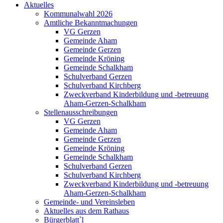
Aktuelles
Kommunalwahl 2026
Amtliche Bekanntmachungen
VG Gerzen
Gemeinde Aham
Gemeinde Gerzen
Gemeinde Kröning
Gemeinde Schalkham
Schulverband Gerzen
Schulverband Kirchberg
Zweckverband Kinderbildung und -betreuung
Aham-Gerzen-Schalkham
Stellenausschreibungen
VG Gerzen
Gemeinde Aham
Gemeinde Gerzen
Gemeinde Kröning
Gemeinde Schalkham
Schulverband Gerzen
Schulverband Kirchberg
Zweckverband Kinderbildung und -betreuung
Aham-Gerzen-Schalkham
Gemeinde- und Vereinsleben
Aktuelles aus dem Rathaus
Bürgerblatt`l