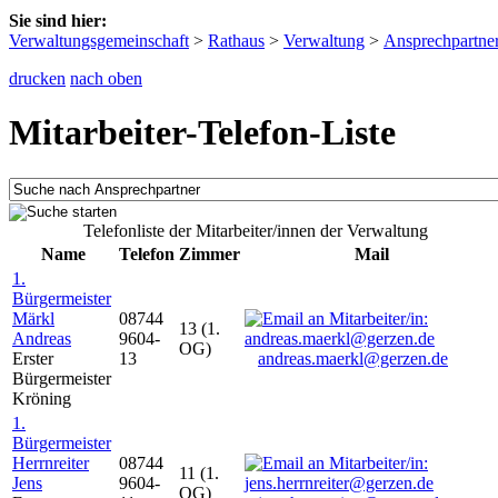
Sie sind hier:
Verwaltungsgemeinschaft
>
Rathaus
>
Verwaltung
>
Ansprechpartne
drucken
nach oben
Mitarbeiter-Telefon-Liste
Telefonliste der Mitarbeiter/innen der Verwaltung
Name
Telefon
Zimmer
Mail
1.
Bürgermeister
Märkl
08744
13 (1.
Andreas
9604-
OG)
Erster
13
andreas.maerkl@gerzen.de
Bürgermeister
Kröning
1.
Bürgermeister
Herrnreiter
08744
11 (1.
Jens
9604-
OG)