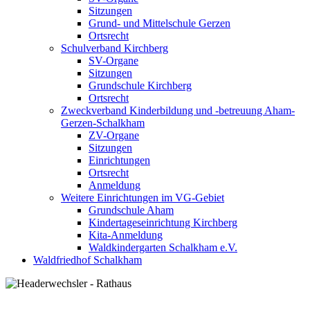
Sitzungen
Grund- und Mittelschule Gerzen
Ortsrecht
Schulverband Kirchberg
SV-Organe
Sitzungen
Grundschule Kirchberg
Ortsrecht
Zweckverband Kinderbildung und -betreuung Aham-
Gerzen-Schalkham
ZV-Organe
Sitzungen
Einrichtungen
Ortsrecht
Anmeldung
Weitere Einrichtungen im VG-Gebiet
Grundschule Aham
Kindertageseinrichtung Kirchberg
Kita-Anmeldung
Waldkindergarten Schalkham e.V.
Waldfriedhof Schalkham