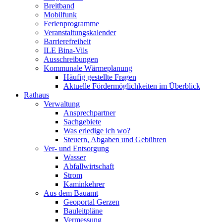
Breitband
Mobilfunk
Ferienprogramme
Veranstaltungskalender
Barrierefreiheit
ILE Bina-Vils
Ausschreibungen
Kommunale Wärmeplanung
Häufig gestellte Fragen
Aktuelle Fördermöglichkeiten im Überblick
Rathaus
Verwaltung
Ansprechpartner
Sachgebiete
Was erledige ich wo?
Steuern, Abgaben und Gebühren
Ver- und Entsorgung
Wasser
Abfallwirtschaft
Strom
Kaminkehrer
Aus dem Bauamt
Geoportal Gerzen
Bauleitpläne
Vermessung