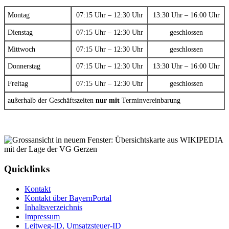
Montag
07:15 Uhr – 12:30 Uhr
13:30 Uhr – 16:00 Uhr
Dienstag
07:15 Uhr – 12:30 Uhr
geschlossen
Mittwoch
07:15 Uhr – 12:30 Uhr
geschlossen
Donnerstag
07:15 Uhr – 12:30 Uhr
13:30 Uhr – 16:00 Uhr
Freitag
07:15 Uhr – 12:30 Uhr
geschlossen
außerhalb der Geschäftszeiten
nur mit
Terminvereinbarung
Quicklinks
Kontakt
Kontakt über BayernPortal
Inhaltsverzeichnis
Impressum
Leitweg-ID, Umsatzsteuer-ID