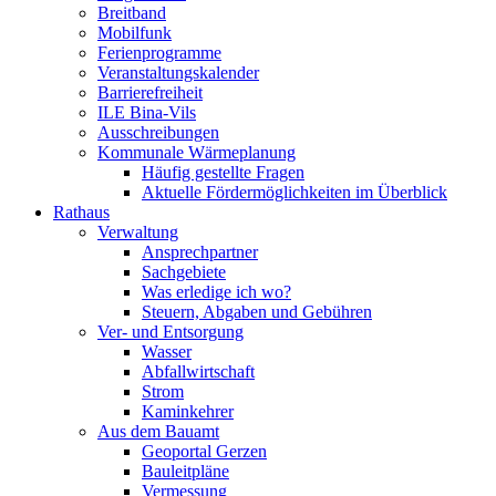
Breitband
Mobilfunk
Ferienprogramme
Veranstaltungskalender
Barrierefreiheit
ILE Bina-Vils
Ausschreibungen
Kommunale Wärmeplanung
Häufig gestellte Fragen
Aktuelle Fördermöglichkeiten im Überblick
Rathaus
Verwaltung
Ansprechpartner
Sachgebiete
Was erledige ich wo?
Steuern, Abgaben und Gebühren
Ver- und Entsorgung
Wasser
Abfallwirtschaft
Strom
Kaminkehrer
Aus dem Bauamt
Geoportal Gerzen
Bauleitpläne
Vermessung