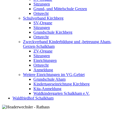
Sitzungen
Grund- und Mittelschule Gerzen
Ortsrecht
Schulverband Kirchberg
SV-Organe
Sitzungen
Grundschule Kirchberg
Ortsrecht
Zweckverband Kinderbildung und -betreuung Aham-
Gerzen-Schalkham
ZV-Organe
Sitzungen
Einrichtungen
Ortsrecht
Anmeldung
Weitere Einrichtungen im VG-Gebiet
Grundschule Aham
Kindertageseinrichtung Kirchberg
Kita-Anmeldung
Waldkindergarten Schalkham e.V.
Waldfriedhof Schalkham