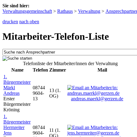
Sie sind hier:
Verwaltungsgemeinschaft
>
Rathaus
>
Verwaltung
>
Ansprechpartne
drucken
nach oben
Mitarbeiter-Telefon-Liste
Telefonliste der Mitarbeiter/innen der Verwaltung
Name
Telefon
Zimmer
Mail
1.
Bürgermeister
Märkl
08744
13 (1.
Andreas
9604-
OG)
Erster
13
andreas.maerkl@gerzen.de
Bürgermeister
Kröning
1.
Bürgermeister
Herrnreiter
08744
11 (1.
Jens
9604-
OG)