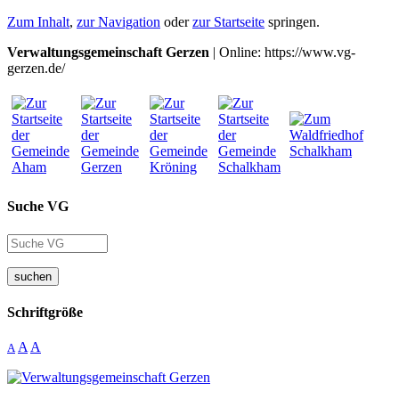
Zum Inhalt
,
zur Navigation
oder
zur Startseite
springen.
Verwaltungsgemeinschaft Gerzen
| Online: https://www.vg-
gerzen.de/
Suche VG
suchen
Schriftgröße
A
A
A