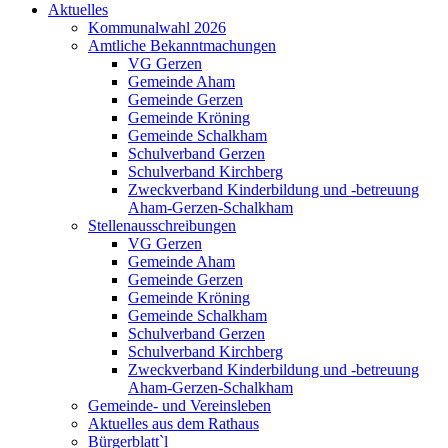
Aktuelles
Kommunalwahl 2026
Amtliche Bekanntmachungen
VG Gerzen
Gemeinde Aham
Gemeinde Gerzen
Gemeinde Kröning
Gemeinde Schalkham
Schulverband Gerzen
Schulverband Kirchberg
Zweckverband Kinderbildung und -betreuung
Aham-Gerzen-Schalkham
Stellenausschreibungen
VG Gerzen
Gemeinde Aham
Gemeinde Gerzen
Gemeinde Kröning
Gemeinde Schalkham
Schulverband Gerzen
Schulverband Kirchberg
Zweckverband Kinderbildung und -betreuung
Aham-Gerzen-Schalkham
Gemeinde- und Vereinsleben
Aktuelles aus dem Rathaus
Bürgerblatt`l