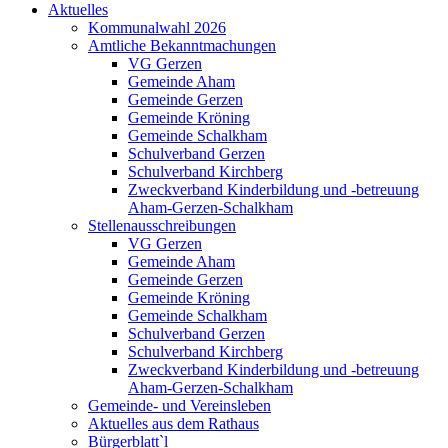
Aktuelles
Kommunalwahl 2026
Amtliche Bekanntmachungen
VG Gerzen
Gemeinde Aham
Gemeinde Gerzen
Gemeinde Kröning
Gemeinde Schalkham
Schulverband Gerzen
Schulverband Kirchberg
Zweckverband Kinderbildung und -betreuung
Aham-Gerzen-Schalkham
Stellenausschreibungen
VG Gerzen
Gemeinde Aham
Gemeinde Gerzen
Gemeinde Kröning
Gemeinde Schalkham
Schulverband Gerzen
Schulverband Kirchberg
Zweckverband Kinderbildung und -betreuung
Aham-Gerzen-Schalkham
Gemeinde- und Vereinsleben
Aktuelles aus dem Rathaus
Bürgerblatt`l