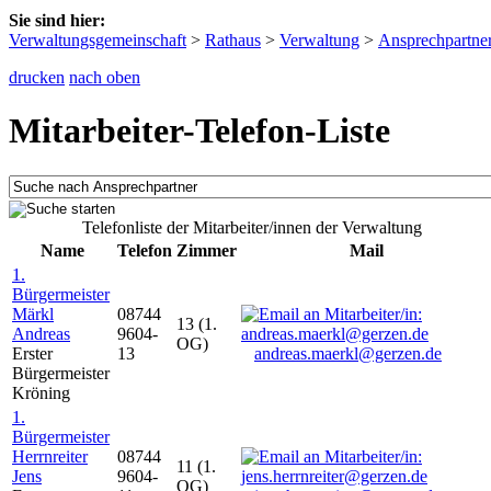
Sie sind hier:
Verwaltungsgemeinschaft
>
Rathaus
>
Verwaltung
>
Ansprechpartne
drucken
nach oben
Mitarbeiter-Telefon-Liste
Telefonliste der Mitarbeiter/innen der Verwaltung
Name
Telefon
Zimmer
Mail
1.
Bürgermeister
Märkl
08744
13 (1.
Andreas
9604-
OG)
Erster
13
andreas.maerkl@gerzen.de
Bürgermeister
Kröning
1.
Bürgermeister
Herrnreiter
08744
11 (1.
Jens
9604-
OG)