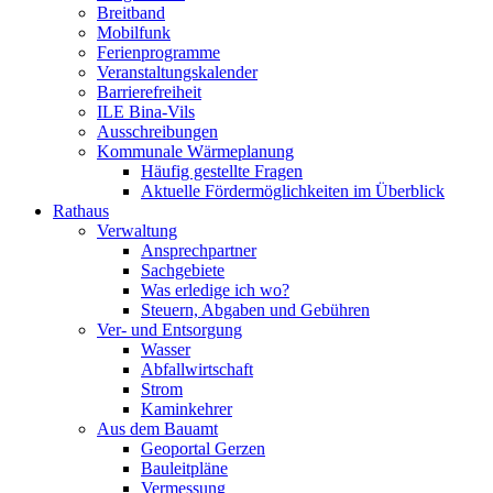
Breitband
Mobilfunk
Ferienprogramme
Veranstaltungskalender
Barrierefreiheit
ILE Bina-Vils
Ausschreibungen
Kommunale Wärmeplanung
Häufig gestellte Fragen
Aktuelle Fördermöglichkeiten im Überblick
Rathaus
Verwaltung
Ansprechpartner
Sachgebiete
Was erledige ich wo?
Steuern, Abgaben und Gebühren
Ver- und Entsorgung
Wasser
Abfallwirtschaft
Strom
Kaminkehrer
Aus dem Bauamt
Geoportal Gerzen
Bauleitpläne
Vermessung