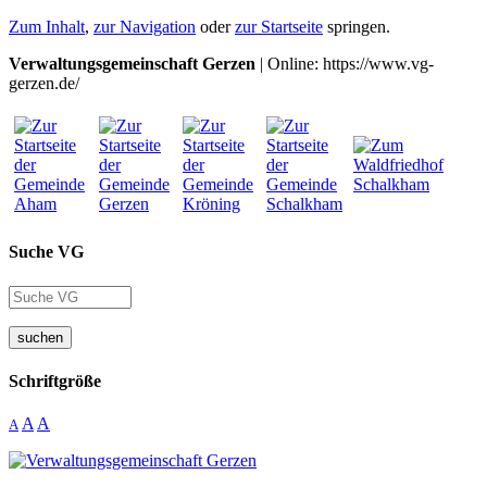
Zum Inhalt
,
zur Navigation
oder
zur Startseite
springen.
Verwaltungsgemeinschaft Gerzen
| Online: https://www.vg-
gerzen.de/
Suche VG
suchen
Schriftgröße
A
A
A