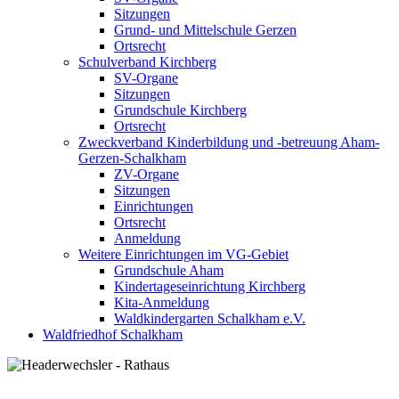
Sitzungen
Grund- und Mittelschule Gerzen
Ortsrecht
Schulverband Kirchberg
SV-Organe
Sitzungen
Grundschule Kirchberg
Ortsrecht
Zweckverband Kinderbildung und -betreuung Aham-
Gerzen-Schalkham
ZV-Organe
Sitzungen
Einrichtungen
Ortsrecht
Anmeldung
Weitere Einrichtungen im VG-Gebiet
Grundschule Aham
Kindertageseinrichtung Kirchberg
Kita-Anmeldung
Waldkindergarten Schalkham e.V.
Waldfriedhof Schalkham