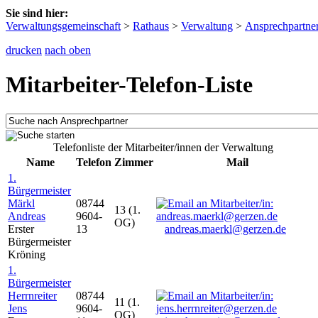
Sie sind hier:
Verwaltungsgemeinschaft
>
Rathaus
>
Verwaltung
>
Ansprechpartne
drucken
nach oben
Mitarbeiter-Telefon-Liste
Telefonliste der Mitarbeiter/innen der Verwaltung
Name
Telefon
Zimmer
Mail
1.
Bürgermeister
Märkl
08744
13 (1.
Andreas
9604-
OG)
Erster
13
andreas.maerkl@gerzen.de
Bürgermeister
Kröning
1.
Bürgermeister
Herrnreiter
08744
11 (1.
Jens
9604-
OG)