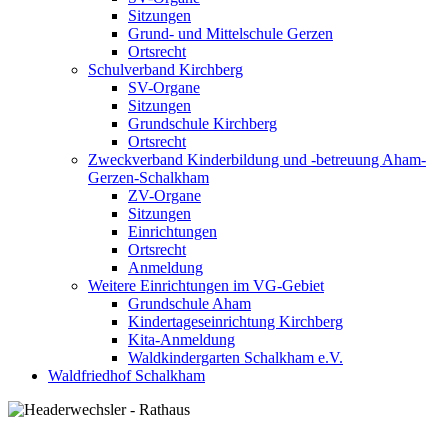
Sitzungen
Grund- und Mittelschule Gerzen
Ortsrecht
Schulverband Kirchberg
SV-Organe
Sitzungen
Grundschule Kirchberg
Ortsrecht
Zweckverband Kinderbildung und -betreuung Aham-
Gerzen-Schalkham
ZV-Organe
Sitzungen
Einrichtungen
Ortsrecht
Anmeldung
Weitere Einrichtungen im VG-Gebiet
Grundschule Aham
Kindertageseinrichtung Kirchberg
Kita-Anmeldung
Waldkindergarten Schalkham e.V.
Waldfriedhof Schalkham