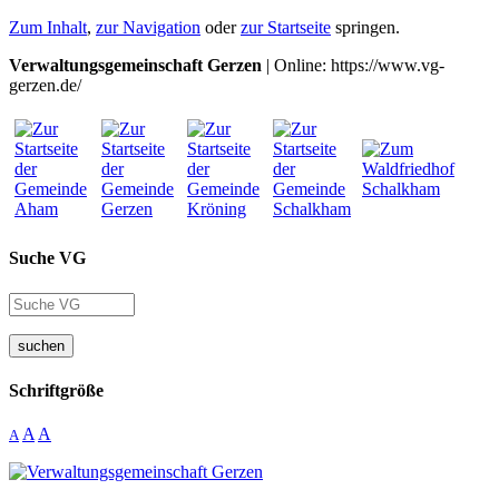
Zum Inhalt
,
zur Navigation
oder
zur Startseite
springen.
Verwaltungsgemeinschaft Gerzen
| Online: https://www.vg-
gerzen.de/
Suche VG
suchen
Schriftgröße
A
A
A