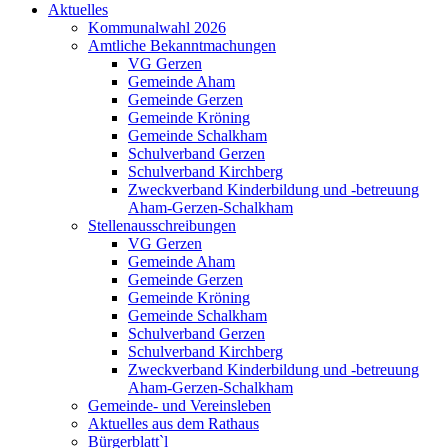
Aktuelles
Kommunalwahl 2026
Amtliche Bekanntmachungen
VG Gerzen
Gemeinde Aham
Gemeinde Gerzen
Gemeinde Kröning
Gemeinde Schalkham
Schulverband Gerzen
Schulverband Kirchberg
Zweckverband Kinderbildung und -betreuung
Aham-Gerzen-Schalkham
Stellenausschreibungen
VG Gerzen
Gemeinde Aham
Gemeinde Gerzen
Gemeinde Kröning
Gemeinde Schalkham
Schulverband Gerzen
Schulverband Kirchberg
Zweckverband Kinderbildung und -betreuung
Aham-Gerzen-Schalkham
Gemeinde- und Vereinsleben
Aktuelles aus dem Rathaus
Bürgerblatt`l