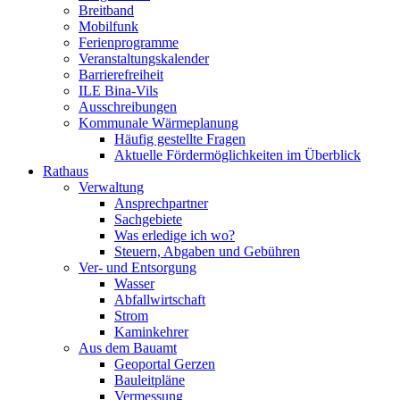
Breitband
Mobilfunk
Ferienprogramme
Veranstaltungskalender
Barrierefreiheit
ILE Bina-Vils
Ausschreibungen
Kommunale Wärmeplanung
Häufig gestellte Fragen
Aktuelle Fördermöglichkeiten im Überblick
Rathaus
Verwaltung
Ansprechpartner
Sachgebiete
Was erledige ich wo?
Steuern, Abgaben und Gebühren
Ver- und Entsorgung
Wasser
Abfallwirtschaft
Strom
Kaminkehrer
Aus dem Bauamt
Geoportal Gerzen
Bauleitpläne
Vermessung