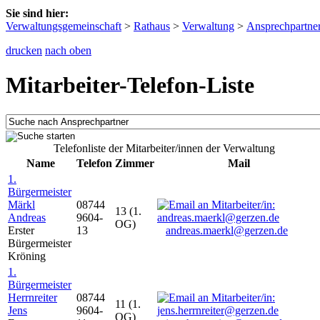
Sie sind hier:
Verwaltungsgemeinschaft
>
Rathaus
>
Verwaltung
>
Ansprechpartne
drucken
nach oben
Mitarbeiter-Telefon-Liste
Telefonliste der Mitarbeiter/innen der Verwaltung
Name
Telefon
Zimmer
Mail
1.
Bürgermeister
Märkl
08744
13 (1.
Andreas
9604-
OG)
Erster
13
andreas.maerkl@gerzen.de
Bürgermeister
Kröning
1.
Bürgermeister
Herrnreiter
08744
11 (1.
Jens
9604-
OG)