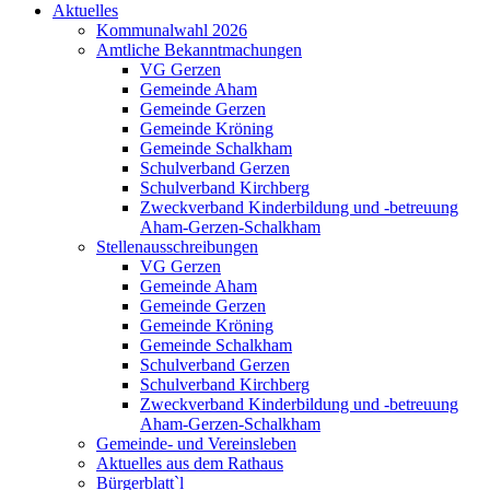
Aktuelles
Kommunalwahl 2026
Amtliche Bekanntmachungen
VG Gerzen
Gemeinde Aham
Gemeinde Gerzen
Gemeinde Kröning
Gemeinde Schalkham
Schulverband Gerzen
Schulverband Kirchberg
Zweckverband Kinderbildung und -betreuung
Aham-Gerzen-Schalkham
Stellenausschreibungen
VG Gerzen
Gemeinde Aham
Gemeinde Gerzen
Gemeinde Kröning
Gemeinde Schalkham
Schulverband Gerzen
Schulverband Kirchberg
Zweckverband Kinderbildung und -betreuung
Aham-Gerzen-Schalkham
Gemeinde- und Vereinsleben
Aktuelles aus dem Rathaus
Bürgerblatt`l