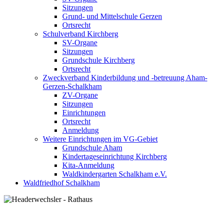
Sitzungen
Grund- und Mittelschule Gerzen
Ortsrecht
Schulverband Kirchberg
SV-Organe
Sitzungen
Grundschule Kirchberg
Ortsrecht
Zweckverband Kinderbildung und -betreuung Aham-
Gerzen-Schalkham
ZV-Organe
Sitzungen
Einrichtungen
Ortsrecht
Anmeldung
Weitere Einrichtungen im VG-Gebiet
Grundschule Aham
Kindertageseinrichtung Kirchberg
Kita-Anmeldung
Waldkindergarten Schalkham e.V.
Waldfriedhof Schalkham