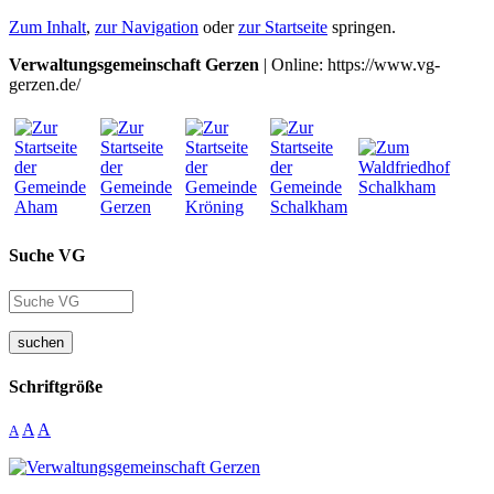
Zum Inhalt
,
zur Navigation
oder
zur Startseite
springen.
Verwaltungsgemeinschaft Gerzen
| Online: https://www.vg-
gerzen.de/
Suche VG
suchen
Schriftgröße
A
A
A