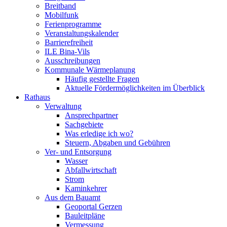
Breitband
Mobilfunk
Ferienprogramme
Veranstaltungskalender
Barrierefreiheit
ILE Bina-Vils
Ausschreibungen
Kommunale Wärmeplanung
Häufig gestellte Fragen
Aktuelle Fördermöglichkeiten im Überblick
Rathaus
Verwaltung
Ansprechpartner
Sachgebiete
Was erledige ich wo?
Steuern, Abgaben und Gebühren
Ver- und Entsorgung
Wasser
Abfallwirtschaft
Strom
Kaminkehrer
Aus dem Bauamt
Geoportal Gerzen
Bauleitpläne
Vermessung