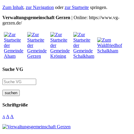
Zum Inhalt
,
zur Navigation
oder
zur Startseite
springen.
Verwaltungsgemeinschaft Gerzen
| Online: https://www.vg-
gerzen.de/
Suche VG
suchen
Schriftgröße
A
A
A