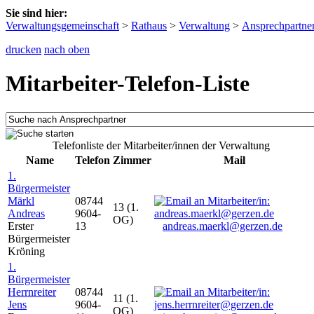
Sie sind hier:
Verwaltungsgemeinschaft
>
Rathaus
>
Verwaltung
>
Ansprechpartne
drucken
nach oben
Mitarbeiter-Telefon-Liste
Telefonliste der Mitarbeiter/innen der Verwaltung
Name
Telefon
Zimmer
Mail
1.
Bürgermeister
Märkl
08744
13 (1.
Andreas
9604-
OG)
Erster
13
andreas.maerkl@gerzen.de
Bürgermeister
Kröning
1.
Bürgermeister
Herrnreiter
08744
11 (1.
Jens
9604-
OG)