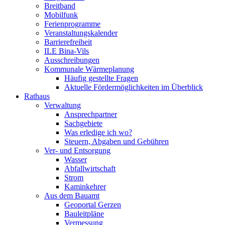
Breitband
Mobilfunk
Ferienprogramme
Veranstaltungskalender
Barrierefreiheit
ILE Bina-Vils
Ausschreibungen
Kommunale Wärmeplanung
Häufig gestellte Fragen
Aktuelle Fördermöglichkeiten im Überblick
Rathaus
Verwaltung
Ansprechpartner
Sachgebiete
Was erledige ich wo?
Steuern, Abgaben und Gebühren
Ver- und Entsorgung
Wasser
Abfallwirtschaft
Strom
Kaminkehrer
Aus dem Bauamt
Geoportal Gerzen
Bauleitpläne
Vermessung