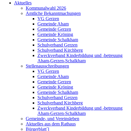
Aktuelles
Kommunalwahl 2026
Amtliche Bekanntmachungen
VG Gerzen
Gemeinde Aham
Gemeinde Gerzen
Gemeinde Kröning
Gemeinde Schalkham
Schulverband Gerzen
Schulverband Kirchberg
Zweckverband Kinderbildung und -betreuung
Aham-Gerzen-Schalkham
Stellenausschreibungen
VG Gerzen
Gemeinde Aham
Gemeinde Gerzen
Gemeinde Kröning
Gemeinde Schalkham
Schulverband Gerzen
Schulverband Kirchberg
Zweckverband Kinderbildung und -betreuung
Aham-Gerzen-Schalkham
Gemeinde- und Vereinsleben
Aktuelles aus dem Rathaus
Bürgerblatt`l