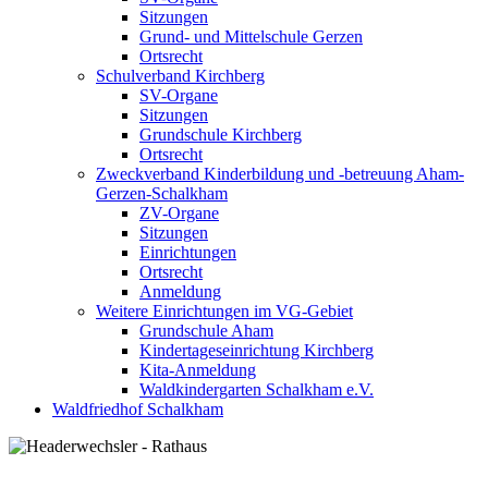
Sitzungen
Grund- und Mittelschule Gerzen
Ortsrecht
Schulverband Kirchberg
SV-Organe
Sitzungen
Grundschule Kirchberg
Ortsrecht
Zweckverband Kinderbildung und -betreuung Aham-
Gerzen-Schalkham
ZV-Organe
Sitzungen
Einrichtungen
Ortsrecht
Anmeldung
Weitere Einrichtungen im VG-Gebiet
Grundschule Aham
Kindertageseinrichtung Kirchberg
Kita-Anmeldung
Waldkindergarten Schalkham e.V.
Waldfriedhof Schalkham