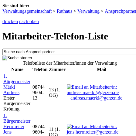
Sie sind hier:
Verwaltungsgemeinschaft
>
Rathaus
>
Verwaltung
>
Ansprechpartne
drucken
nach oben
Mitarbeiter-Telefon-Liste
Telefonliste der Mitarbeiter/innen der Verwaltung
Name
Telefon
Zimmer
Mail
1.
Bürgermeister
Märkl
08744
13 (1.
Andreas
9604-
OG)
Erster
13
andreas.maerkl@gerzen.de
Bürgermeister
Kröning
1.
Bürgermeister
Herrnreiter
08744
11 (1.
Jens
9604-
OG)