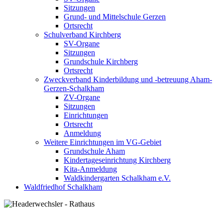
Sitzungen
Grund- und Mittelschule Gerzen
Ortsrecht
Schulverband Kirchberg
SV-Organe
Sitzungen
Grundschule Kirchberg
Ortsrecht
Zweckverband Kinderbildung und -betreuung Aham-
Gerzen-Schalkham
ZV-Organe
Sitzungen
Einrichtungen
Ortsrecht
Anmeldung
Weitere Einrichtungen im VG-Gebiet
Grundschule Aham
Kindertageseinrichtung Kirchberg
Kita-Anmeldung
Waldkindergarten Schalkham e.V.
Waldfriedhof Schalkham