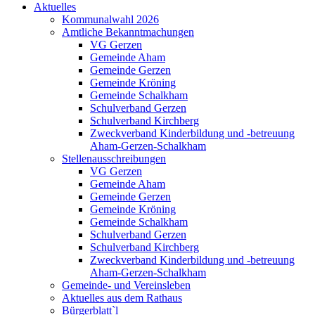
Aktuelles
Kommunalwahl 2026
Amtliche Bekanntmachungen
VG Gerzen
Gemeinde Aham
Gemeinde Gerzen
Gemeinde Kröning
Gemeinde Schalkham
Schulverband Gerzen
Schulverband Kirchberg
Zweckverband Kinderbildung und -betreuung
Aham-Gerzen-Schalkham
Stellenausschreibungen
VG Gerzen
Gemeinde Aham
Gemeinde Gerzen
Gemeinde Kröning
Gemeinde Schalkham
Schulverband Gerzen
Schulverband Kirchberg
Zweckverband Kinderbildung und -betreuung
Aham-Gerzen-Schalkham
Gemeinde- und Vereinsleben
Aktuelles aus dem Rathaus
Bürgerblatt`l