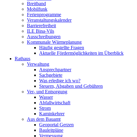
Breitband
Mobilfunk
Ferienprogramme
Veranstaltungskalender
Barrierefreiheit
ILE Bina-Vils
Ausschreibungen
Kommunale Wärmeplanung
Häufig gestellte Fragen
Aktuelle Fördermöglichkeiten im Überblick
Rathaus
Verwaltung
Ansprechpartner
Sachgebiete
Was erledige ich wo?
Steuern, Abgaben und Gebühren
Ver- und Entsorgung
Wasser
Abfallwirtschaft
Strom
Kaminkehrer
Aus dem Bauamt
Geoportal Gerzen
Bauleitpläne
Vermessung