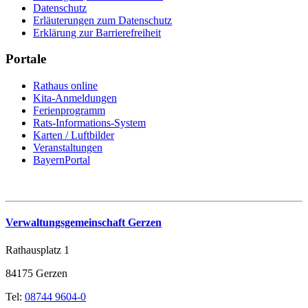
Datenschutz
Erläuterungen zum Datenschutz
Erklärung zur Barrierefreiheit
Portale
Rathaus online
Kita-Anmeldungen
Ferienprogramm
Rats-Informations-System
Karten / Luftbilder
Veranstaltungen
BayernPortal
Verwaltungsgemeinschaft Gerzen
Rathausplatz 1
84175 Gerzen
Tel:
08744 9604-0