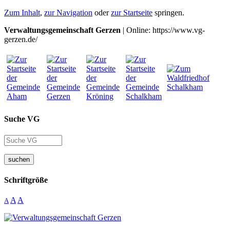
Zum Inhalt
,
zur Navigation
oder
zur Startseite
springen.
Verwaltungsgemeinschaft Gerzen
| Online: https://www.vg-
gerzen.de/
Suche VG
suchen
Schriftgröße
A
A
A