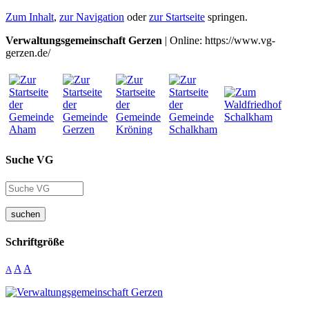
Zum Inhalt
,
zur Navigation
oder
zur Startseite
springen.
Verwaltungsgemeinschaft Gerzen
| Online: https://www.vg-
gerzen.de/
Suche VG
suchen
Schriftgröße
A
A
A