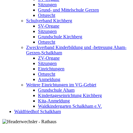
Sitzungen
Grund- und Mittelschule Gerzen
Ortsrecht
Schulverband Kirchberg
SV-Organe
Sitzungen
Grundschule Kirchberg
Ortsrecht
Zweckverband Kinderbildung und -betreuung Aham-
Gerzen-Schalkham
ZV-Organe
Sitzungen
Einrichtungen
Ortsrecht
Anmeldung
Weitere Einrichtungen im VG-Gebiet
Grundschule Aham
Kindertageseinrichtung Kirchberg
Kita-Anmeldung
Waldkindergarten Schalkham e.V.
Waldfriedhof Schalkham