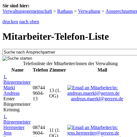
Sie sind hier:
Verwaltungsgemeinschaft
>
Rathaus
>
Verwaltung
>
Ansprechpartne
drucken
nach oben
Mitarbeiter-Telefon-Liste
Telefonliste der Mitarbeiter/innen der Verwaltung
Name
Telefon
Zimmer
Mail
1.
Bürgermeister
Märkl
08744
13 (1.
Andreas
9604-
OG)
Erster
13
andreas.maerkl@gerzen.de
Bürgermeister
Kröning
1.
Bürgermeister
Herrnreiter
08744
11 (1.
Jens
9604-
OG)