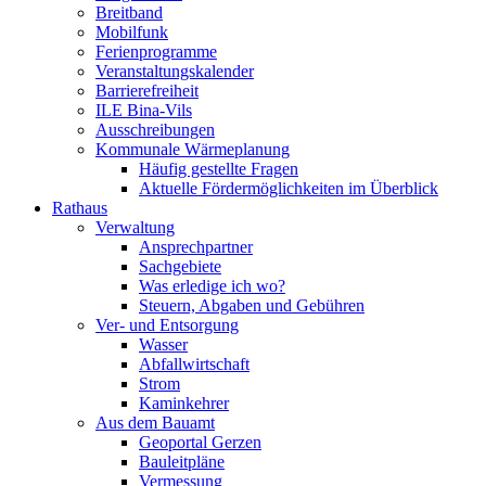
Breitband
Mobilfunk
Ferienprogramme
Veranstaltungskalender
Barrierefreiheit
ILE Bina-Vils
Ausschreibungen
Kommunale Wärmeplanung
Häufig gestellte Fragen
Aktuelle Fördermöglichkeiten im Überblick
Rathaus
Verwaltung
Ansprechpartner
Sachgebiete
Was erledige ich wo?
Steuern, Abgaben und Gebühren
Ver- und Entsorgung
Wasser
Abfallwirtschaft
Strom
Kaminkehrer
Aus dem Bauamt
Geoportal Gerzen
Bauleitpläne
Vermessung