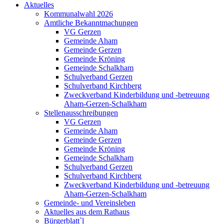
Aktuelles
Kommunalwahl 2026
Amtliche Bekanntmachungen
VG Gerzen
Gemeinde Aham
Gemeinde Gerzen
Gemeinde Kröning
Gemeinde Schalkham
Schulverband Gerzen
Schulverband Kirchberg
Zweckverband Kinderbildung und -betreuung
Aham-Gerzen-Schalkham
Stellenausschreibungen
VG Gerzen
Gemeinde Aham
Gemeinde Gerzen
Gemeinde Kröning
Gemeinde Schalkham
Schulverband Gerzen
Schulverband Kirchberg
Zweckverband Kinderbildung und -betreuung
Aham-Gerzen-Schalkham
Gemeinde- und Vereinsleben
Aktuelles aus dem Rathaus
Bürgerblatt`l