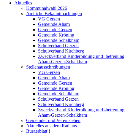
Aktuelles
Kommunalwahl 2026
Amtliche Bekanntmachungen
VG Gerzen
Gemeinde Aham
Gemeinde Gerzen
Gemeinde Kröning
Gemeinde Schalkham
Schulverband Gerzen
Schulverband Kirchberg
Zweckverband Kinderbildung und -betreuung
Aham-Gerzen-Schalkham
Stellenausschreibungen
VG Gerzen
Gemeinde Aham
Gemeinde Gerzen
Gemeinde Kröning
Gemeinde Schalkham
Schulverband Gerzen
Schulverband Kirchberg
Zweckverband Kinderbildung und -betreuung
Aham-Gerzen-Schalkham
Gemeinde- und Vereinsleben
Aktuelles aus dem Rathaus
Bürgerblatt`l