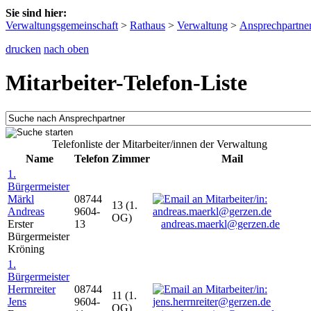
Sie sind hier:
Verwaltungsgemeinschaft
>
Rathaus
>
Verwaltung
>
Ansprechpartne
drucken
nach oben
Mitarbeiter-Telefon-Liste
Telefonliste der Mitarbeiter/innen der Verwaltung
Name
Telefon
Zimmer
Mail
1.
Bürgermeister
Märkl
08744
13 (1.
Andreas
9604-
OG)
Erster
13
andreas.maerkl@gerzen.de
Bürgermeister
Kröning
1.
Bürgermeister
Herrnreiter
08744
11 (1.
Jens
9604-
OG)