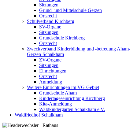
Sitzungen
Grund- und Mittelschule Gerzen
Ortsrecht
Schulverband Kirchberg
SV-Organe
Sitzungen
Grundschule Kirchberg
Ortsrecht
Zweckverband Kinderbildung und -betreuung Aham-
Gerzen-Schalkham
ZV-Organe
Sitzungen
Einrichtungen
Ortsrecht
Anmeldung
Weitere Einrichtungen im VG-Gebiet
Grundschule Aham
Kindertageseinrichtung Kirchberg
Kita-Anmeldung
Waldkindergarten Schalkham e.V.
Waldfriedhof Schalkham