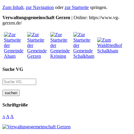
Zum Inhalt
,
zur Navigation
oder
zur Startseite
springen.
Verwaltungsgemeinschaft Gerzen
| Online: https://www.vg-
gerzen.de/
Suche VG
suchen
Schriftgröße
A
A
A