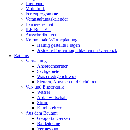
Breitband
Mobilfunk
Ferienprogramme
Veranstaltungskalender
Barrierefreiheit
ILE Bina-Vils
Ausschreibungen
Kommunale Wärmeplanung
Häufig gestellte Fragen
Aktuelle Fördermöglichkeiten im Überblick
Rathaus
Verwaltung
Ansprechpartner
Sachgebiete
Was erledige ich wo?
Steuern, Abgaben und Gebühren
Ver- und Entsorgung
Wasser
Abfallwirtschaft
Strom
Kaminkehrer
Aus dem Bauamt
Geoportal Gerzen
Bauleitpläne
Vermessung