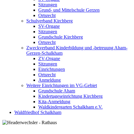
Sitzungen
Grund- und Mittelschule Gerzen
Ortsrecht
Schulverband Kirchberg
SV-Organe
Sitzungen
Grundschule Kirchberg
Ortsrecht
Zweckverband Kinderbildung und -betreuung Aham-
Gerzen-Schalkham
ZV-Organe
Sitzungen
Einrichtungen
Ortsrecht
Anmeldung
Weitere Einrichtungen im VG-Gebiet
Grundschule Aham
Kindertageseinrichtung Kirchberg
Kita-Anmeldung
Waldkindergarten Schalkham e.V.
Waldfriedhof Schalkham