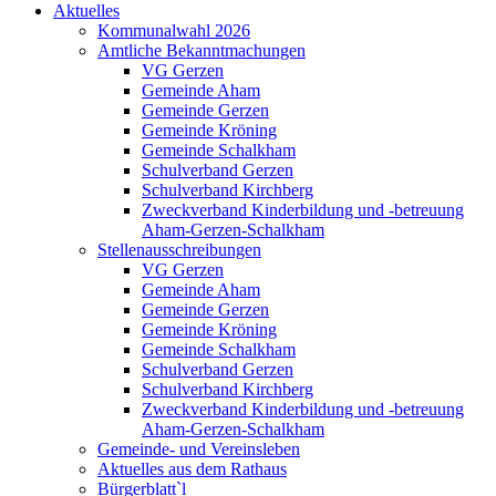
Aktuelles
Kommunalwahl 2026
Amtliche Bekanntmachungen
VG Gerzen
Gemeinde Aham
Gemeinde Gerzen
Gemeinde Kröning
Gemeinde Schalkham
Schulverband Gerzen
Schulverband Kirchberg
Zweckverband Kinderbildung und -betreuung
Aham-Gerzen-Schalkham
Stellenausschreibungen
VG Gerzen
Gemeinde Aham
Gemeinde Gerzen
Gemeinde Kröning
Gemeinde Schalkham
Schulverband Gerzen
Schulverband Kirchberg
Zweckverband Kinderbildung und -betreuung
Aham-Gerzen-Schalkham
Gemeinde- und Vereinsleben
Aktuelles aus dem Rathaus
Bürgerblatt`l