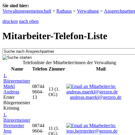
Sie sind hier:
Verwaltungsgemeinschaft
>
Rathaus
>
Verwaltung
>
Ansprechpartne
drucken
nach oben
Mitarbeiter-Telefon-Liste
Telefonliste der Mitarbeiter/innen der Verwaltung
Name
Telefon
Zimmer
Mail
1.
Bürgermeister
Märkl
08744
13 (1.
Andreas
9604-
OG)
Erster
13
andreas.maerkl@gerzen.de
Bürgermeister
Kröning
1.
Bürgermeister
Herrnreiter
08744
11 (1.
Jens
9604-
OG)