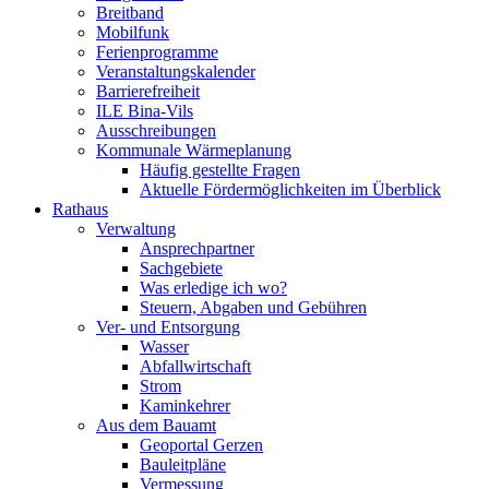
Breitband
Mobilfunk
Ferienprogramme
Veranstaltungskalender
Barrierefreiheit
ILE Bina-Vils
Ausschreibungen
Kommunale Wärmeplanung
Häufig gestellte Fragen
Aktuelle Fördermöglichkeiten im Überblick
Rathaus
Verwaltung
Ansprechpartner
Sachgebiete
Was erledige ich wo?
Steuern, Abgaben und Gebühren
Ver- und Entsorgung
Wasser
Abfallwirtschaft
Strom
Kaminkehrer
Aus dem Bauamt
Geoportal Gerzen
Bauleitpläne
Vermessung