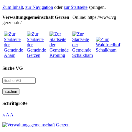
Zum Inhalt
,
zur Navigation
oder
zur Startseite
springen.
Verwaltungsgemeinschaft Gerzen
| Online: https://www.vg-
gerzen.de/
Suche VG
suchen
Schriftgröße
A
A
A