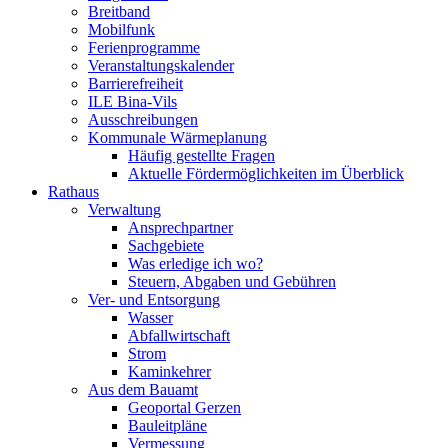
Breitband
Mobilfunk
Ferienprogramme
Veranstaltungskalender
Barrierefreiheit
ILE Bina-Vils
Ausschreibungen
Kommunale Wärmeplanung
Häufig gestellte Fragen
Aktuelle Fördermöglichkeiten im Überblick
Rathaus
Verwaltung
Ansprechpartner
Sachgebiete
Was erledige ich wo?
Steuern, Abgaben und Gebühren
Ver- und Entsorgung
Wasser
Abfallwirtschaft
Strom
Kaminkehrer
Aus dem Bauamt
Geoportal Gerzen
Bauleitpläne
Vermessung