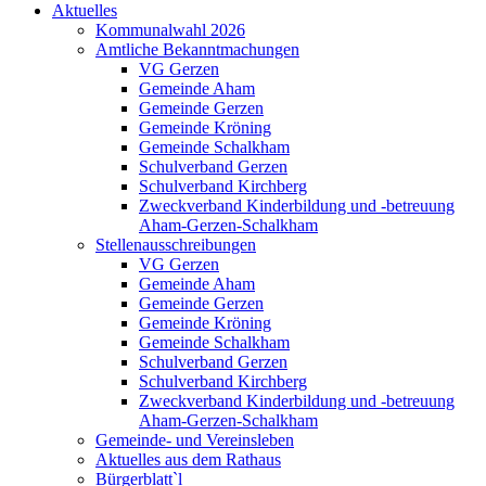
Aktuelles
Kommunalwahl 2026
Amtliche Bekanntmachungen
VG Gerzen
Gemeinde Aham
Gemeinde Gerzen
Gemeinde Kröning
Gemeinde Schalkham
Schulverband Gerzen
Schulverband Kirchberg
Zweckverband Kinderbildung und -betreuung
Aham-Gerzen-Schalkham
Stellenausschreibungen
VG Gerzen
Gemeinde Aham
Gemeinde Gerzen
Gemeinde Kröning
Gemeinde Schalkham
Schulverband Gerzen
Schulverband Kirchberg
Zweckverband Kinderbildung und -betreuung
Aham-Gerzen-Schalkham
Gemeinde- und Vereinsleben
Aktuelles aus dem Rathaus
Bürgerblatt`l