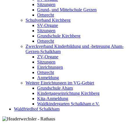
Sitzungen
Grund- und Mittelschule Gerzen
Ortsrecht
Schulverband Kirchberg
SV-Organe
Sitzungen
Grundschule Kirchberg
Ortsrecht
Zweckverband Kinderbildung und -betreuung Aham-
Gerzen-Schalkham
ZV-Organe
Sitzungen
Einrichtungen
Ortsrecht
Anmeldung
Weitere Einrichtungen im VG-Gebiet
Grundschule Aham
Kindertageseinrichtung Kirchberg
Kita-Anmeldung
Waldkindergarten Schalkham e.V.
Waldfriedhof Schalkham