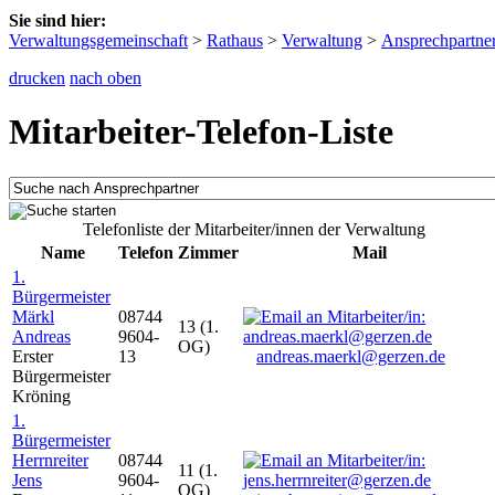
Sie sind hier:
Verwaltungsgemeinschaft
>
Rathaus
>
Verwaltung
>
Ansprechpartne
drucken
nach oben
Mitarbeiter-Telefon-Liste
Telefonliste der Mitarbeiter/innen der Verwaltung
Name
Telefon
Zimmer
Mail
1.
Bürgermeister
Märkl
08744
13 (1.
Andreas
9604-
OG)
Erster
13
andreas.maerkl@gerzen.de
Bürgermeister
Kröning
1.
Bürgermeister
Herrnreiter
08744
11 (1.
Jens
9604-
OG)