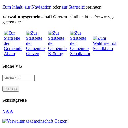
Zum Inhalt
,
zur Navigation
oder
zur Startseite
springen.
Verwaltungsgemeinschaft Gerzen
| Online: https://www.vg-
gerzen.de/
Suche VG
suchen
Schriftgröße
A
A
A