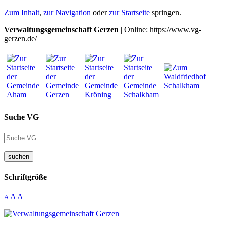
Zum Inhalt
,
zur Navigation
oder
zur Startseite
springen.
Verwaltungsgemeinschaft Gerzen
| Online: https://www.vg-
gerzen.de/
Suche VG
suchen
Schriftgröße
A
A
A