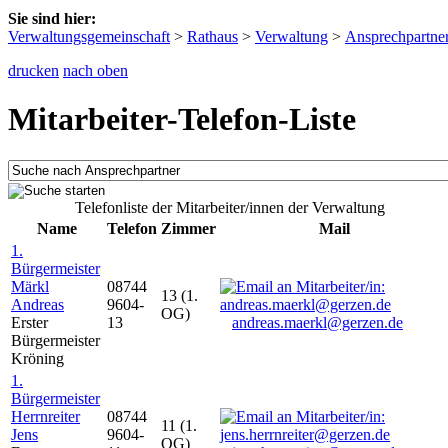
Sie sind hier:
Verwaltungsgemeinschaft
>
Rathaus
>
Verwaltung
>
Ansprechpartne
drucken
nach oben
Mitarbeiter-Telefon-Liste
Telefonliste der Mitarbeiter/innen der Verwaltung
Name
Telefon
Zimmer
Mail
1.
Bürgermeister
Märkl
08744
13 (1.
Andreas
9604-
OG)
Erster
13
andreas.maerkl@gerzen.de
Bürgermeister
Kröning
1.
Bürgermeister
Herrnreiter
08744
11 (1.
Jens
9604-
OG)