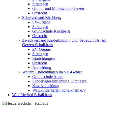
Sitzungen
Grund- und Mittelschule Gerzen
Ortsrecht
Schulverband Kirchberg
SV-Organe
Sitzungen
Grundschule Kirchberg
Ortsrecht
Zweckverband Kinderbildung und -betreuung Aham-
Gerzen-Schalkham
ZV-Organe
Sitzungen
Einrichtungen
Ortsrecht
Anmeldung
Weitere Einrichtungen im VG-Gebiet
Grundschule Aham
Kindertageseinrichtung Kirchberg
Kita-Anmeldung
Waldkindergarten Schalkham e.V.
Waldfriedhof Schalkham