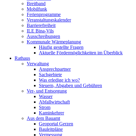
Breitband
Mobilfunk
Ferienprogramme
Veranstaltungskalender
Barrierefreiheit
ILE Bina-Vils
Ausschreibungen
Kommunale Wärmeplanung
Häufig gestellte Fragen
Aktuelle Fördermöglichkeiten im Überblick
Rathaus
Verwaltung
Ansprechpartner
Sachgebiete
Was erledige ich wo?
Steuern, Abgaben und Gebühren
Ver- und Entsorgung
Wasser
Abfallwirtschaft
Strom
Kaminkehrer
Aus dem Bauamt
Geoportal Gerzen
Bauleitpläne
Vermessung