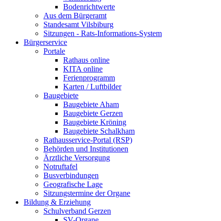
Bodenrichtwerte
Aus dem Bürgeramt
Standesamt Vilsbiburg
Sitzungen - Rats-Informations-System
Bürgerservice
Portale
Rathaus online
KITA online
Ferienprogramm
Karten / Luftbilder
Baugebiete
Baugebiete Aham
Baugebiete Gerzen
Baugebiete Kröning
Baugebiete Schalkham
Rathausservice-Portal (RSP)
Behörden und Institutionen
Ärztliche Versorgung
Notruftafel
Busverbindungen
Geografische Lage
Sitzungstermine der Organe
Bildung & Erziehung
Schulverband Gerzen
SV-Organe