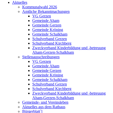
Aktuelles
Kommunalwahl 2026
Amtliche Bekanntmachungen
VG Gerzen
Gemeinde Aham
Gemeinde Gerzen
Gemeinde Kröning
Gemeinde Schalkham
Schulverband Gerzen
Schulverband Kirchberg
Zweckverband Kinderbildung und -betreuung
Aham-Gerzen-Schalkham
Stellenausschreibungen
VG Gerzen
Gemeinde Aham
Gemeinde Gerzen
Gemeinde Kröning
Gemeinde Schalkham
Schulverband Gerzen
Schulverband Kirchberg
Zweckverband Kinderbildung und -betreuung
Aham-Gerzen-Schalkham
Gemeinde- und Vereinsleben
Aktuelles aus dem Rathaus
Bürgerblatt`l