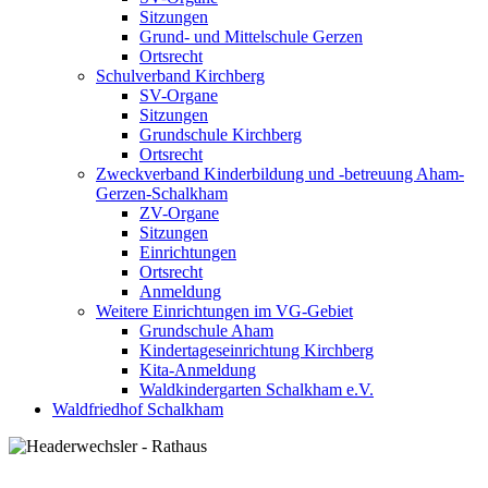
Sitzungen
Grund- und Mittelschule Gerzen
Ortsrecht
Schulverband Kirchberg
SV-Organe
Sitzungen
Grundschule Kirchberg
Ortsrecht
Zweckverband Kinderbildung und -betreuung Aham-
Gerzen-Schalkham
ZV-Organe
Sitzungen
Einrichtungen
Ortsrecht
Anmeldung
Weitere Einrichtungen im VG-Gebiet
Grundschule Aham
Kindertageseinrichtung Kirchberg
Kita-Anmeldung
Waldkindergarten Schalkham e.V.
Waldfriedhof Schalkham