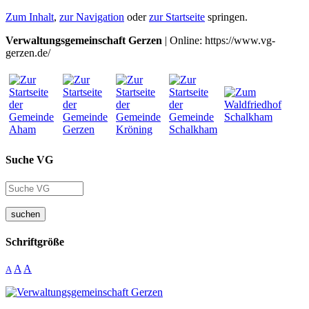
Zum Inhalt
,
zur Navigation
oder
zur Startseite
springen.
Verwaltungsgemeinschaft Gerzen
| Online: https://www.vg-
gerzen.de/
Suche VG
suchen
Schriftgröße
A
A
A