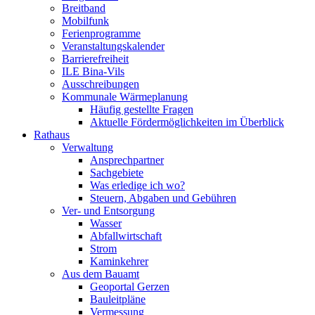
Breitband
Mobilfunk
Ferienprogramme
Veranstaltungskalender
Barrierefreiheit
ILE Bina-Vils
Ausschreibungen
Kommunale Wärmeplanung
Häufig gestellte Fragen
Aktuelle Fördermöglichkeiten im Überblick
Rathaus
Verwaltung
Ansprechpartner
Sachgebiete
Was erledige ich wo?
Steuern, Abgaben und Gebühren
Ver- und Entsorgung
Wasser
Abfallwirtschaft
Strom
Kaminkehrer
Aus dem Bauamt
Geoportal Gerzen
Bauleitpläne
Vermessung