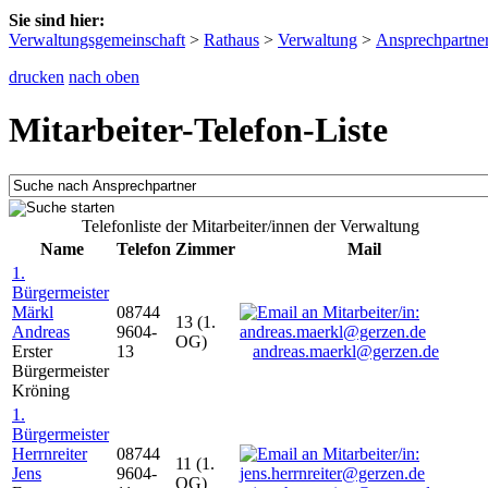
Sie sind hier:
Verwaltungsgemeinschaft
>
Rathaus
>
Verwaltung
>
Ansprechpartne
drucken
nach oben
Mitarbeiter-Telefon-Liste
Telefonliste der Mitarbeiter/innen der Verwaltung
Name
Telefon
Zimmer
Mail
1.
Bürgermeister
Märkl
08744
13 (1.
Andreas
9604-
OG)
Erster
13
andreas.maerkl@gerzen.de
Bürgermeister
Kröning
1.
Bürgermeister
Herrnreiter
08744
11 (1.
Jens
9604-
OG)