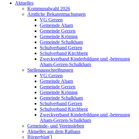
Aktuelles
Kommunalwahl 2026
Amtliche Bekanntmachungen
VG Gerzen
Gemeinde Aham
Gemeinde Gerzen
Gemeinde Kröning
Gemeinde Schalkham
Schulverband Gerzen
Schulverband Kirchberg
Zweckverband Kinderbildung und -betreuung
Aham-Gerzen-Schalkham
Stellenausschreibungen
VG Gerzen
Gemeinde Aham
Gemeinde Gerzen
Gemeinde Kröning
Gemeinde Schalkham
Schulverband Gerzen
Schulverband Kirchberg
Zweckverband Kinderbildung und -betreuung
Aham-Gerzen-Schalkham
Gemeinde- und Vereinsleben
Aktuelles aus dem Rathaus
Bürgerblatt`l