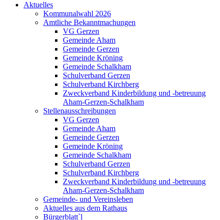
Aktuelles
Kommunalwahl 2026
Amtliche Bekanntmachungen
VG Gerzen
Gemeinde Aham
Gemeinde Gerzen
Gemeinde Kröning
Gemeinde Schalkham
Schulverband Gerzen
Schulverband Kirchberg
Zweckverband Kinderbildung und -betreuung
Aham-Gerzen-Schalkham
Stellenausschreibungen
VG Gerzen
Gemeinde Aham
Gemeinde Gerzen
Gemeinde Kröning
Gemeinde Schalkham
Schulverband Gerzen
Schulverband Kirchberg
Zweckverband Kinderbildung und -betreuung
Aham-Gerzen-Schalkham
Gemeinde- und Vereinsleben
Aktuelles aus dem Rathaus
Bürgerblatt`l