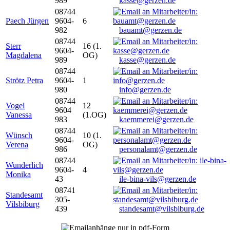
989
kasse@gerzen.de
08744
Paech Jürgen
9604-
6
982
bauamt@gerzen.de
08744
Sterr
16 (1.
9604-
Magdalena
OG)
989
kasse@gerzen.de
08744
Strötz Petra
9604-
1
980
info@gerzen.de
08744
Vogel
12
9604
Vanessa
(1.OG)
983
kaemmerei@gerzen.de
08744
Wünsch
10 (1.
9604-
Verena
OG)
986
personalamt@gerzen.de
08744
Wunderlich
9604-
4
Monika
43
ile-bina-vils@gerzen.de
08741
Standesamt
305-
Vilsbiburg
439
standesamt@vilsbiburg.de