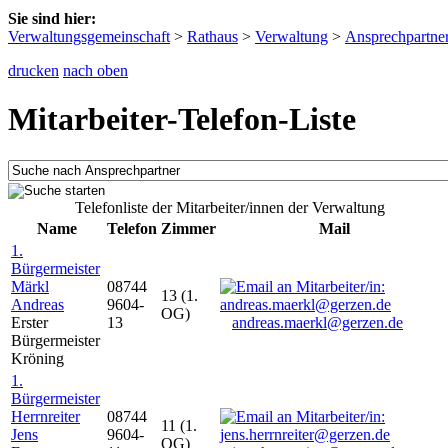
Sie sind hier:
Verwaltungsgemeinschaft
>
Rathaus
>
Verwaltung
>
Ansprechpartne
drucken
nach oben
Mitarbeiter-Telefon-Liste
Telefonliste der Mitarbeiter/innen der Verwaltung
Name
Telefon
Zimmer
Mail
1.
Bürgermeister
Märkl
08744
13 (1.
Andreas
9604-
OG)
Erster
13
andreas.maerkl@gerzen.de
Bürgermeister
Kröning
1.
Bürgermeister
Herrnreiter
08744
11 (1.
Jens
9604-
OG)