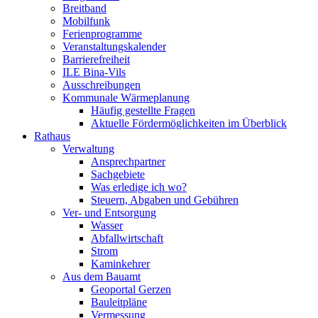
Breitband
Mobilfunk
Ferienprogramme
Veranstaltungskalender
Barrierefreiheit
ILE Bina-Vils
Ausschreibungen
Kommunale Wärmeplanung
Häufig gestellte Fragen
Aktuelle Fördermöglichkeiten im Überblick
Rathaus
Verwaltung
Ansprechpartner
Sachgebiete
Was erledige ich wo?
Steuern, Abgaben und Gebühren
Ver- und Entsorgung
Wasser
Abfallwirtschaft
Strom
Kaminkehrer
Aus dem Bauamt
Geoportal Gerzen
Bauleitpläne
Vermessung