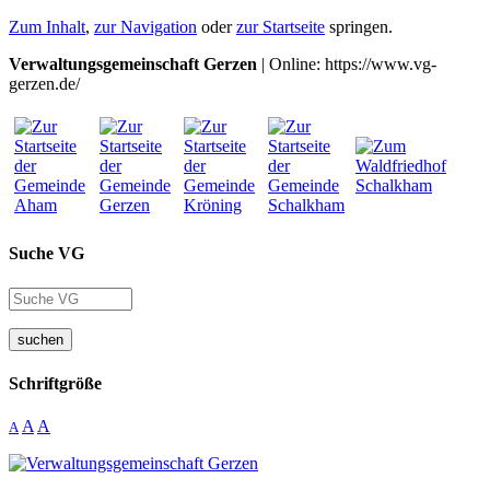
Zum Inhalt
,
zur Navigation
oder
zur Startseite
springen.
Verwaltungsgemeinschaft Gerzen
| Online: https://www.vg-
gerzen.de/
Suche VG
suchen
Schriftgröße
A
A
A