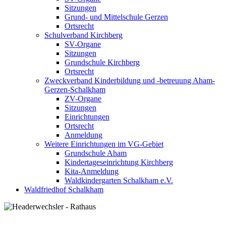
Sitzungen
Grund- und Mittelschule Gerzen
Ortsrecht
Schulverband Kirchberg
SV-Organe
Sitzungen
Grundschule Kirchberg
Ortsrecht
Zweckverband Kinderbildung und -betreuung Aham-
Gerzen-Schalkham
ZV-Organe
Sitzungen
Einrichtungen
Ortsrecht
Anmeldung
Weitere Einrichtungen im VG-Gebiet
Grundschule Aham
Kindertageseinrichtung Kirchberg
Kita-Anmeldung
Waldkindergarten Schalkham e.V.
Waldfriedhof Schalkham