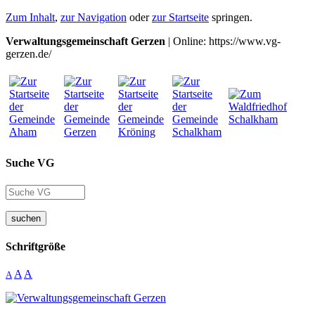
Zum Inhalt
,
zur Navigation
oder
zur Startseite
springen.
Verwaltungsgemeinschaft Gerzen
| Online: https://www.vg-
gerzen.de/
Suche VG
suchen
Schriftgröße
A
A
A