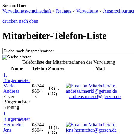
Sie sind hier:
Verwaltungsgemeinschaft
>
Rathaus
>
Verwaltung
>
Ansprechpartne
drucken
nach oben
Mitarbeiter-Telefon-Liste
Telefonliste der Mitarbeiter/innen der Verwaltung
Name
Telefon
Zimmer
Mail
1.
Bürgermeister
Märkl
08744
13 (1.
Andreas
9604-
OG)
Erster
13
andreas.maerkl@gerzen.de
Bürgermeister
Kröning
1.
Bürgermeister
Herrnreiter
08744
11 (1.
Jens
9604-
OG)