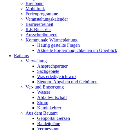
Breitband
Mobilfunk
Ferienprogramme
Veranstaltungskalender
Barrierefreiheit
ILE Bina-Vils
Ausschreibungen
Kommunale Wärmeplanung
Häufig gestellte Fragen
Aktuelle Fördermöglichkeiten im Überblick
Rathaus
Verwaltung
Ansprechpartner
Sachgebiete
Was erledige ich wo?
Steuern, Abgaben und Gebühren
Ver- und Entsorgung
Wasser
Abfallwirtschaft
Strom
Kaminkehrer
Aus dem Bauamt
Geoportal Gerzen
Bauleitpläne
Vermessung