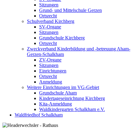
Sitzungen
Grund- und Mittelschule Gerzen
Ortsrecht
Schulverband Kirchberg
SV-Organe
Sitzungen
Grundschule Kirchberg
Ortsrecht
Zweckverband Kinderbildung und -betreuung Aham-
Gerzen-Schalkham
ZV-Organe
Sitzungen
Einrichtungen
Ortsrecht
Anmeldung
Weitere Einrichtungen im VG-Gebiet
Grundschule Aham
Kindertageseinrichtung Kirchberg
Kita-Anmeldung
Waldkindergarten Schalkham e.V.
Waldfriedhof Schalkham