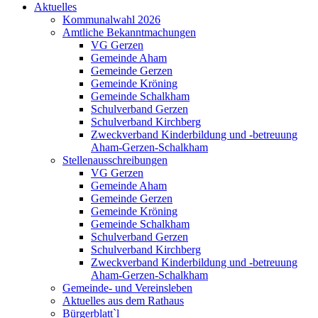
Aktuelles
Kommunalwahl 2026
Amtliche Bekanntmachungen
VG Gerzen
Gemeinde Aham
Gemeinde Gerzen
Gemeinde Kröning
Gemeinde Schalkham
Schulverband Gerzen
Schulverband Kirchberg
Zweckverband Kinderbildung und -betreuung
Aham-Gerzen-Schalkham
Stellenausschreibungen
VG Gerzen
Gemeinde Aham
Gemeinde Gerzen
Gemeinde Kröning
Gemeinde Schalkham
Schulverband Gerzen
Schulverband Kirchberg
Zweckverband Kinderbildung und -betreuung
Aham-Gerzen-Schalkham
Gemeinde- und Vereinsleben
Aktuelles aus dem Rathaus
Bürgerblatt`l