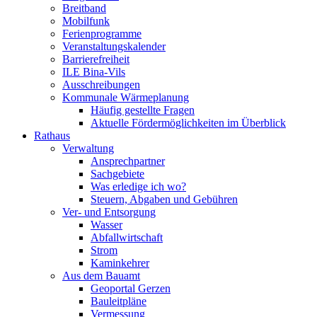
Breitband
Mobilfunk
Ferienprogramme
Veranstaltungskalender
Barrierefreiheit
ILE Bina-Vils
Ausschreibungen
Kommunale Wärmeplanung
Häufig gestellte Fragen
Aktuelle Fördermöglichkeiten im Überblick
Rathaus
Verwaltung
Ansprechpartner
Sachgebiete
Was erledige ich wo?
Steuern, Abgaben und Gebühren
Ver- und Entsorgung
Wasser
Abfallwirtschaft
Strom
Kaminkehrer
Aus dem Bauamt
Geoportal Gerzen
Bauleitpläne
Vermessung