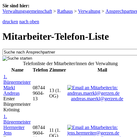
Sie sind hier:
Verwaltungsgemeinschaft
>
Rathaus
>
Verwaltung
>
Ansprechpartne
drucken
nach oben
Mitarbeiter-Telefon-Liste
Telefonliste der Mitarbeiter/innen der Verwaltung
Name
Telefon
Zimmer
Mail
1.
Bürgermeister
Märkl
08744
13 (1.
Andreas
9604-
OG)
Erster
13
andreas.maerkl@gerzen.de
Bürgermeister
Kröning
1.
Bürgermeister
Herrnreiter
08744
11 (1.
Jens
9604-
OG)