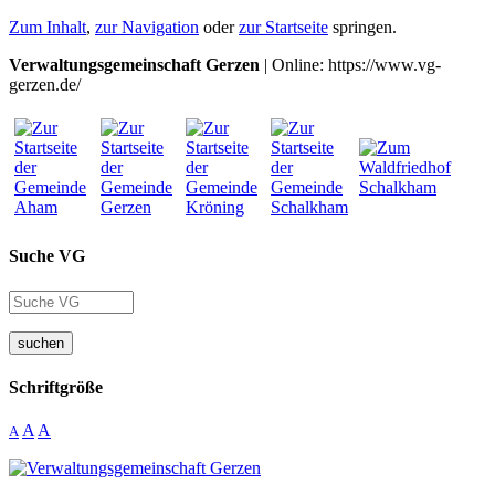
Zum Inhalt
,
zur Navigation
oder
zur Startseite
springen.
Verwaltungsgemeinschaft Gerzen
| Online: https://www.vg-
gerzen.de/
Suche VG
suchen
Schriftgröße
A
A
A