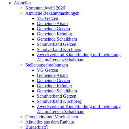
Aktuelles
Kommunalwahl 2026
Amtliche Bekanntmachungen
VG Gerzen
Gemeinde Aham
Gemeinde Gerzen
Gemeinde Kröning
Gemeinde Schalkham
Schulverband Gerzen
Schulverband Kirchberg
Zweckverband Kinderbildung und -betreuung
Aham-Gerzen-Schalkham
Stellenausschreibungen
VG Gerzen
Gemeinde Aham
Gemeinde Gerzen
Gemeinde Kröning
Gemeinde Schalkham
Schulverband Gerzen
Schulverband Kirchberg
Zweckverband Kinderbildung und -betreuung
Aham-Gerzen-Schalkham
Gemeinde- und Vereinsleben
Aktuelles aus dem Rathaus
Bürgerblatt`l