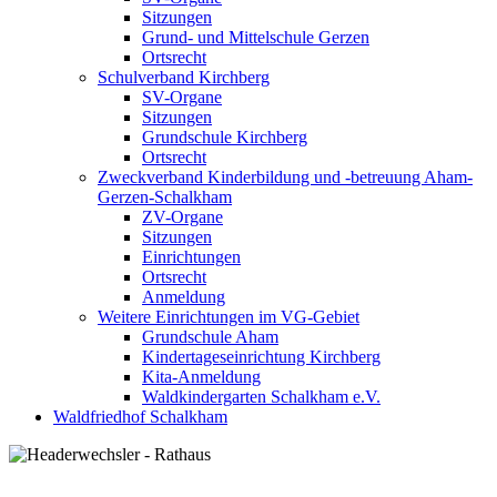
Sitzungen
Grund- und Mittelschule Gerzen
Ortsrecht
Schulverband Kirchberg
SV-Organe
Sitzungen
Grundschule Kirchberg
Ortsrecht
Zweckverband Kinderbildung und -betreuung Aham-
Gerzen-Schalkham
ZV-Organe
Sitzungen
Einrichtungen
Ortsrecht
Anmeldung
Weitere Einrichtungen im VG-Gebiet
Grundschule Aham
Kindertageseinrichtung Kirchberg
Kita-Anmeldung
Waldkindergarten Schalkham e.V.
Waldfriedhof Schalkham