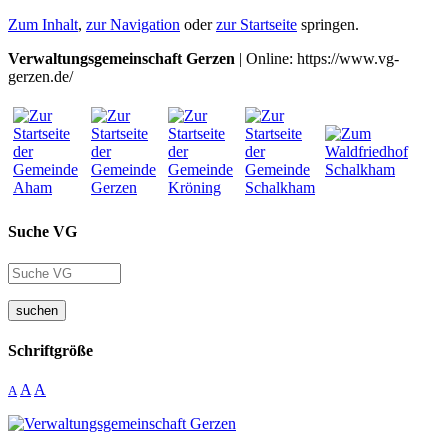
Zum Inhalt
,
zur Navigation
oder
zur Startseite
springen.
Verwaltungsgemeinschaft Gerzen
| Online: https://www.vg-
gerzen.de/
Suche VG
suchen
Schriftgröße
A
A
A