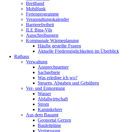
Breitband
Mobilfunk
Ferienprogramme
Veranstaltungskalender
Barrierefreiheit
ILE Bina-Vils
Ausschreibungen
Kommunale Wärmeplanung
Häufig gestellte Fragen
Aktuelle Fördermöglichkeiten im Überblick
Rathaus
Verwaltung
Ansprechpartner
Sachgebiete
Was erledige ich wo?
Steuern, Abgaben und Gebühren
Ver- und Entsorgung
Wasser
Abfallwirtschaft
Strom
Kaminkehrer
Aus dem Bauamt
Geoportal Gerzen
Bauleitpläne
Vermessung