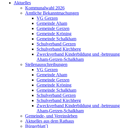
Aktuelles
Kommunalwahl 2026
Amtliche Bekanntmachungen
VG Gerzen
Gemeinde Aham
Gemeinde Gerzen
Gemeinde Kröning
Gemeinde Schalkham
Schulverband Gerzen
Schulverband Kirchberg
Zweckverband Kinderbildung und -betreuung
Aham-Gerzen-Schalkham
Stellenausschreibungen
VG Gerzen
Gemeinde Aham
Gemeinde Gerzen
Gemeinde Kröning
Gemeinde Schalkham
Schulverband Gerzen
Schulverband Kirchberg
Zweckverband Kinderbildung und -betreuung
Aham-Gerzen-Schalkham
Gemeinde- und Vereinsleben
Aktuelles aus dem Rathaus
Bürgerblatt`l