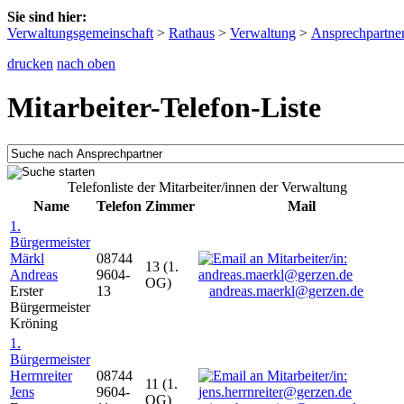
Sie sind hier:
Verwaltungsgemeinschaft
>
Rathaus
>
Verwaltung
>
Ansprechpartne
drucken
nach oben
Mitarbeiter-Telefon-Liste
Telefonliste der Mitarbeiter/innen der Verwaltung
Name
Telefon
Zimmer
Mail
1.
Bürgermeister
Märkl
08744
13 (1.
Andreas
9604-
OG)
Erster
13
andreas.maerkl@gerzen.de
Bürgermeister
Kröning
1.
Bürgermeister
Herrnreiter
08744
11 (1.
Jens
9604-
OG)