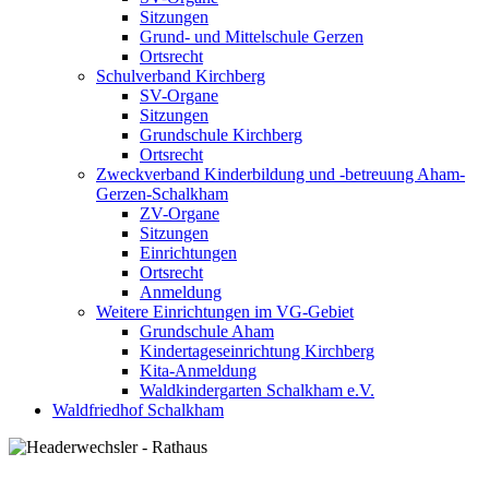
Sitzungen
Grund- und Mittelschule Gerzen
Ortsrecht
Schulverband Kirchberg
SV-Organe
Sitzungen
Grundschule Kirchberg
Ortsrecht
Zweckverband Kinderbildung und -betreuung Aham-
Gerzen-Schalkham
ZV-Organe
Sitzungen
Einrichtungen
Ortsrecht
Anmeldung
Weitere Einrichtungen im VG-Gebiet
Grundschule Aham
Kindertageseinrichtung Kirchberg
Kita-Anmeldung
Waldkindergarten Schalkham e.V.
Waldfriedhof Schalkham