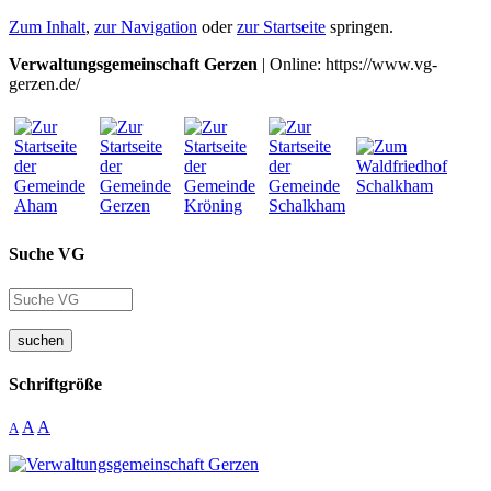
Zum Inhalt
,
zur Navigation
oder
zur Startseite
springen.
Verwaltungsgemeinschaft Gerzen
| Online: https://www.vg-
gerzen.de/
Suche VG
suchen
Schriftgröße
A
A
A