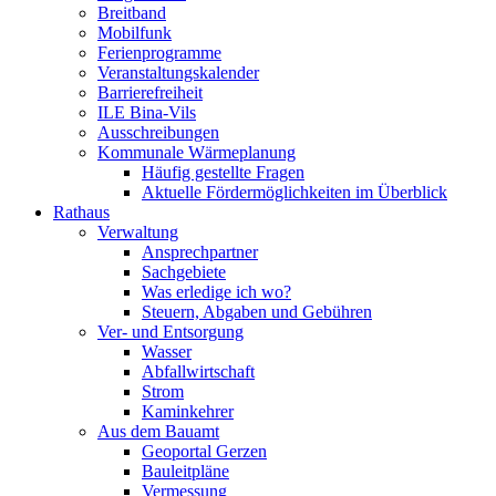
Breitband
Mobilfunk
Ferienprogramme
Veranstaltungskalender
Barrierefreiheit
ILE Bina-Vils
Ausschreibungen
Kommunale Wärmeplanung
Häufig gestellte Fragen
Aktuelle Fördermöglichkeiten im Überblick
Rathaus
Verwaltung
Ansprechpartner
Sachgebiete
Was erledige ich wo?
Steuern, Abgaben und Gebühren
Ver- und Entsorgung
Wasser
Abfallwirtschaft
Strom
Kaminkehrer
Aus dem Bauamt
Geoportal Gerzen
Bauleitpläne
Vermessung