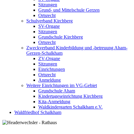
Sitzungen
Grund- und Mittelschule Gerzen
Ortsrecht
Schulverband Kirchberg
SV-Organe
Sitzungen
Grundschule Kirchberg
Ortsrecht
Zweckverband Kinderbildung und -betreuung Aham-
Gerzen-Schalkham
ZV-Organe
Sitzungen
Einrichtungen
Ortsrecht
Anmeldung
Weitere Einrichtungen im VG-Gebiet
Grundschule Aham
Kindertageseinrichtung Kirchberg
Kita-Anmeldung
Waldkindergarten Schalkham e.V.
Waldfriedhof Schalkham