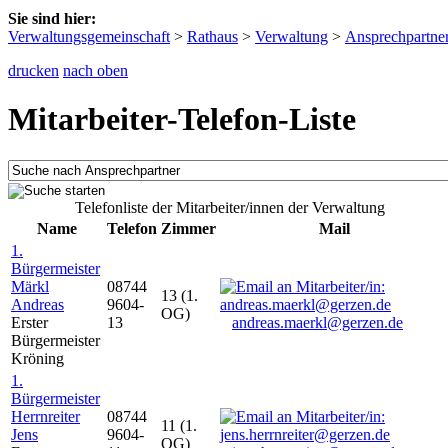
Sie sind hier:
Verwaltungsgemeinschaft
>
Rathaus
>
Verwaltung
>
Ansprechpartne
drucken
nach oben
Mitarbeiter-Telefon-Liste
Telefonliste der Mitarbeiter/innen der Verwaltung
Name
Telefon
Zimmer
Mail
1.
Bürgermeister
Märkl
08744
13 (1.
Andreas
9604-
OG)
Erster
13
andreas.maerkl@gerzen.de
Bürgermeister
Kröning
1.
Bürgermeister
Herrnreiter
08744
11 (1.
Jens
9604-
OG)