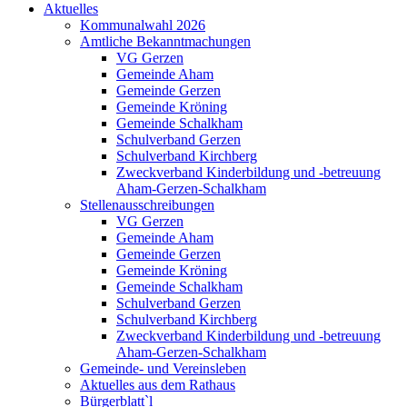
Aktuelles
Kommunalwahl 2026
Amtliche Bekanntmachungen
VG Gerzen
Gemeinde Aham
Gemeinde Gerzen
Gemeinde Kröning
Gemeinde Schalkham
Schulverband Gerzen
Schulverband Kirchberg
Zweckverband Kinderbildung und -betreuung
Aham-Gerzen-Schalkham
Stellenausschreibungen
VG Gerzen
Gemeinde Aham
Gemeinde Gerzen
Gemeinde Kröning
Gemeinde Schalkham
Schulverband Gerzen
Schulverband Kirchberg
Zweckverband Kinderbildung und -betreuung
Aham-Gerzen-Schalkham
Gemeinde- und Vereinsleben
Aktuelles aus dem Rathaus
Bürgerblatt`l