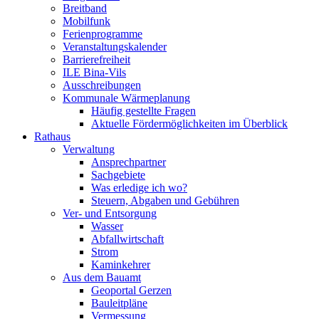
Breitband
Mobilfunk
Ferienprogramme
Veranstaltungskalender
Barrierefreiheit
ILE Bina-Vils
Ausschreibungen
Kommunale Wärmeplanung
Häufig gestellte Fragen
Aktuelle Fördermöglichkeiten im Überblick
Rathaus
Verwaltung
Ansprechpartner
Sachgebiete
Was erledige ich wo?
Steuern, Abgaben und Gebühren
Ver- und Entsorgung
Wasser
Abfallwirtschaft
Strom
Kaminkehrer
Aus dem Bauamt
Geoportal Gerzen
Bauleitpläne
Vermessung