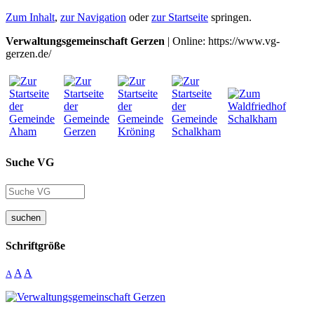
Zum Inhalt
,
zur Navigation
oder
zur Startseite
springen.
Verwaltungsgemeinschaft Gerzen
| Online: https://www.vg-
gerzen.de/
Suche VG
suchen
Schriftgröße
A
A
A