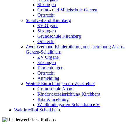
Sitzungen
Grund- und Mittelschule Gerzen
Ortsrecht
Schulverband Kirchberg
SV-Organe
Sitzungen
Grundschule Kirchberg
Ortsrecht
Zweckverband Kinderbildung und -betreuung Aham-
Gerzen-Schalkham
ZV-Organe
Sitzungen
Einrichtungen
Ortsrecht
Anmeldung
Weitere Einrichtungen im VG-Gebiet
Grundschule Aham
Kindertageseinrichtung Kirchberg
Kita-Anmeldung
Waldkindergarten Schalkham e.V.
Waldfriedhof Schalkham