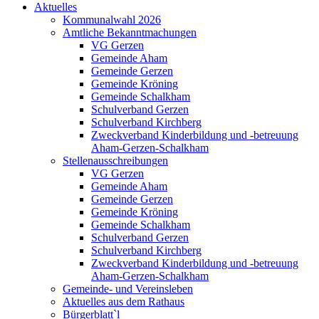
Aktuelles
Kommunalwahl 2026
Amtliche Bekanntmachungen
VG Gerzen
Gemeinde Aham
Gemeinde Gerzen
Gemeinde Kröning
Gemeinde Schalkham
Schulverband Gerzen
Schulverband Kirchberg
Zweckverband Kinderbildung und -betreuung
Aham-Gerzen-Schalkham
Stellenausschreibungen
VG Gerzen
Gemeinde Aham
Gemeinde Gerzen
Gemeinde Kröning
Gemeinde Schalkham
Schulverband Gerzen
Schulverband Kirchberg
Zweckverband Kinderbildung und -betreuung
Aham-Gerzen-Schalkham
Gemeinde- und Vereinsleben
Aktuelles aus dem Rathaus
Bürgerblatt`l