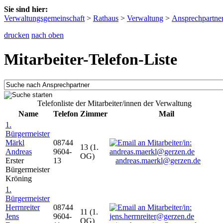
Sie sind hier:
Verwaltungsgemeinschaft
>
Rathaus
>
Verwaltung
>
Ansprechpartne
drucken
nach oben
Mitarbeiter-Telefon-Liste
Telefonliste der Mitarbeiter/innen der Verwaltung
Name
Telefon
Zimmer
Mail
1.
Bürgermeister
Märkl
08744
13 (1.
Andreas
9604-
OG)
Erster
13
andreas.maerkl@gerzen.de
Bürgermeister
Kröning
1.
Bürgermeister
Herrnreiter
08744
11 (1.
Jens
9604-
OG)