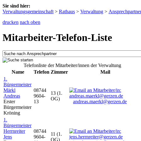
Sie sind hier:
Verwaltungsgemeinschaft
>
Rathaus
>
Verwaltung
>
Ansprechpartne
drucken
nach oben
Mitarbeiter-Telefon-Liste
Telefonliste der Mitarbeiter/innen der Verwaltung
Name
Telefon
Zimmer
Mail
1.
Bürgermeister
Märkl
08744
13 (1.
Andreas
9604-
OG)
Erster
13
andreas.maerkl@gerzen.de
Bürgermeister
Kröning
1.
Bürgermeister
Herrnreiter
08744
11 (1.
Jens
9604-
OG)