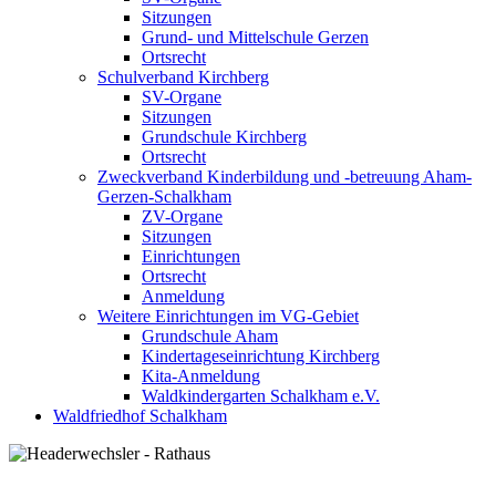
Sitzungen
Grund- und Mittelschule Gerzen
Ortsrecht
Schulverband Kirchberg
SV-Organe
Sitzungen
Grundschule Kirchberg
Ortsrecht
Zweckverband Kinderbildung und -betreuung Aham-
Gerzen-Schalkham
ZV-Organe
Sitzungen
Einrichtungen
Ortsrecht
Anmeldung
Weitere Einrichtungen im VG-Gebiet
Grundschule Aham
Kindertageseinrichtung Kirchberg
Kita-Anmeldung
Waldkindergarten Schalkham e.V.
Waldfriedhof Schalkham