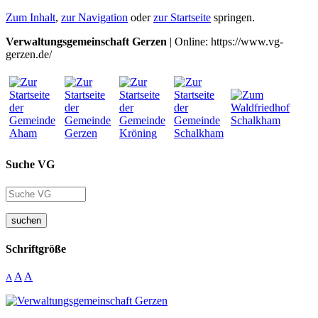
Zum Inhalt
,
zur Navigation
oder
zur Startseite
springen.
Verwaltungsgemeinschaft Gerzen
| Online: https://www.vg-
gerzen.de/
Suche VG
suchen
Schriftgröße
A
A
A