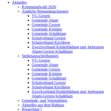
Aktuelles
Kommunalwahl 2026
Amtliche Bekanntmachungen
VG Gerzen
Gemeinde Aham
Gemeinde Gerzen
Gemeinde Kröning
Gemeinde Schalkham
Schulverband Gerzen
Schulverband Kirchberg
Zweckverband Kinderbildung und -betreuung
Aham-Gerzen-Schalkham
Stellenausschreibungen
VG Gerzen
Gemeinde Aham
Gemeinde Gerzen
Gemeinde Kröning
Gemeinde Schalkham
Schulverband Gerzen
Schulverband Kirchberg
Zweckverband Kinderbildung und -betreuung
Aham-Gerzen-Schalkham
Gemeinde- und Vereinsleben
Aktuelles aus dem Rathaus
Bürgerblatt`l