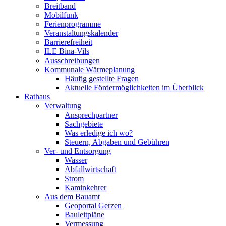
Breitband
Mobilfunk
Ferienprogramme
Veranstaltungskalender
Barrierefreiheit
ILE Bina-Vils
Ausschreibungen
Kommunale Wärmeplanung
Häufig gestellte Fragen
Aktuelle Fördermöglichkeiten im Überblick
Rathaus
Verwaltung
Ansprechpartner
Sachgebiete
Was erledige ich wo?
Steuern, Abgaben und Gebühren
Ver- und Entsorgung
Wasser
Abfallwirtschaft
Strom
Kaminkehrer
Aus dem Bauamt
Geoportal Gerzen
Bauleitpläne
Vermessung