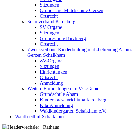
Sitzungen
Grund- und Mittelschule Gerzen
Ortsrecht
Schulverband Kirchberg
SV-Organe
Sitzungen
Grundschule Kirchberg
Ortsrecht
Zweckverband Kinderbildung und -betreuung Aham-
Gerzen-Schalkham
ZV-Organe
Sitzungen
Einrichtungen
Ortsrecht
Anmeldung
Weitere Einrichtungen im VG-Gebiet
Grundschule Aham
Kindertageseinrichtung Kirchberg
Kita-Anmeldung
Waldkindergarten Schalkham e.V.
Waldfriedhof Schalkham