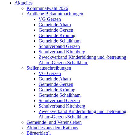
Aktuelles
Kommunalwahl 2026
Amtliche Bekanntmachungen
VG Gerzen
Gemeinde Aham
Gemeinde Gerzen
Gemeinde Kröning
Gemeinde Schalkham
Schulverband Gerzen
Schulverband Kirchberg
Zweckverband Kinderbildung und -betreuung
Aham-Gerzen-Schalkham
Stellenausschreibungen
VG Gerzen
Gemeinde Aham
Gemeinde Gerzen
Gemeinde Kröning
Gemeinde Schalkham
Schulverband Gerzen
Schulverband Kirchberg
Zweckverband Kinderbildung und -betreuung
Aham-Gerzen-Schalkham
Gemeinde- und Vereinsleben
Aktuelles aus dem Rathaus
Bürgerblatt`l