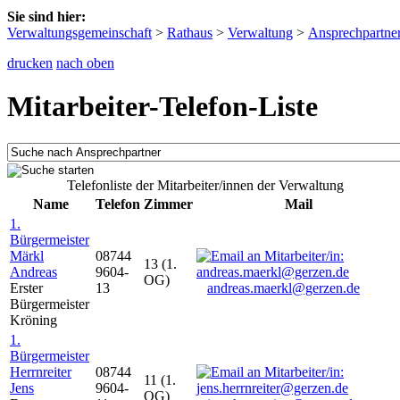
Sie sind hier:
Verwaltungsgemeinschaft
>
Rathaus
>
Verwaltung
>
Ansprechpartne
drucken
nach oben
Mitarbeiter-Telefon-Liste
Telefonliste der Mitarbeiter/innen der Verwaltung
Name
Telefon
Zimmer
Mail
1.
Bürgermeister
Märkl
08744
13 (1.
Andreas
9604-
OG)
Erster
13
andreas.maerkl@gerzen.de
Bürgermeister
Kröning
1.
Bürgermeister
Herrnreiter
08744
11 (1.
Jens
9604-
OG)