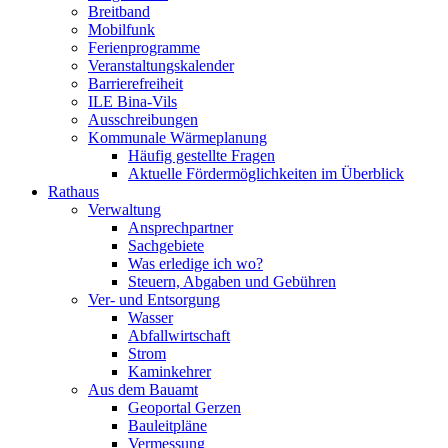
Breitband
Mobilfunk
Ferienprogramme
Veranstaltungskalender
Barrierefreiheit
ILE Bina-Vils
Ausschreibungen
Kommunale Wärmeplanung
Häufig gestellte Fragen
Aktuelle Fördermöglichkeiten im Überblick
Rathaus
Verwaltung
Ansprechpartner
Sachgebiete
Was erledige ich wo?
Steuern, Abgaben und Gebühren
Ver- und Entsorgung
Wasser
Abfallwirtschaft
Strom
Kaminkehrer
Aus dem Bauamt
Geoportal Gerzen
Bauleitpläne
Vermessung