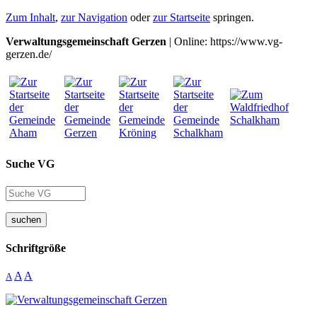
Zum Inhalt
,
zur Navigation
oder
zur Startseite
springen.
Verwaltungsgemeinschaft Gerzen
| Online: https://www.vg-
gerzen.de/
Suche VG
suchen
Schriftgröße
A
A
A