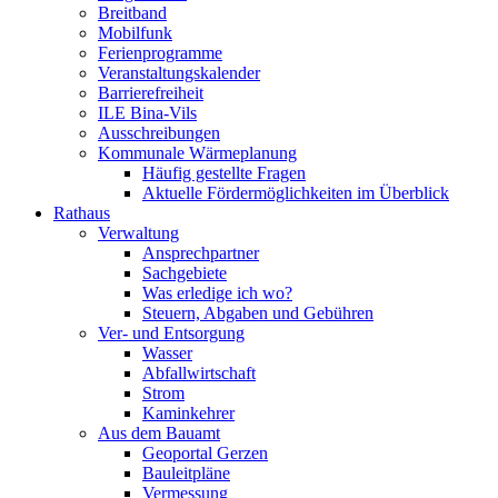
Breitband
Mobilfunk
Ferienprogramme
Veranstaltungskalender
Barrierefreiheit
ILE Bina-Vils
Ausschreibungen
Kommunale Wärmeplanung
Häufig gestellte Fragen
Aktuelle Fördermöglichkeiten im Überblick
Rathaus
Verwaltung
Ansprechpartner
Sachgebiete
Was erledige ich wo?
Steuern, Abgaben und Gebühren
Ver- und Entsorgung
Wasser
Abfallwirtschaft
Strom
Kaminkehrer
Aus dem Bauamt
Geoportal Gerzen
Bauleitpläne
Vermessung