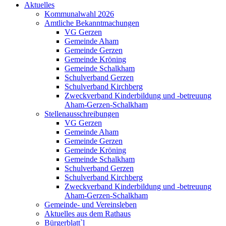
Aktuelles
Kommunalwahl 2026
Amtliche Bekanntmachungen
VG Gerzen
Gemeinde Aham
Gemeinde Gerzen
Gemeinde Kröning
Gemeinde Schalkham
Schulverband Gerzen
Schulverband Kirchberg
Zweckverband Kinderbildung und -betreuung
Aham-Gerzen-Schalkham
Stellenausschreibungen
VG Gerzen
Gemeinde Aham
Gemeinde Gerzen
Gemeinde Kröning
Gemeinde Schalkham
Schulverband Gerzen
Schulverband Kirchberg
Zweckverband Kinderbildung und -betreuung
Aham-Gerzen-Schalkham
Gemeinde- und Vereinsleben
Aktuelles aus dem Rathaus
Bürgerblatt`l