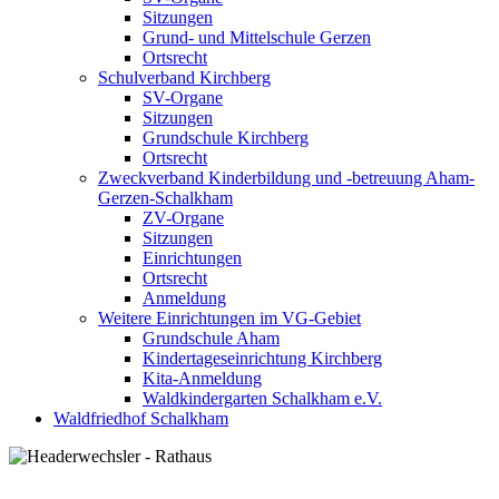
Sitzungen
Grund- und Mittelschule Gerzen
Ortsrecht
Schulverband Kirchberg
SV-Organe
Sitzungen
Grundschule Kirchberg
Ortsrecht
Zweckverband Kinderbildung und -betreuung Aham-
Gerzen-Schalkham
ZV-Organe
Sitzungen
Einrichtungen
Ortsrecht
Anmeldung
Weitere Einrichtungen im VG-Gebiet
Grundschule Aham
Kindertageseinrichtung Kirchberg
Kita-Anmeldung
Waldkindergarten Schalkham e.V.
Waldfriedhof Schalkham