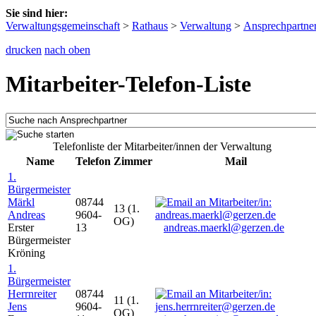
Sie sind hier:
Verwaltungsgemeinschaft
>
Rathaus
>
Verwaltung
>
Ansprechpartne
drucken
nach oben
Mitarbeiter-Telefon-Liste
Telefonliste der Mitarbeiter/innen der Verwaltung
Name
Telefon
Zimmer
Mail
1.
Bürgermeister
Märkl
08744
13 (1.
Andreas
9604-
OG)
Erster
13
andreas.maerkl@gerzen.de
Bürgermeister
Kröning
1.
Bürgermeister
Herrnreiter
08744
11 (1.
Jens
9604-
OG)