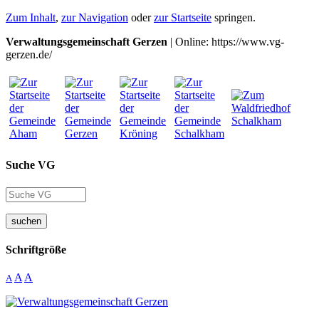
Zum Inhalt
,
zur Navigation
oder
zur Startseite
springen.
Verwaltungsgemeinschaft Gerzen
| Online: https://www.vg-
gerzen.de/
Suche VG
suchen
Schriftgröße
A
A
A