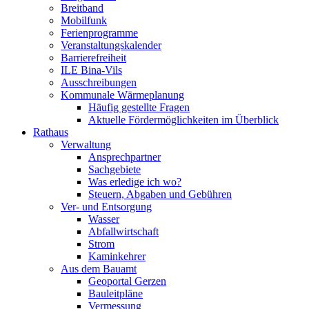
Breitband
Mobilfunk
Ferienprogramme
Veranstaltungskalender
Barrierefreiheit
ILE Bina-Vils
Ausschreibungen
Kommunale Wärmeplanung
Häufig gestellte Fragen
Aktuelle Fördermöglichkeiten im Überblick
Rathaus
Verwaltung
Ansprechpartner
Sachgebiete
Was erledige ich wo?
Steuern, Abgaben und Gebühren
Ver- und Entsorgung
Wasser
Abfallwirtschaft
Strom
Kaminkehrer
Aus dem Bauamt
Geoportal Gerzen
Bauleitpläne
Vermessung