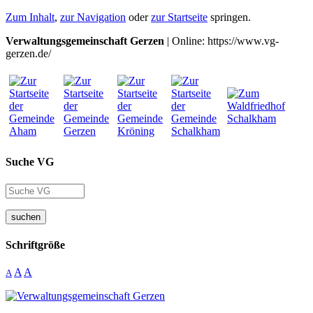
Zum Inhalt
,
zur Navigation
oder
zur Startseite
springen.
Verwaltungsgemeinschaft Gerzen
| Online: https://www.vg-
gerzen.de/
Suche VG
suchen
Schriftgröße
A
A
A