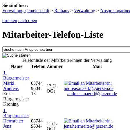
Sie sind hier:
Verwaltungsgemeinschaft
>
Rathaus
>
Verwaltung
>
Ansprechpartne
drucken
nach oben
Mitarbeiter-Telefon-Liste
Telefonliste der Mitarbeiter/innen der Verwaltung
Name
Telefon
Zimmer
Mail
1.
Bürgermeister
Märkl
08744
13 (1.
Andreas
9604-
OG)
Erster
13
andreas.maerkl@gerzen.de
Bürgermeister
Kröning
1.
Bürgermeister
Herrnreiter
08744
11 (1.
Jens
9604-
OG)