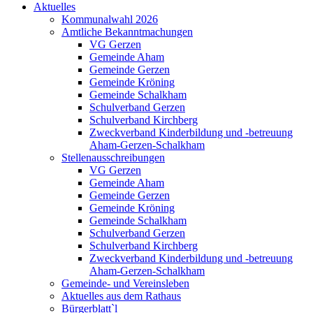
Aktuelles
Kommunalwahl 2026
Amtliche Bekanntmachungen
VG Gerzen
Gemeinde Aham
Gemeinde Gerzen
Gemeinde Kröning
Gemeinde Schalkham
Schulverband Gerzen
Schulverband Kirchberg
Zweckverband Kinderbildung und -betreuung
Aham-Gerzen-Schalkham
Stellenausschreibungen
VG Gerzen
Gemeinde Aham
Gemeinde Gerzen
Gemeinde Kröning
Gemeinde Schalkham
Schulverband Gerzen
Schulverband Kirchberg
Zweckverband Kinderbildung und -betreuung
Aham-Gerzen-Schalkham
Gemeinde- und Vereinsleben
Aktuelles aus dem Rathaus
Bürgerblatt`l