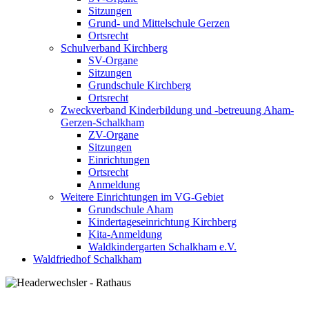
Sitzungen
Grund- und Mittelschule Gerzen
Ortsrecht
Schulverband Kirchberg
SV-Organe
Sitzungen
Grundschule Kirchberg
Ortsrecht
Zweckverband Kinderbildung und -betreuung Aham-
Gerzen-Schalkham
ZV-Organe
Sitzungen
Einrichtungen
Ortsrecht
Anmeldung
Weitere Einrichtungen im VG-Gebiet
Grundschule Aham
Kindertageseinrichtung Kirchberg
Kita-Anmeldung
Waldkindergarten Schalkham e.V.
Waldfriedhof Schalkham