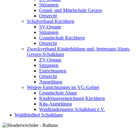
Sitzungen
Grund- und Mittelschule Gerzen
Ortsrecht
Schulverband Kirchberg
SV-Organe
Sitzungen
Grundschule Kirchberg
Ortsrecht
Zweckverband Kinderbildung und -betreuung Aham-
Gerzen-Schalkham
ZV-Organe
Sitzungen
Einrichtungen
Ortsrecht
Anmeldung
Weitere Einrichtungen im VG-Gebiet
Grundschule Aham
Kindertageseinrichtung Kirchberg
Kita-Anmeldung
Waldkindergarten Schalkham e.V.
Waldfriedhof Schalkham