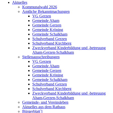
Aktuelles
Kommunalwahl 2026
Amtliche Bekanntmachungen
VG Gerzen
Gemeinde Aham
Gemeinde Gerzen
Gemeinde Kröning
Gemeinde Schalkham
Schulverband Gerzen
Schulverband Kirchberg
Zweckverband Kinderbildung und -betreuung
Aham-Gerzen-Schalkham
Stellenausschreibungen
VG Gerzen
Gemeinde Aham
Gemeinde Gerzen
Gemeinde Kröning
Gemeinde Schalkham
Schulverband Gerzen
Schulverband Kirchberg
Zweckverband Kinderbildung und -betreuung
Aham-Gerzen-Schalkham
Gemeinde- und Vereinsleben
Aktuelles aus dem Rathaus
Bürgerblatt`l