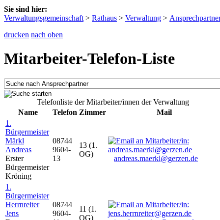
Sie sind hier:
Verwaltungsgemeinschaft
>
Rathaus
>
Verwaltung
>
Ansprechpartne
drucken
nach oben
Mitarbeiter-Telefon-Liste
Telefonliste der Mitarbeiter/innen der Verwaltung
Name
Telefon
Zimmer
Mail
1.
Bürgermeister
Märkl
08744
13 (1.
Andreas
9604-
OG)
Erster
13
andreas.maerkl@gerzen.de
Bürgermeister
Kröning
1.
Bürgermeister
Herrnreiter
08744
11 (1.
Jens
9604-
OG)