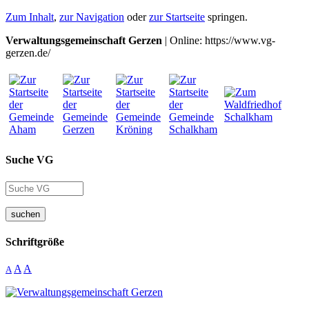
Zum Inhalt
,
zur Navigation
oder
zur Startseite
springen.
Verwaltungsgemeinschaft Gerzen
| Online: https://www.vg-
gerzen.de/
Suche VG
suchen
Schriftgröße
A
A
A