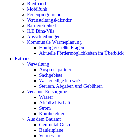
Breitband
Mobilfunk
Ferienprogramme
Veranstaltungskalender
Barrierefreiheit
ILE Bina-Vils
Ausschreibungen
Kommunale Wärmeplanung
Häufig gestellte Fragen
Aktuelle Fördermöglichkeiten im Überblick
Rathaus
Verwaltung
Ansprechpartner
Sachgebiete
Was erledige ich wo?
Steuern, Abgaben und Gebühren
Ver- und Entsorgung
Wasser
Abfallwirtschaft
Strom
Kaminkehrer
Aus dem Bauamt
Geoportal Gerzen
Bauleitpläne
Vermessung