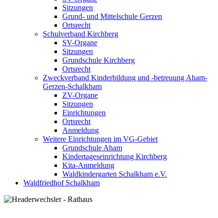
Sitzungen
Grund- und Mittelschule Gerzen
Ortsrecht
Schulverband Kirchberg
SV-Organe
Sitzungen
Grundschule Kirchberg
Ortsrecht
Zweckverband Kinderbildung und -betreuung Aham-
Gerzen-Schalkham
ZV-Organe
Sitzungen
Einrichtungen
Ortsrecht
Anmeldung
Weitere Einrichtungen im VG-Gebiet
Grundschule Aham
Kindertageseinrichtung Kirchberg
Kita-Anmeldung
Waldkindergarten Schalkham e.V.
Waldfriedhof Schalkham