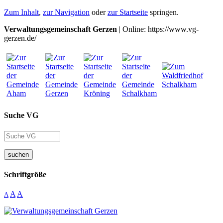
Zum Inhalt
,
zur Navigation
oder
zur Startseite
springen.
Verwaltungsgemeinschaft Gerzen
| Online: https://www.vg-
gerzen.de/
Suche VG
suchen
Schriftgröße
A
A
A