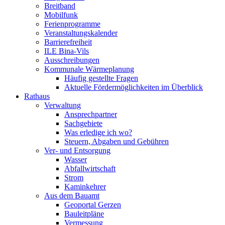
Breitband
Mobilfunk
Ferienprogramme
Veranstaltungskalender
Barrierefreiheit
ILE Bina-Vils
Ausschreibungen
Kommunale Wärmeplanung
Häufig gestellte Fragen
Aktuelle Fördermöglichkeiten im Überblick
Rathaus
Verwaltung
Ansprechpartner
Sachgebiete
Was erledige ich wo?
Steuern, Abgaben und Gebühren
Ver- und Entsorgung
Wasser
Abfallwirtschaft
Strom
Kaminkehrer
Aus dem Bauamt
Geoportal Gerzen
Bauleitpläne
Vermessung