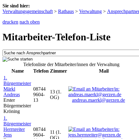
Sie sind hier:
Verwaltungsgemeinschaft
>
Rathaus
>
Verwaltung
>
Ansprechpartne
drucken
nach oben
Mitarbeiter-Telefon-Liste
Telefonliste der Mitarbeiter/innen der Verwaltung
Name
Telefon
Zimmer
Mail
1.
Bürgermeister
Märkl
08744
13 (1.
Andreas
9604-
OG)
Erster
13
andreas.maerkl@gerzen.de
Bürgermeister
Kröning
1.
Bürgermeister
Herrnreiter
08744
11 (1.
Jens
9604-
OG)