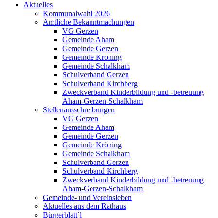
Aktuelles
Kommunalwahl 2026
Amtliche Bekanntmachungen
VG Gerzen
Gemeinde Aham
Gemeinde Gerzen
Gemeinde Kröning
Gemeinde Schalkham
Schulverband Gerzen
Schulverband Kirchberg
Zweckverband Kinderbildung und -betreuung
Aham-Gerzen-Schalkham
Stellenausschreibungen
VG Gerzen
Gemeinde Aham
Gemeinde Gerzen
Gemeinde Kröning
Gemeinde Schalkham
Schulverband Gerzen
Schulverband Kirchberg
Zweckverband Kinderbildung und -betreuung
Aham-Gerzen-Schalkham
Gemeinde- und Vereinsleben
Aktuelles aus dem Rathaus
Bürgerblatt`l