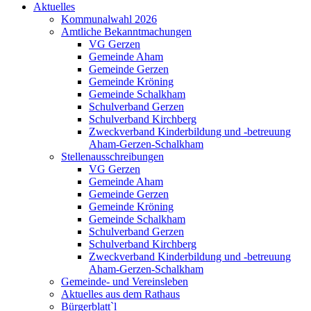
Aktuelles
Kommunalwahl 2026
Amtliche Bekanntmachungen
VG Gerzen
Gemeinde Aham
Gemeinde Gerzen
Gemeinde Kröning
Gemeinde Schalkham
Schulverband Gerzen
Schulverband Kirchberg
Zweckverband Kinderbildung und -betreuung
Aham-Gerzen-Schalkham
Stellenausschreibungen
VG Gerzen
Gemeinde Aham
Gemeinde Gerzen
Gemeinde Kröning
Gemeinde Schalkham
Schulverband Gerzen
Schulverband Kirchberg
Zweckverband Kinderbildung und -betreuung
Aham-Gerzen-Schalkham
Gemeinde- und Vereinsleben
Aktuelles aus dem Rathaus
Bürgerblatt`l