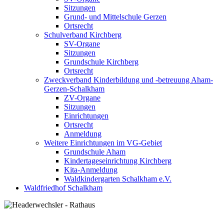
Sitzungen
Grund- und Mittelschule Gerzen
Ortsrecht
Schulverband Kirchberg
SV-Organe
Sitzungen
Grundschule Kirchberg
Ortsrecht
Zweckverband Kinderbildung und -betreuung Aham-
Gerzen-Schalkham
ZV-Organe
Sitzungen
Einrichtungen
Ortsrecht
Anmeldung
Weitere Einrichtungen im VG-Gebiet
Grundschule Aham
Kindertageseinrichtung Kirchberg
Kita-Anmeldung
Waldkindergarten Schalkham e.V.
Waldfriedhof Schalkham