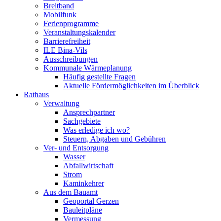
Breitband
Mobilfunk
Ferienprogramme
Veranstaltungskalender
Barrierefreiheit
ILE Bina-Vils
Ausschreibungen
Kommunale Wärmeplanung
Häufig gestellte Fragen
Aktuelle Fördermöglichkeiten im Überblick
Rathaus
Verwaltung
Ansprechpartner
Sachgebiete
Was erledige ich wo?
Steuern, Abgaben und Gebühren
Ver- und Entsorgung
Wasser
Abfallwirtschaft
Strom
Kaminkehrer
Aus dem Bauamt
Geoportal Gerzen
Bauleitpläne
Vermessung