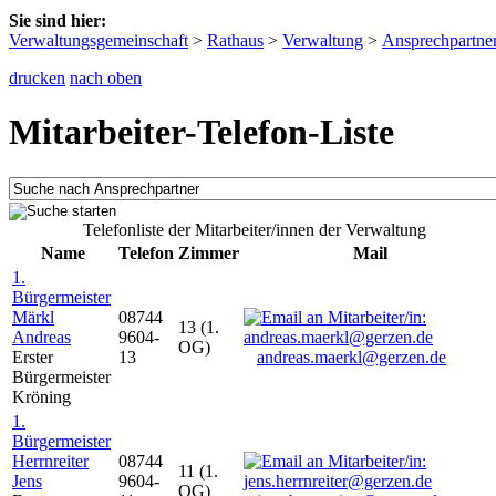
Sie sind hier:
Verwaltungsgemeinschaft
>
Rathaus
>
Verwaltung
>
Ansprechpartne
drucken
nach oben
Mitarbeiter-Telefon-Liste
Telefonliste der Mitarbeiter/innen der Verwaltung
Name
Telefon
Zimmer
Mail
1.
Bürgermeister
Märkl
08744
13 (1.
Andreas
9604-
OG)
Erster
13
andreas.maerkl@gerzen.de
Bürgermeister
Kröning
1.
Bürgermeister
Herrnreiter
08744
11 (1.
Jens
9604-
OG)