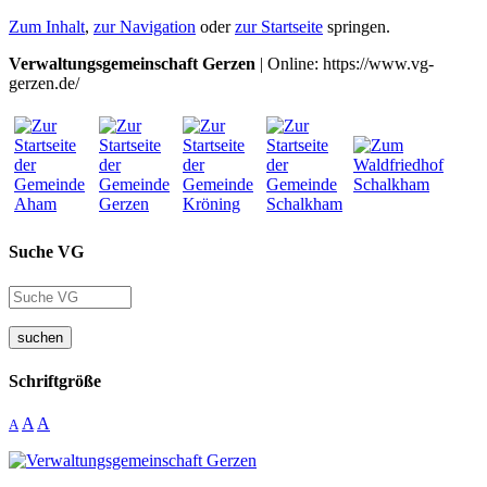
Zum Inhalt
,
zur Navigation
oder
zur Startseite
springen.
Verwaltungsgemeinschaft Gerzen
| Online: https://www.vg-
gerzen.de/
Suche VG
suchen
Schriftgröße
A
A
A